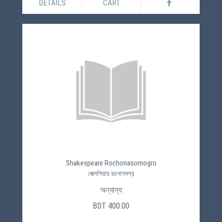
DETAILS
CART
Shakespeare Rochonasomogro
শেক্সপিয়ার রচনাসমগ্র
অন্যান্য
BDT 400.00