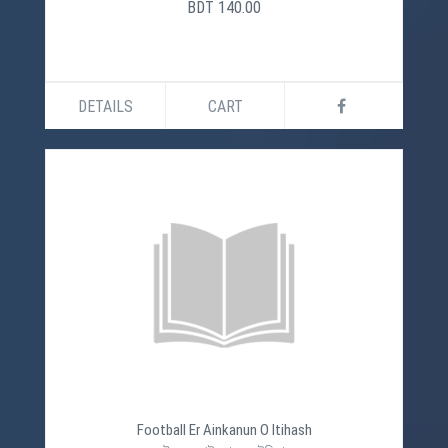
BDT 140.00
DETAILS
CART
Football Er Ainkanun O Itihash