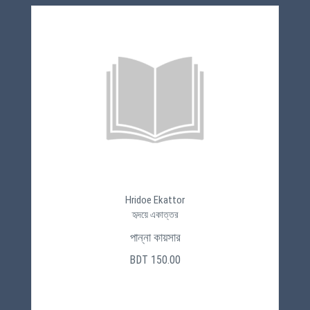
Hridoe Ekattor
হৃদয়ে একাত্তর
পান্না কায়সার
BDT 150.00