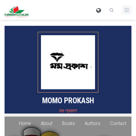
MOMO PROKASH
মম প্রকাশ
Home
About
Books
Authors
Contact