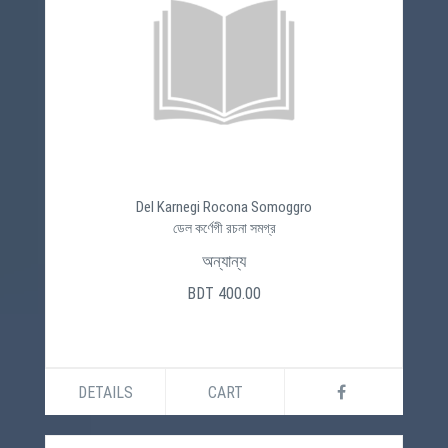
Del Karnegi Rocona Somoggro
ডেল কর্ণেগী রচনা সমগ্র
অন্যান্য
BDT 400.00
DETAILS
CART