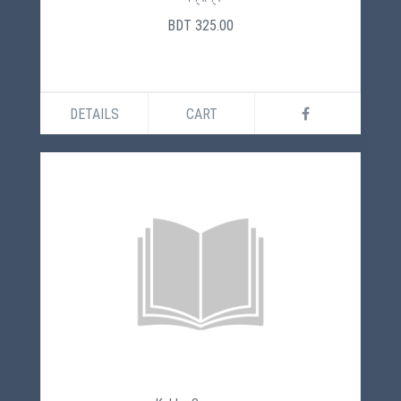
BDT 325.00
DETAILS
CART