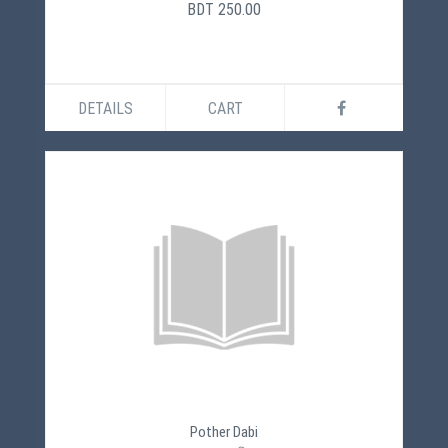
BDT 250.00
DETAILS
CART
Pother Dabi