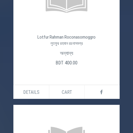
Lotfur Rahman Roconasomoggro
লুতফুর রহমান রচনাসমগ্র
অন্যান্য
BDT 400.00
DETAILS
CART