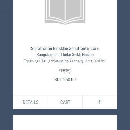
Soirotronter Biroddhe Gonutronter Lorai
Bangobandhu Theke Seikh Hasina
স্বৈরতন্ত্রের বিরুদ্ধে গণতন্ত্রের লড়াইঃ বঙ্গবন্ধু থেকে শেখ হাসিনা
অন্যান্য
BDT 250.00
DETAILS
CART