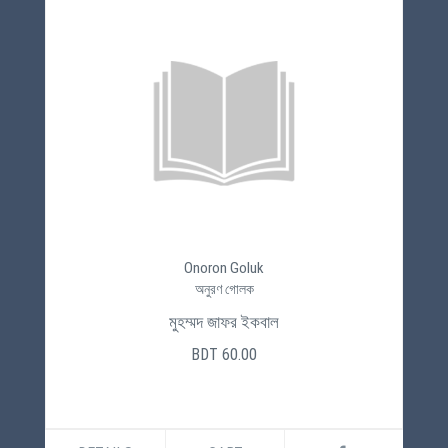
Onoron Goluk
অনুরণ গোলক
মুহম্মদ জাফর ইকবাল
BDT 60.00