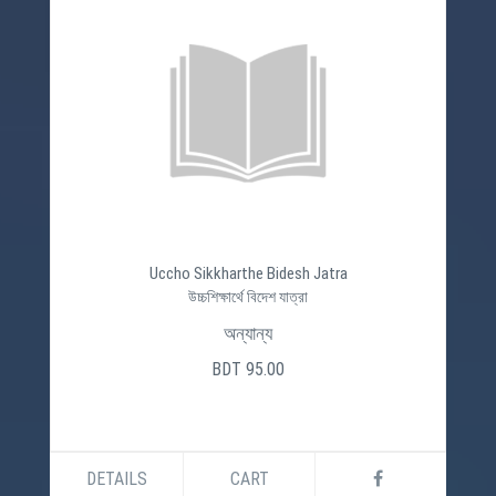
Uccho Sikkharthe Bidesh Jatra
উচ্চশিক্ষার্থে বিদেশ যাত্রা
অন্যান্য
BDT 95.00
DETAILS
CART