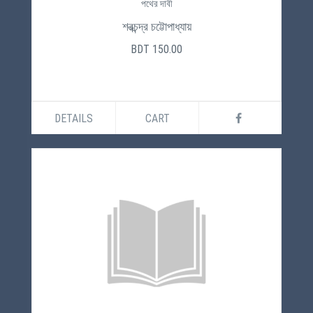
পথের দাবী
শরত্‍চন্দ্র চট্টোপাধ্যায়
BDT 150.00
DETAILS
CART