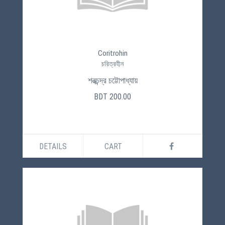
Coritrohin
চরিত্রহীন
শরত্‍চন্দ্র চট্টোপাধ্যায়
BDT 200.00
DETAILS
CART