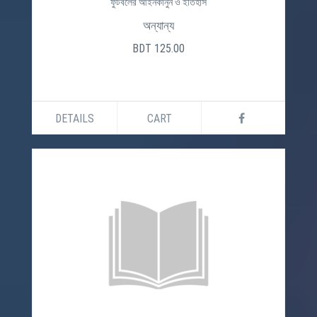
ফুটবলের আইনকানুন ও ইতিহাস
অন্যান্য
BDT 125.00
DETAILS
CART