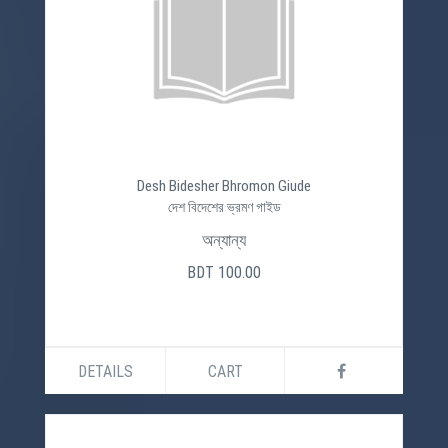
Desh Bidesher Bhromon Giude
দেশ বিদেশের ভ্রমণ গাইড
অন্যান্য
BDT 100.00
DETAILS
CART