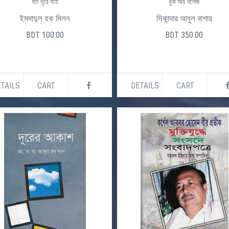
যত দূরে যাই
বুক অব নলেজ
ইমদাদুল হক মিলন
সিকান্দার আবুল বাশার
BDT 100.00
BDT 350.00
TAILS
CART
DETAILS
CART