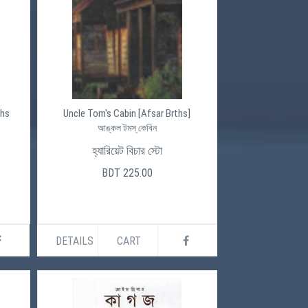
ths
Uncle Tom's Cabin [Afsar Brths]
আঙ্কল টমস্ কেবিন
হ্যারিয়েট বিচার স্টো
BDT 225.00
DETAILS
CART