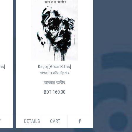
hs]
Kagoj [Afsar Brths]
কাগজ : ক্রাইম থ্রিলার
আবরার আবীর
BDT 160.00
DETAILS
CART