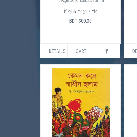
চিলড্রেন্স নলেজ এনসাইক্লোপীডিয়া
সিকান্দার আবুল বাশার
BDT 300.00
DETAILS
CART
DE