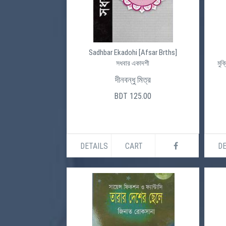
Sadhbar Ekadohi [Afsar Brths]
সধবার একাদশী
মুক
দীনবন্ধু মিত্র
BDT 125.00
DETAILS
CART
DE