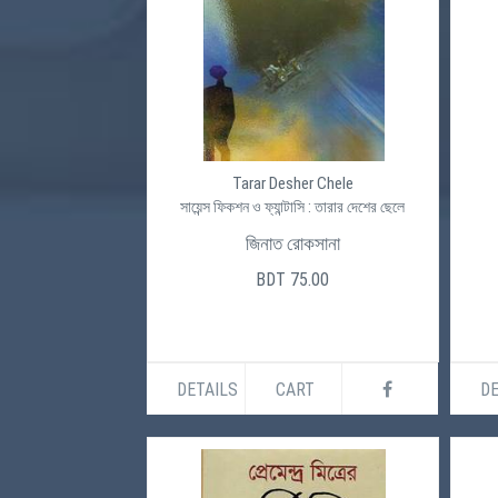
Tarar Desher Chele
সায়েন্স ফিকশন ও ফ্যান্টাসি : তারার দেশের ছেলে
জিনাত রোকসানা
BDT 75.00
DETAILS
CART
DE