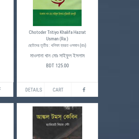
Chotoder Tritiyo Khalifa Hazrat
Usman (Ra:)
ছোটদের তৃতীয় : খলিফা হযরত ওসমান (রাঃ)
মাওলানা খান মোঃ সাইফুল ইসলাম
BDT 125.00
DETAILS
CART