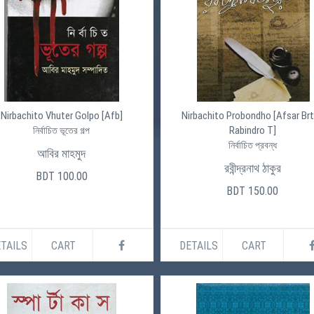
Nirbachito Vhuter Golpo [Afb]
Nirbachito Probondho [Afsar Br
Rabindro T]
নির্বাচিত ভূতের গল্প
নির্বাচিত প্রবন্ধ
আবির মাহমুদ
রবীন্দ্রনাথ ঠাকুর
BDT 100.00
BDT 150.00
TAILS
CART
DETAILS
CART