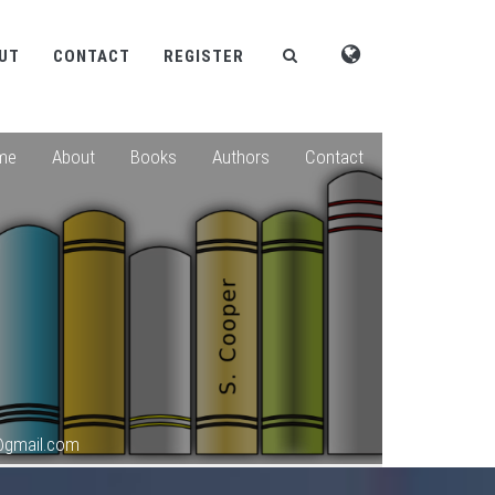
UT
CONTACT
REGISTER
me
About
Books
Authors
Contact
@gmail.com