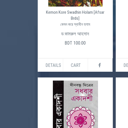
Kemon Kore Swadhin Holam [Afsar
Brds]
কেমন করে স্বাধীন হলাম
ড.কামরুল আহসান
BDT 100.00
DETAILS
CART
DE