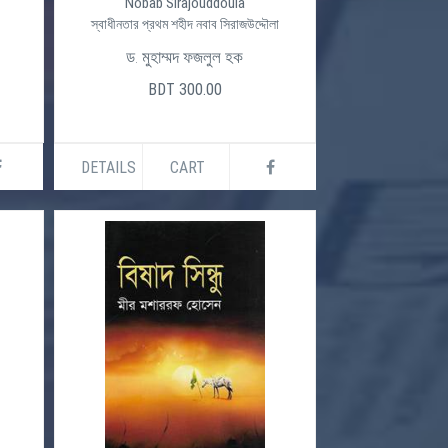
Nobab Sirajouddoula
স্বাধীনতার প্রথম শহীদ নবাব সিরাজউদ্দৌলা
ড. মুহাম্মদ ফজলুল হক
BDT 300.00
DETAILS
CART