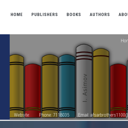
HOME
PUBLISHERS
BOOKS
AUTHORS
ABO
Ho
Website:
Phone: 7118035
Email: afsarbrothers1100