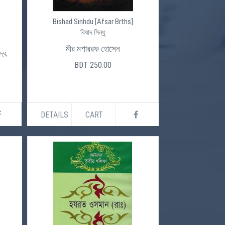
Bishad Sinhdu [Afsar Brths]
বিষাদ সিন্ধু
মীর মশাররফ হোসেন
্ধে,
BDT 250.00
DETAILS
CART