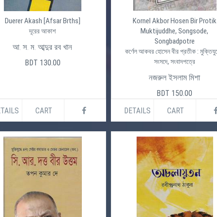
Duerer Akash [Afsar Brths]
Kornel Akbor Hosen Bir Protik
Muktijuddhe, Songsode,
দূরের আকাশ
Songbadpotre
আ. স. ম. আব্দুর রব খান
কর্ণেল আকবর হোসেন বীর প্রতীক : মুক্তিযুদ
সংসদে, সংবাদপত্রে
BDT 130.00
নজরুল ইসলাম মিশা
BDT 150.00
TAILS
CART
DETAILS
CART