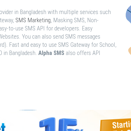
vider in Bangladesh with multiple services such
teway,
SMS Marketing
, Masking SMS, Non-
easy-to-use SMS API for developers. Easy
& Websites. You can also send SMS messages
rd). Fast and easy to use SMS Gateway for School,
O in Bangladesh.
Alpha SMS
also offers API