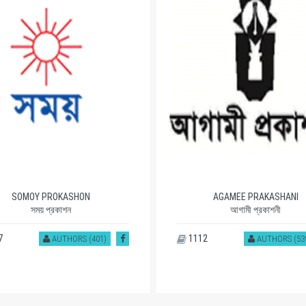
SOMOY PROKASHON
AGAMEE PRAKASHANI
সময় প্রকাশন
আগামী প্রকাশনী
7
1112
AUTHORS (401)
AUTHORS (53