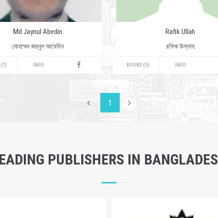
Md Jaynul Abedin
Rafik Ullah
মোহাম্মদ জয়নুল আবেদিন
রফিক উল্লাহ
(7)
INFO
BOOKS (5)
INFO
1
EADING PUBLISHERS IN BANGLADE