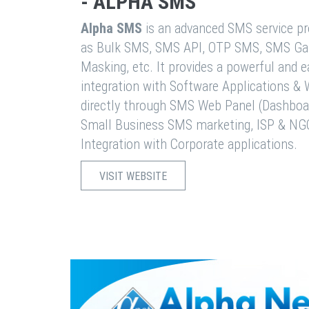
- ALPHA SMS
Alpha SMS
is an advanced SMS service pro
as Bulk SMS, SMS API, OTP SMS, SMS Ga
Masking, etc. It provides a powerful and 
integration with Software Applications 
directly through SMS Web Panel (Dashboa
Small Business SMS marketing, ISP & NG
Integration with Corporate applications.
VISIT WEBSITE