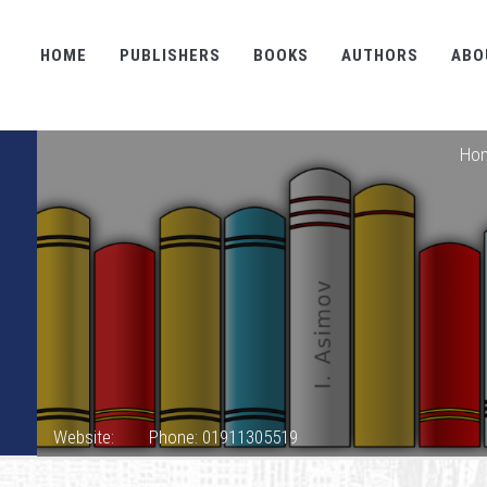
HOME
PUBLISHERS
BOOKS
AUTHORS
ABO
Ho
Website:
Phone: 01911305519