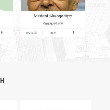
Shirshendu Mukhopadhyay
শীর্ষেন্দু মুখোপাধ্যায়
BOOKS (3)
INFO
SH