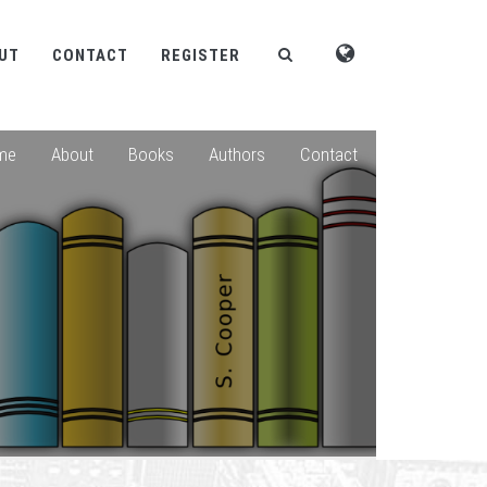
UT
CONTACT
REGISTER
me
About
Books
Authors
Contact