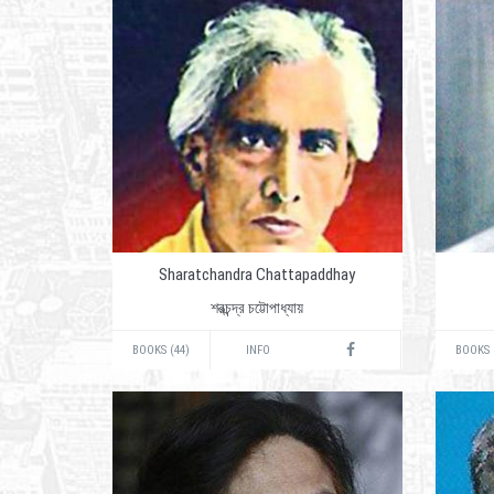
Sharatchandra Chattapaddhay
শরত্‍চন্দ্র চট্টোপাধ্যায়
BOOKS (44)
INFO
BOOKS 