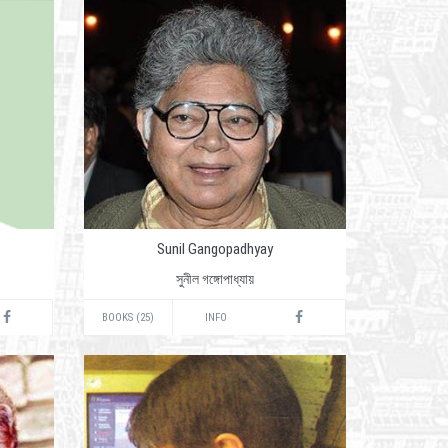
Sunil Gangopadhyay
সুনীল গঙ্গোপাধ্যায়
BOOKS (25)
INFO