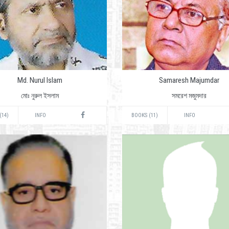
Md. Nurul Islam
Samaresh Majumdar
মোঃ নুরুল ইসলাম
সমরেশ মজুমদার
(14)
INFO
BOOKS (11)
INFO