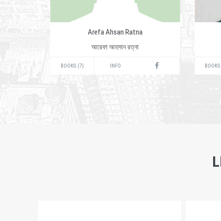
Arefa Ahsan Ratna
আরেফা আহসান রত্না
BOOKS (7)
INFO
BOOKS 
L