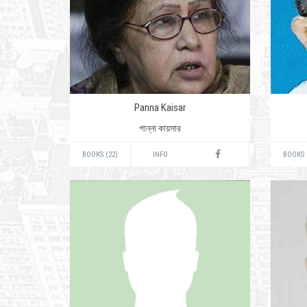
Panna Kaisar
পান্না কায়সার
BOOKS (22)
INFO
BOOKS 