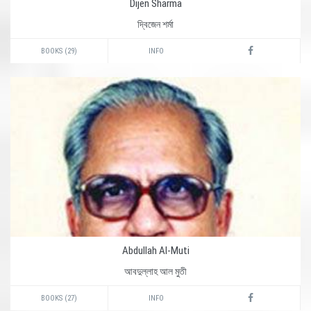
Dijen Sharma
দ্বিজেন শর্মা
BOOKS (29)
INFO
Abdullah Al-Muti
আবদুল্লাহ আল মুতী
BOOKS (27)
INFO