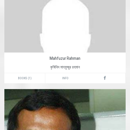
Mahfuzur Rahman
কৃষিবিদ মাহফুজুর রহমান
BOOKS (1)
INFO