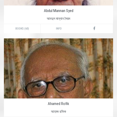
Abdul Mannan Syed
আবদুল মান্নান সৈয়দ
BOOKS (60)
INFO
Ahamed Rofik
আহমদ রফিক