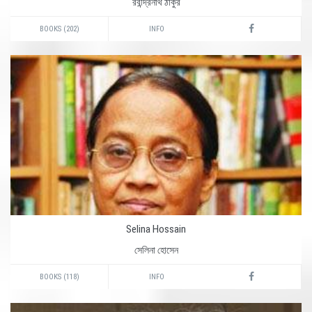
রবীন্দ্রনাথ ঠাকুর
BOOKS (202)
INFO
Selina Hossain
সেলিনা হোসেন
BOOKS (118)
INFO