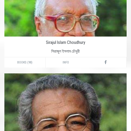
Sirajul Islam Choudhury
সিরাজুল ইসলাম চৌধুরী
BOOKS (98)
INFO