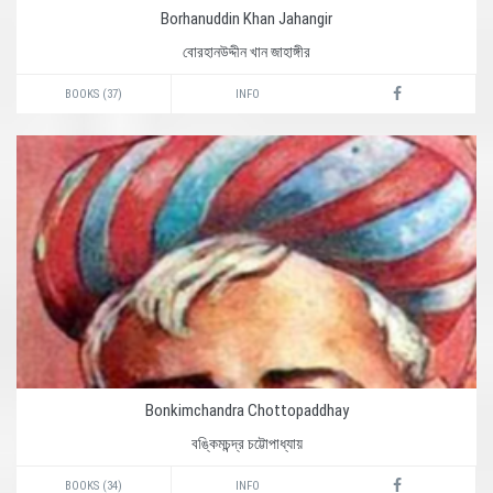
Borhanuddin Khan Jahangir
বোরহানউদ্দীন খান জাহাঙ্গীর
BOOKS (37)
INFO
Bonkimchandra Chottopaddhay
বঙ্কিমচন্দ্র চট্টোপাধ্যায়
BOOKS (34)
INFO