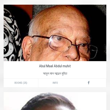
Abul Maal Abdul muhit
আবুল মাল আব্দুল মুহিত
BOOKS (25)
INFO