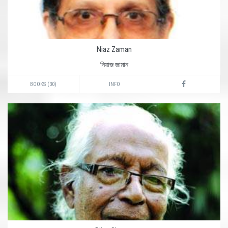
Niaz Zaman
নিয়াজ জামান
BOOKS (30)
INFO