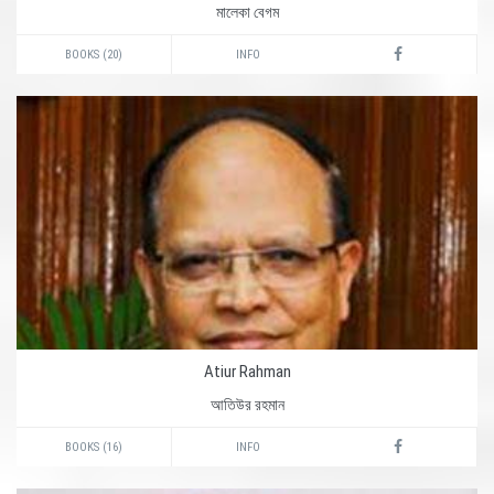
মালেকা বেগম
BOOKS (20)
INFO
Atiur Rahman
আতিউর রহমান
BOOKS (16)
INFO