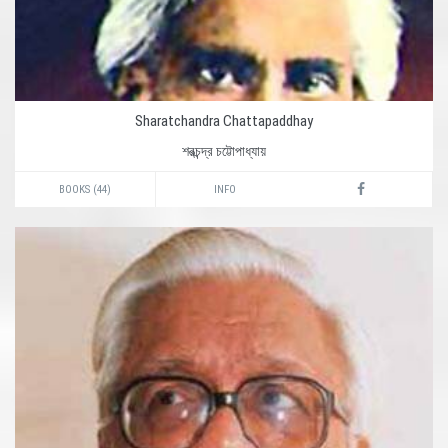
Sharatchandra Chattapaddhay
শরত্‍চন্দ্র চট্টোপাধ্যায়
BOOKS (44)
INFO