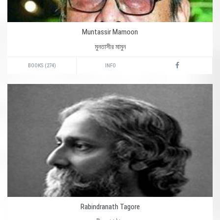
Muntassir Mamoon
মুনতাসীর মামুন
BOOKS (274)
INFO
Rabindranath Tagore