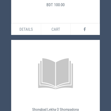
BDT 100.00
DETAILS
CART
Shongbad Lekha O Shompadona