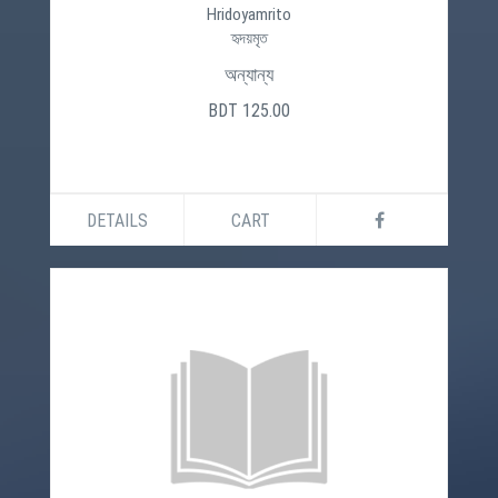
Hridoyamrito
হৃদয়মৃত
অন্যান্য
BDT 125.00
DETAILS
CART