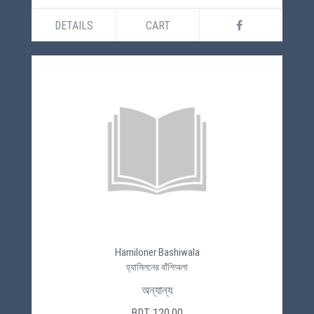
DETAILS
CART
Hamiloner Bashiwala
হ্যামিলনের বাঁশিঅলা
অন্যান্য
BDT 120.00