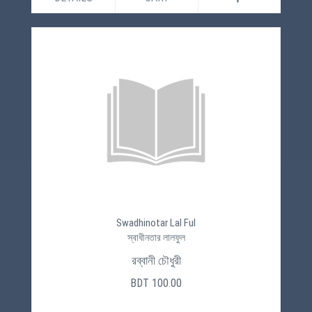
Swadhinotar Lal Ful
স্বাধীনতার লালফুল
রব্বানী চৌধুরী
BDT 100.00