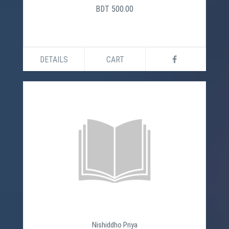
BDT 500.00
DETAILS
CART
Nishiddho Priya