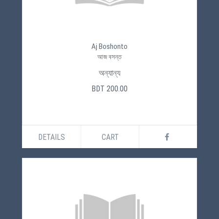
Aj Boshonto
আজ বসন্ত
অন্যান্য
BDT 200.00
DETAILS
CART