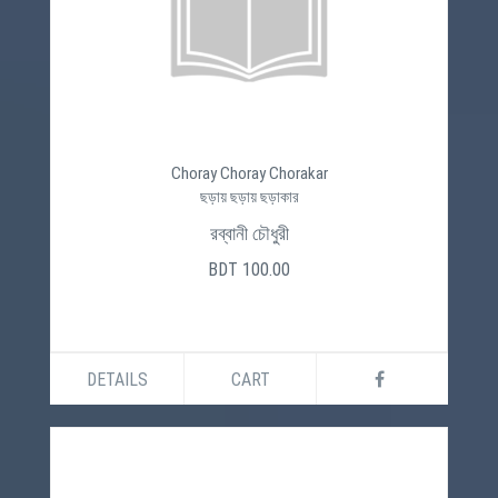
Choray Choray Chorakar
ছড়ায় ছড়ায় ছড়াকার
রব্বানী চৌধুরী
BDT 100.00
DETAILS
CART