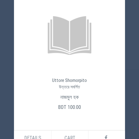
Uttore Shomorpito
উত্তরে সমর্পিত
নাজমুল হক
BDT 100.00
DETAILS
CART