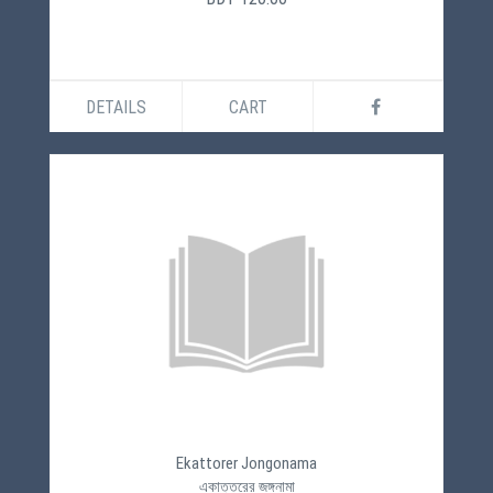
DETAILS
CART
Ekattorer Jongonama
একাত্তরের জঙ্গনামা