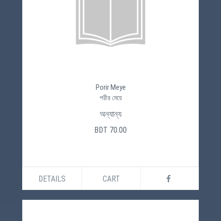
Porir Meye
পরীর মেয়ে
অন্যান্য
BDT 70.00
DETAILS
CART