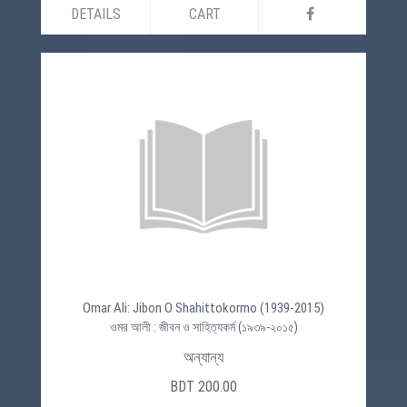
DETAILS
CART
Omar Ali: Jibon O Shahittokormo (1939-2015)
ওমর আলী : জীবন ও সাহিত্যকর্ম (১৯৩৯-২০১৫)
অন্যান্য
BDT 200.00