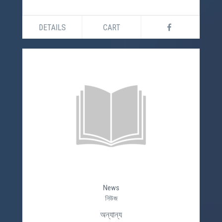
DETAILS
CART
News
নিউজ
অন্যান্য