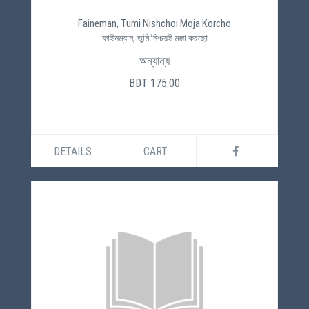
Faineman, Tumi Nishchoi Moja Korcho
ফাইনম্যান, তুমি নিশ্চয়ই মজা করছো
অন্যান্য
BDT 175.00
DETAILS
CART