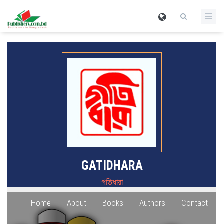
GATIDHARA
গতিধারা
Home
About
Books
Authors
Contact