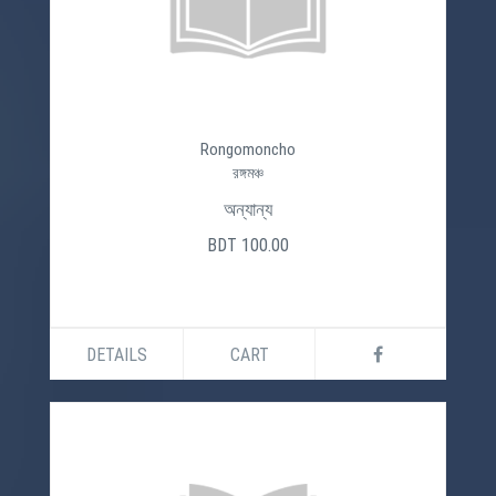
Rongomoncho
রঙ্গমঞ্চ
অন্যান্য
BDT 100.00
DETAILS
CART