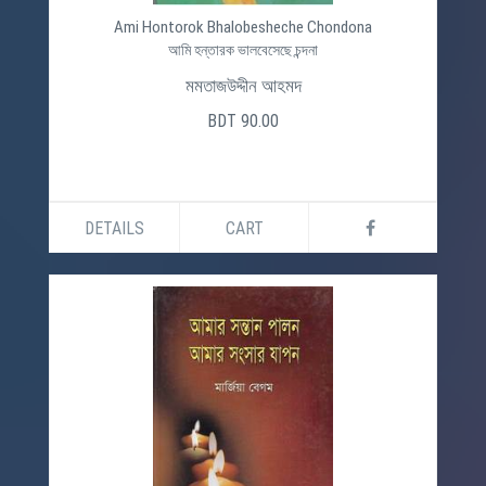
Ami Hontorok Bhalobesheche Chondona
আমি হন্তারক ভালবেসেছে চন্দনা
মমতাজউদ্দীন আহমদ
BDT 90.00
DETAILS
CART