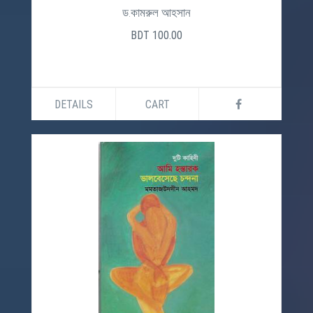
ড.কামরুল আহসান
BDT 100.00
DETAILS
CART