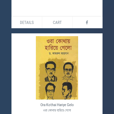
DETAILS
CART
Ora Kothai Hariye Gelo
ওরা কোথায় হারিয়ে গেলো