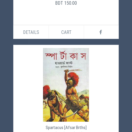
BDT 150.00
DETAILS
CART
Spartacus [Afsar Brths]