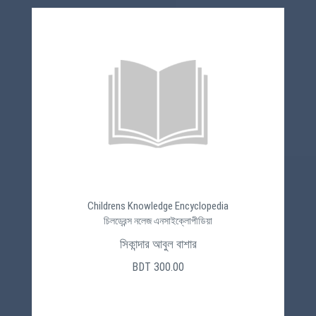
Childrens Knowledge Encyclopedia
চিলড্রেন্স নলেজ এনসাইক্লোপীডিয়া
সিকান্দার আবুল বাশার
BDT 300.00