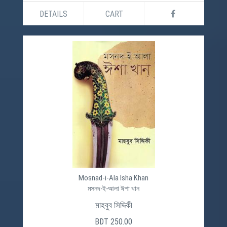
DETAILS
CART
Mosnad-i-Ala Isha Khan
মসনদ-ই-আলা ঈশা খান
মাহবুব সিদ্দিকী
BDT 250.00