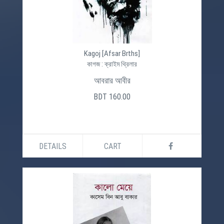
Kagoj [Afsar Brths]
কাগজ : ক্রাইম থ্রিলার
আবরার আবীর
BDT 160.00
DETAILS
CART