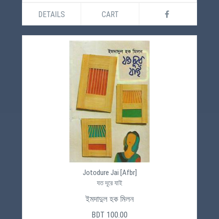
DETAILS
CART
Jotodure Jai [Afbr]
যত দূরে যাই
ইমদাদুল হক মিলন
BDT 100.00