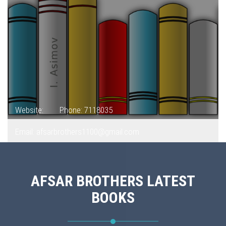
Website:
Phone: 7118035
Email: afsarbrothers1100@gmail.com
AFSAR BROTHERS LATEST
BOOKS