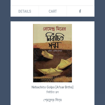
DETAILS
CART
Nirbachito Golpo [Afsar Brths]
নির্বাচিত গল্প
প্রেমেন্দ্র মিত্র