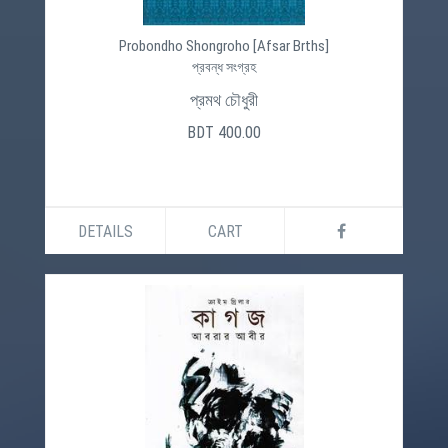
Probondho Shongroho [Afsar Brths]
প্রবন্ধ সংগ্রহ
প্রমথ চৌধুরী
BDT 400.00
DETAILS
CART