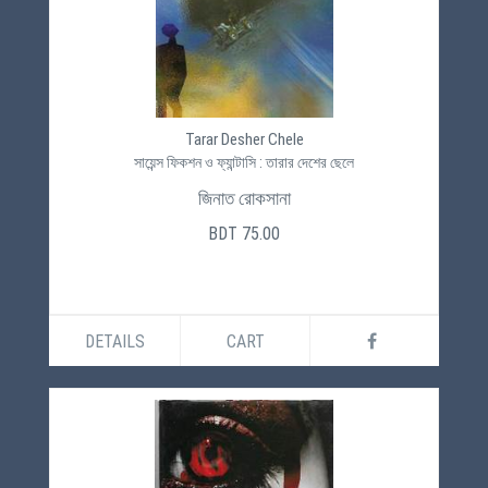
Tarar Desher Chele
সায়েন্স ফিকশন ও ফ্যান্টাসি : তারার দেশের ছেলে
জিনাত রোকসানা
BDT 75.00
DETAILS
CART