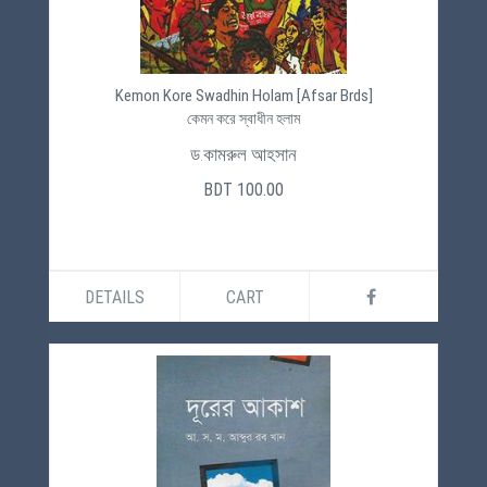
Kemon Kore Swadhin Holam [Afsar Brds]
কেমন করে স্বাধীন হলাম
ড.কামরুল আহসান
BDT 100.00
DETAILS
CART