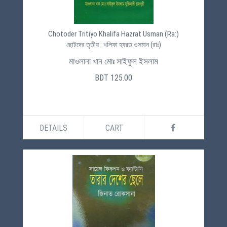
Chotoder Tritiyo Khalifa Hazrat Usman (Ra:)
ছোটদের তৃতীয় : খলিফা হযরত ওসমান (রাঃ)
মাওলানা খান মোঃ সাইফুল ইসলাম
BDT 125.00
DETAILS
CART