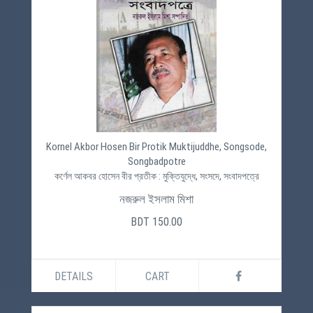
Kornel Akbor Hosen Bir Protik Muktijuddhe, Songsode,
Songbadpotre
কর্ণেল আকবর হোসেন বীর প্রতীক : মুক্তিযুদ্ধে, সংসদে, সংবাদপত্রে
নজরুল ইসলাম মিশা
BDT 150.00
DETAILS
CART