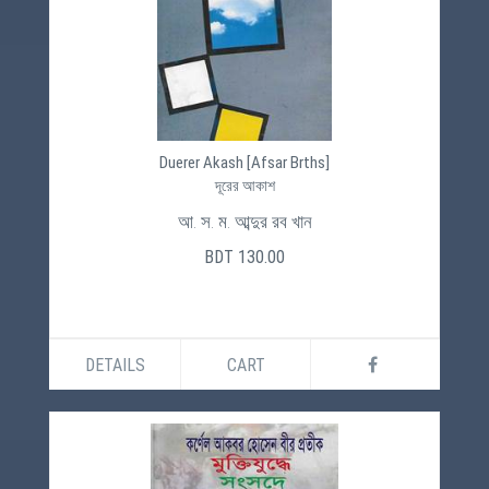
Duerer Akash [Afsar Brths]
দূরের আকাশ
আ. স. ম. আব্দুর রব খান
BDT 130.00
DETAILS
CART