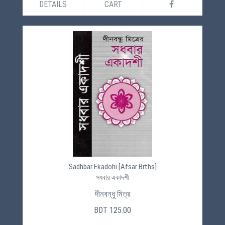
DETAILS
CART
Sadhbar Ekadohi [Afsar Brths]
সধবার একাদশী
দীনবন্ধু মিত্র
BDT 125.00