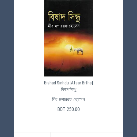
Bishad Sinhdu [Afsar Brths]
বিষাদ সিন্ধু
মীর মশাররফ হোসেন
BDT 250.00