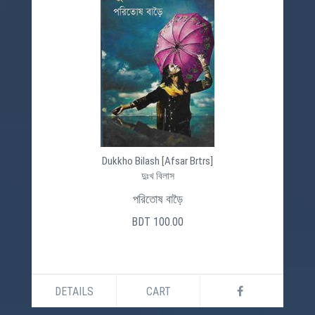
Dukkho Bilash [Afsar Brtrs]
দুঃখ বিলাস
পরিতোষ বাড়ৈ
BDT 100.00
DETAILS
CART