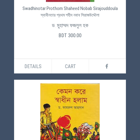
Swadhinotar Prothom Shaheed Nobab Sirajouddoula
স্বাধীনতার প্রথম শহীদ নবাব সিরাজউদ্দৌলা
ড. মুহাম্মদ ফজলুল হক
BDT 300.00
DETAILS
CART