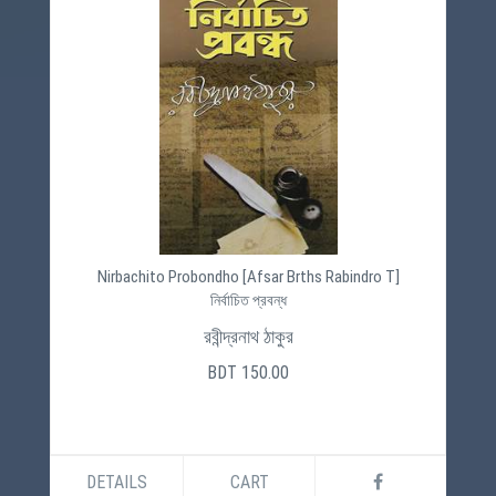
Nirbachito Probondho [Afsar Brths Rabindro T]
নির্বাচিত প্রবন্ধ
রবীন্দ্রনাথ ঠাকুর
BDT 150.00
DETAILS
CART