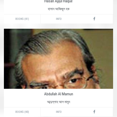
Hasan Ajijul Haque
হাসান আজিজুল হক
BOOKS (41)
INFO
Abdullah Al Mamun
আব্দুল্লাহ আল মামুন
BOOKS (40)
INFO