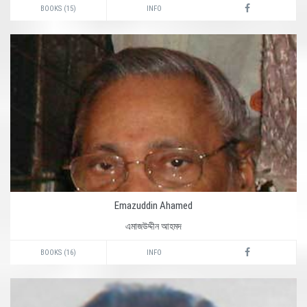
BOOKS (15)
INFO
Emazuddin Ahamed
এমাজউদ্দীন আহমদ
BOOKS (16)
INFO