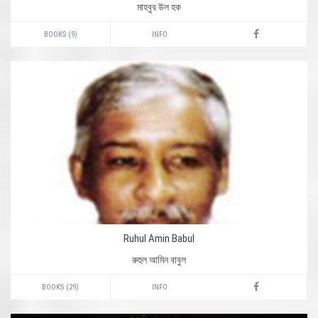
মাহবুব উল হক
BOOKS (9)
INFO
Ruhul Amin Babul
রুহুল আমিন বাবুল
BOOKS (29)
INFO