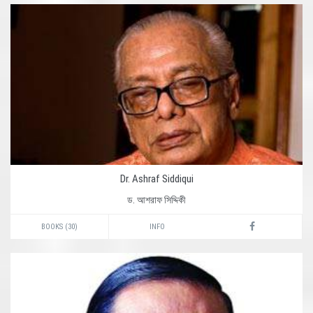
Dr. Ashraf Siddiqui
ড. আশরাফ সিদ্দিকী
BOOKS (30)
INFO