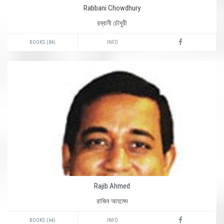
Rabbani Chowdhury
রব্বানী চৌধুরী
BOOKS (84)
INFO
Rajib Ahmed
রাজিব আহমেদ
BOOKS (64)
INFO