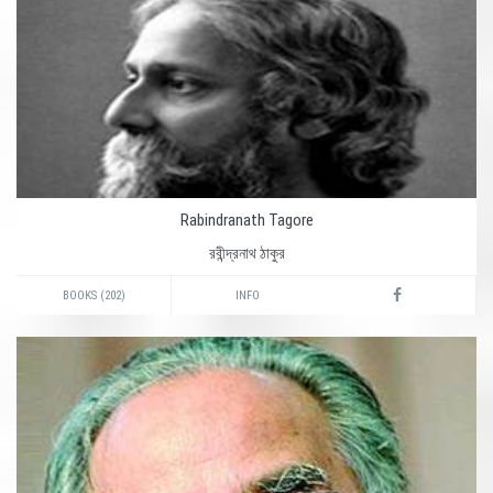
Rabindranath Tagore
রবীন্দ্রনাথ ঠাকুর
BOOKS (202)
INFO