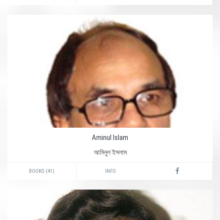
Aminul Islam
আমিনুল ইসলাম
BOOKS (41)
INFO