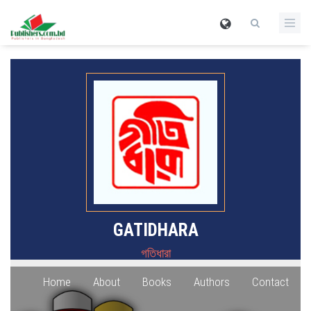
GATIDHARA
গতিধারা
Home
About
Books
Authors
Contact