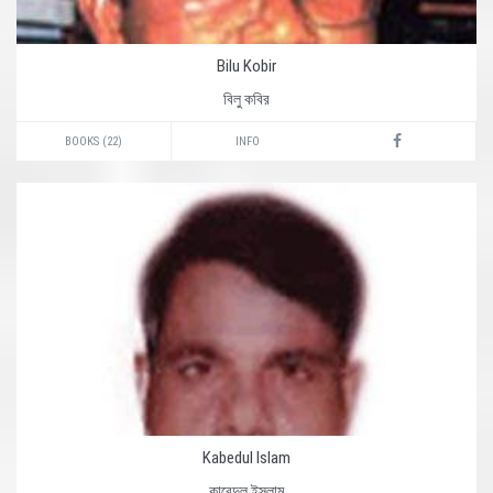
Bilu Kobir
বিলু কবির
BOOKS (22)
INFO
Kabedul Islam
কাবেদুল ইসলাম