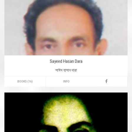
Sayeed Hasan Dara
সাঈদ হাসান দারা
BOOKS (16)
INFO