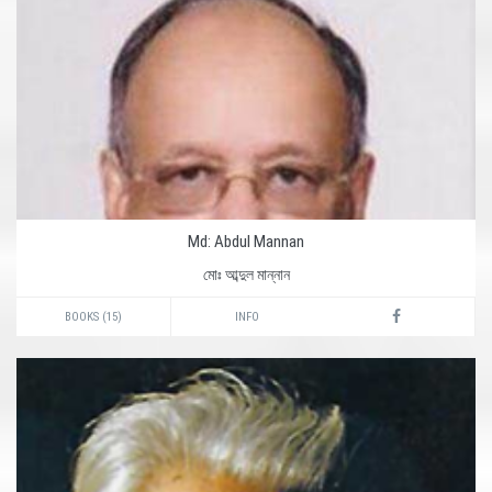
Md: Abdul Mannan
মোঃ আব্দুল মান্নান
BOOKS (15)
INFO