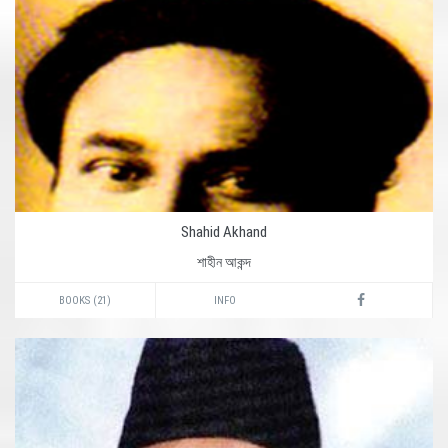
Shahid Akhand
শাহীন আকন্দ
BOOKS (21)
INFO