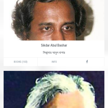
Sikdar Abul Bashar
সিকান্দার আবুল বাশার
BOOKS (103)
INFO