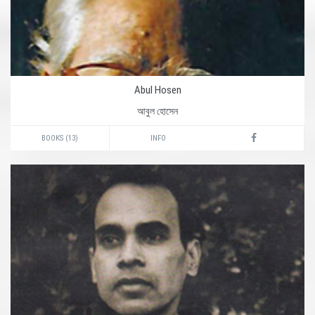
Abul Hosen
আবুল হোসেন
BOOKS (13)
INFO