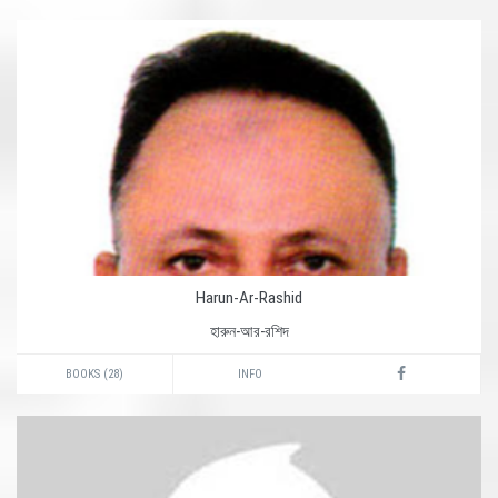
Harun-Ar-Rashid
হারুন-আর-রশিদ
BOOKS (28)
INFO