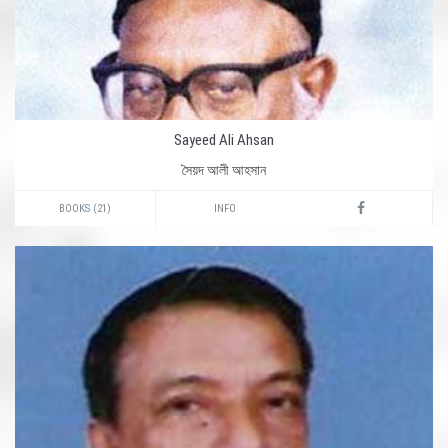
Sayeed Ali Ahsan
সৈয়দ আলী আহসান
BOOKS (21)
INFO