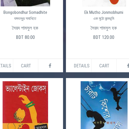
Bongobondhur Somadhite
Ek Mutho Jonmobhumi
বঙ্গবন্ধুর সমাধিতে
এক মূঠো জন্মভূমি
সৈয়দ শামসুল হক
সৈয়দ শামসুল হক
BDT 80.00
BDT 120.00
TAILS
CART
DETAILS
CART