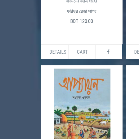
হলিউডের হইচই সাহেব
ফরিদুর রেজা সাগর
BDT 120.00
DETAILS
CART
DE