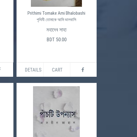
Prithimi Tomake Ami Bhalobashi
পৃথিবী তোমাকে আমি ভালবাসি
মহাদেব সাহা
BDT 50.00
DETAILS
CART