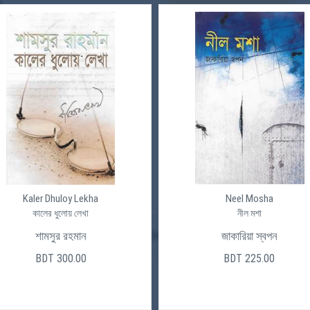
Kaler Dhuloy Lekha
Neel Mosha
কালের ধুলোয় লেখা
নীল মশা
শামসুর রহমান
জাকারিয়া স্বপন
BDT 300.00
BDT 225.00