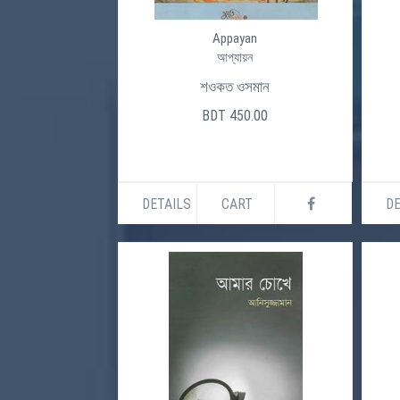
Appayan
আপ্যায়ন
শওকত ওসমান
BDT 450.00
DETAILS
CART
DE