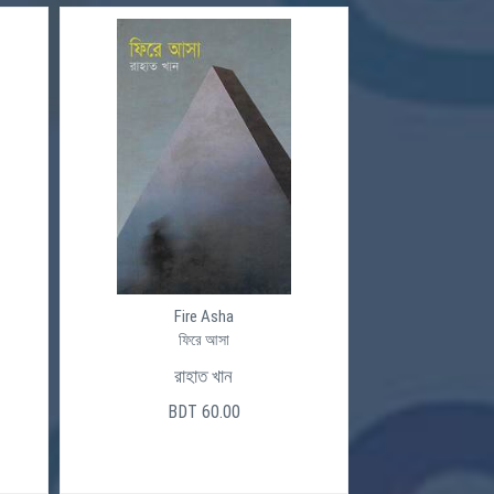
Fire Asha
ফিরে আসা
রাহাত খান
BDT 60.00