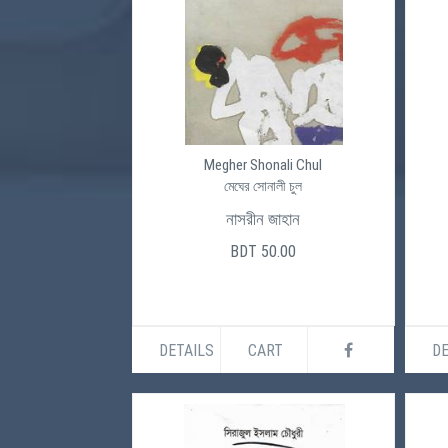
Megher Shonali Chul
মেঘের সোনালী চুল
নাসরীন জাহান
BDT 50.00
DETAILS
CART
DE