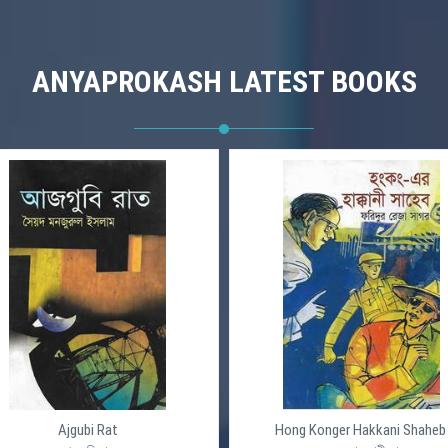
ANYAPROKASH LATEST BOOKS
Ajgubi Rat
Hong Konger Hakkani Shaheb