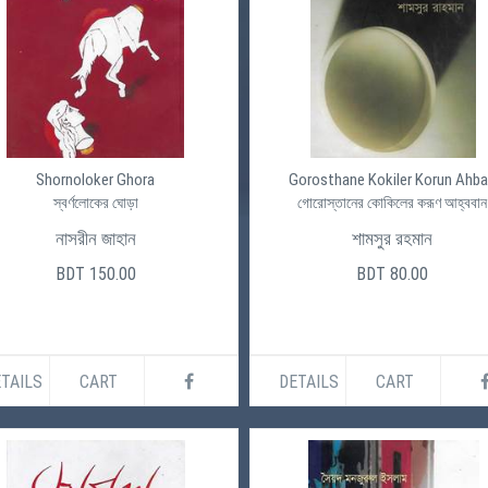
Shornoloker Ghora
Gorosthane Kokiler Korun Ahb
স্বর্ণলোকের ঘোড়া
গোরোস্তানের কোকিলের করূণ আহ্ববান
নাসরীন জাহান
শামসুর রহমান
BDT 150.00
BDT 80.00
TAILS
CART
DETAILS
CART