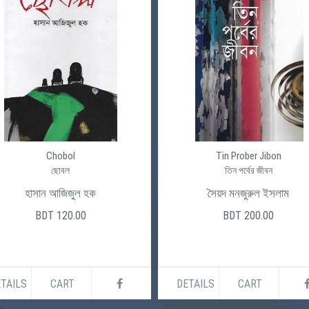
Chobol
Tin Prober Jibon
ছোবল
তিন পর্বের জীবন
হাসান আজিজুল হক
সৈয়দ মনজুরুল ইসলাম
BDT 120.00
BDT 200.00
TAILS
CART
DETAILS
CART