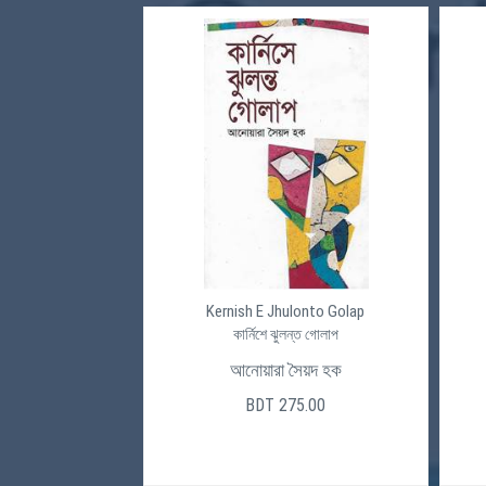
Kernish E Jhulonto Golap
কার্নিশে ঝুলন্ত গোলাপ
আনোয়ারা সৈয়দ হক
BDT 275.00