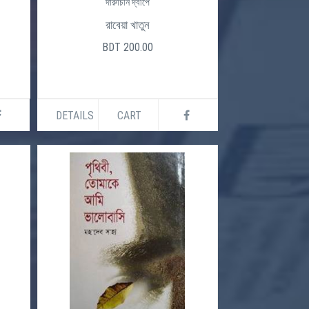
দারুচিনি দ্বীপে
রাবেয়া খাতুন
BDT 200.00
DETAILS
CART