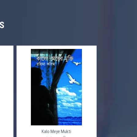
S
Kalo Meye Mukti