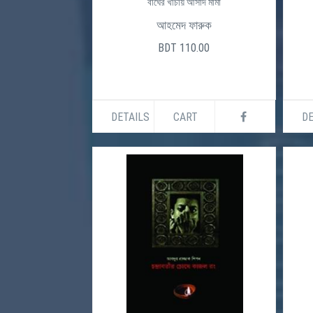
বাঘের খাঁচায় আসাদ মামা
আহমেদ ফারুক
BDT 110.00
DETAILS
CART
DE