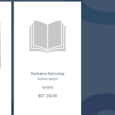
Shatkahon Roktochap
সাতকাহন রক্তচাপ
অন্যান্য
BDT 250.00