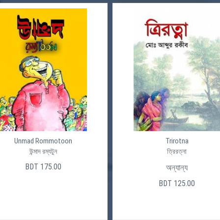
Unmad Rommotoon
Trirotna
উন্মাদ রম্যটুন
ত্রিরত্না
BDT 175.00
অন্যান্য
BDT 125.00