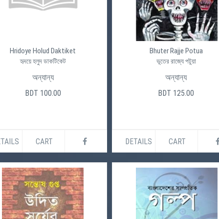
Hridoye Holud Daktiket
Bhuter Rajje Potua
হৃদয়ে হলুদ ডাকটিকেট
ভূতের রাজ্যে পটুয়া
অন্যান্য
অন্যান্য
BDT 100.00
BDT 125.00
TAILS
CART
DETAILS
CART