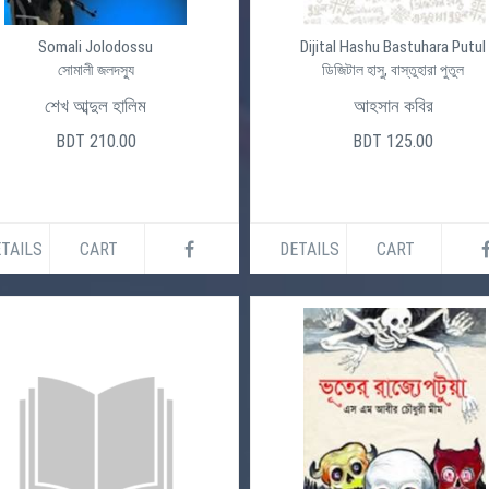
Somali Jolodossu
Dijital Hashu Bastuhara Putul
সোমালী জলদস্যু
ডিজিটাল হাসু, বাস্তুহারা পুতুল
শেখ আব্দুল হালিম
আহসান কবির
BDT 210.00
BDT 125.00
TAILS
CART
DETAILS
CART