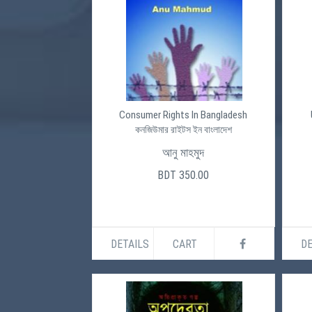
Consumer Rights In Bangladesh
কনজিউমার রাইটস ইন বাংলাদেশ
আনু মাহমুদ
BDT 350.00
DETAILS
CART
DE