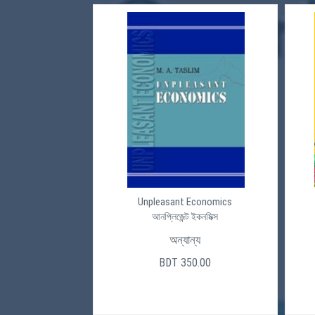
Unpleasant Economics
আনপ্লিজেন্ট ইকনমিক্স
অন্যান্য
BDT 350.00