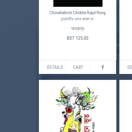
Chondrabotir Chokhe Kajol Rong
চন্দ্রবতীর চোখে কাজল রং
অন্যান্য
BDT 125.00
DETAILS
CART
DE