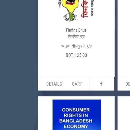
Finfine Bhut
ফিনফিনে ভূত
আকন্দ শামসুন নাহার
BDT 125.00
DETAILS
CART
DE