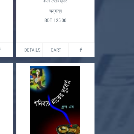
কালো মেয়ের মুক্তি
অন্যান্য
BDT 125.00
DETAILS
CART