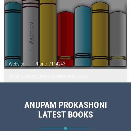
Website:
Phone: 7114243
Email: anupam_prokashoni@hotmail.com
ANUPAM PROKASHONI
LATEST BOOKS