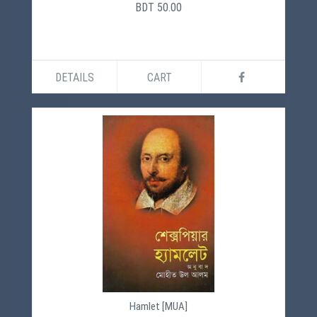
BDT 50.00
DETAILS
CART
Hamlet [MUA]