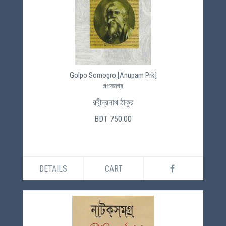
Golpo Somogro [Anupam Prk]
গল্পসমগ্র
রবীন্দ্রনাথ ঠাকুর
BDT 750.00
DETAILS
CART