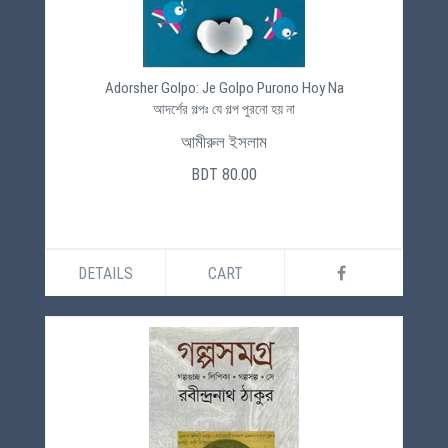
Adorsher Golpo: Je Golpo Purono Hoy Na
আদর্শের গল্পঃ যে গল্প পুরনো হয় না
আমীরুল ইসলাম
BDT 80.00
DETAILS
CART