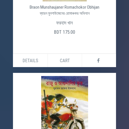
Braon Munshaujaner Romachokor Obhijan
ব্যারন মুনশাউজেনের রোমাঞ্চকর অভিযান
ফরহাদ খান
BDT 175.00
DETAILS
CART