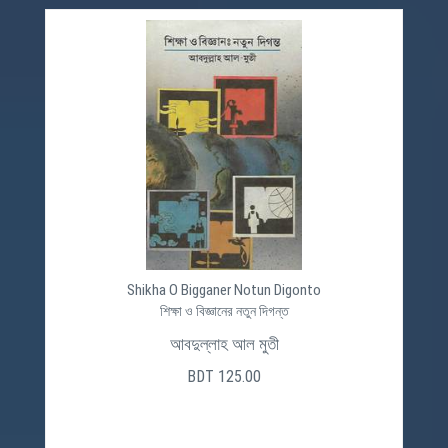
Shikha O Bigganer Notun Digonto
শিক্ষা ও বিজ্ঞানের নতুন দিগন্ত
আবদুল্লাহ আল মুতী
BDT 125.00