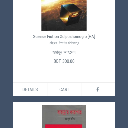
Science Fiction Golposhomogro [HA]
সায়েন্স ফিকশন গল্পসমগ্র
হুমায়ূন আহমেদ
BDT 300.00
DETAILS
CART