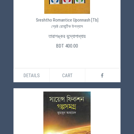
Sreshtho Romantice Uponnash [Tb]
শ্রেষ্ঠ রোমান্টিক উপন্যাস
তারাশঙ্কর বন্দ্যোপাধ্যায়
BDT 400.00
DETAILS
CART