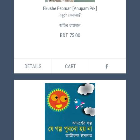
Ekushe Februari [Anupam Prk]
একুশে ফেব্রুয়ারী
জহির রায়হান
BDT 75.00
DETAILS
CART