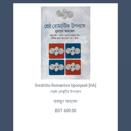
Sreshtho Romantice Uponyash [HA]
শ্রেষ্ঠ রোমান্টিক উপন্যাস
হুমায়ূন আহমেদ
BDT 600.00