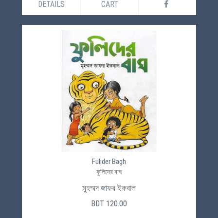
DETAILS
CART
Fulider Bagh
ফুলিদের বাঘ
মুহম্মদ জাফর ইকবাল
BDT 120.00