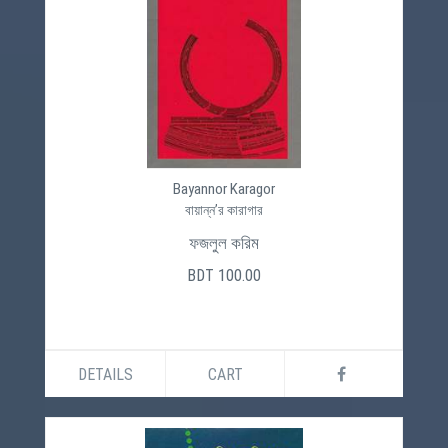
Bayannor Karagor
বায়ান্ন’র কারাগার
ফজলুল করিম
BDT 100.00
DETAILS
CART