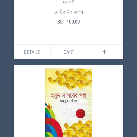
হ্যামলেট
মোহীত উল আলম
BDT 100.00
DETAILS
CART