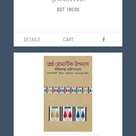
BDT 180.00
DETAILS
CART