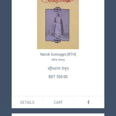
Natok Somoggro [RTH]
নাটক সমগ্র
রবীন্দ্রনাথ ঠাকুর
BDT 350.00
DETAILS
CART