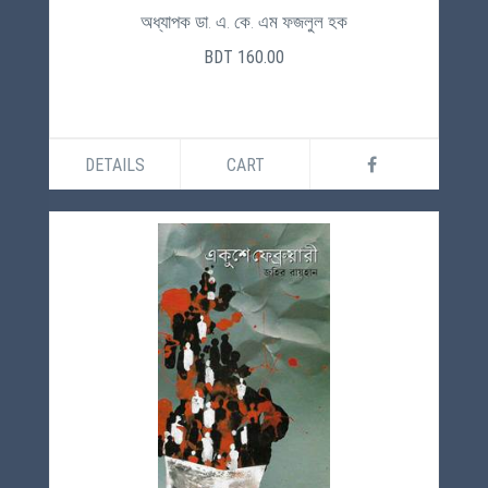
অধ্যাপক ডা. এ. কে. এম ফজলুল হক
BDT 160.00
DETAILS
CART