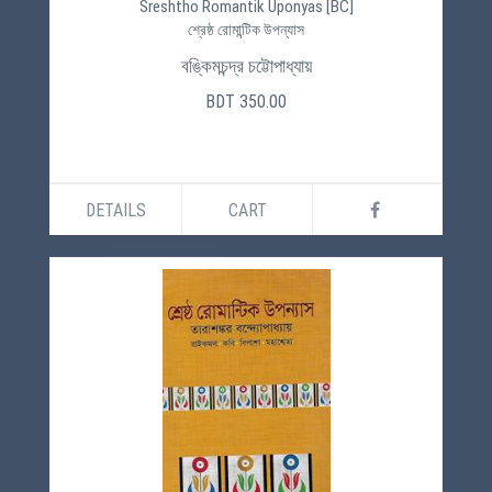
Sreshtho Romantik Uponyas [BC]
শ্রেষ্ঠ রোমান্টিক উপন্যাস
বঙ্কিমচন্দ্র চট্টোপাধ্যায়
BDT 350.00
DETAILS
CART