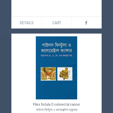
DETAILS
CART
Piles fistula O colorectal cancer
পাইলস ফিস্টুলা ও কলোরেক্টাল ক্যান্সার