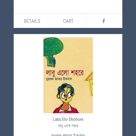
DETAILS
CART
Labu Elo Shohore
লাবু এলো শহরে
মুহম্মদ জাফর ইকবাল