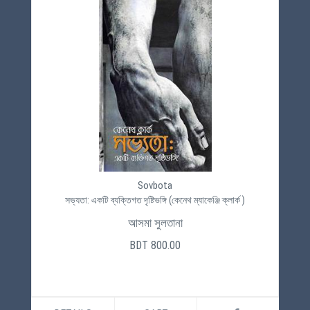
Sovbota
সভ্যতা: একটি ব্যক্তিগত দৃষ্টিভঙ্গি (কেনেথ ম্যাকেঞ্জি ক্লার্ক )
আসমা সুলতানা
BDT 800.00