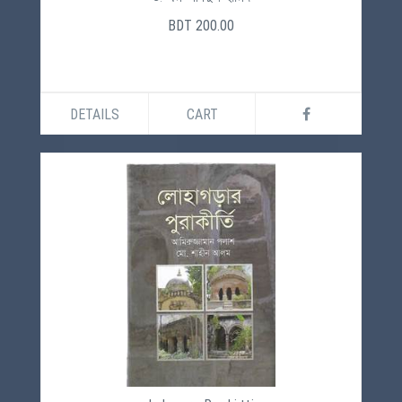
BDT 200.00
DETAILS
CART