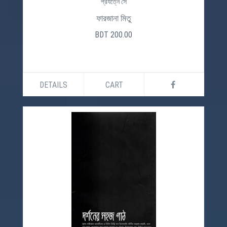
প্রযত্নে সে
ফারজানা মিতু
BDT 200.00
DETAILS
CART