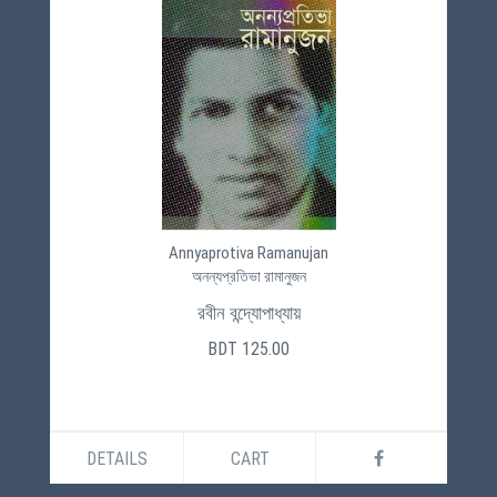
Annyaprotiva Ramanujan
অনন্যপ্রতিভা রামানুজন
রবীন বন্দ্যোপাধ্যায়
BDT 125.00
DETAILS
CART