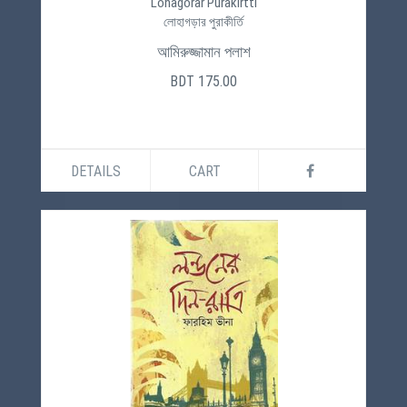
Lohagorar Purakirtti
লোহাগড়ার পুরাকীর্তি
আমিরুজ্জামান পলাশ
BDT 175.00
DETAILS
CART