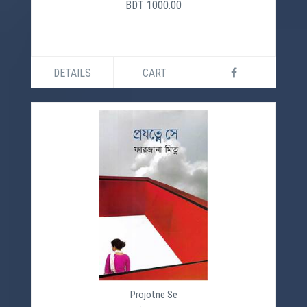
BDT 1000.00
DETAILS
CART
Projotne Se