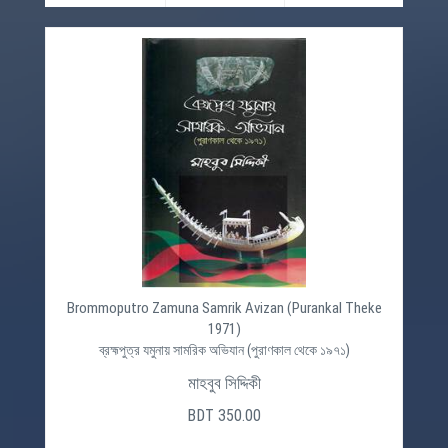
Brommoputro Zamuna Samrik Avizan (Purankal Theke
1971)
ব্রহ্মপুত্র যমুনায় সামরিক অভিযান (পুরাণকাল থেকে ১৯৭১)
মাহবুব সিদ্দিকী
BDT 350.00