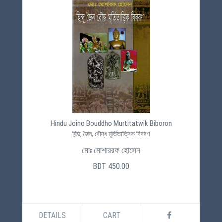
Hindu Joino Bouddho Murtitatwik Biboron
হিন্দু, জৈন, বৌদ্ধ মূর্তিতাত্বিক বিবরণ
মোঃ মোশাররফ হোসেন
BDT 450.00
DETAILS
CART