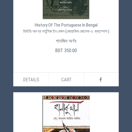
History Of The Portuguese In Bengal
হিস্টরি অব দ্য পর্তুগিজ ইন বেঙ্গল (জোয়াকিম জোসেফ এ. ক্যাম্পোস )
শানজিদ অর্ণব
BDT 350.00
DETAILS
CART