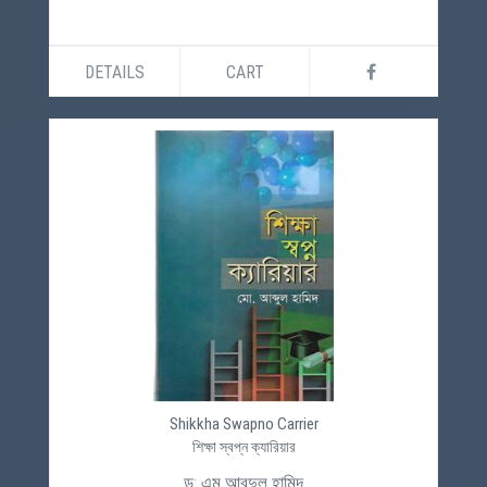
DETAILS
CART
Shikkha Swapno Carrier
শিক্ষা স্বপ্ন ক্যারিয়ার
ড: এম আবদুল হামিদ