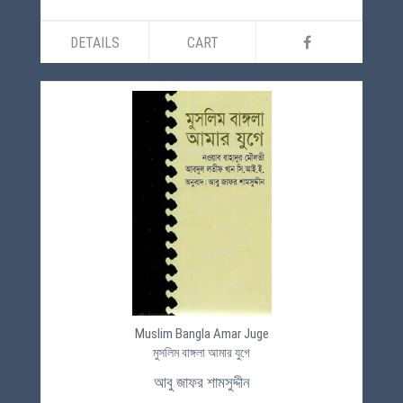
DETAILS
CART
Muslim Bangla Amar Juge
মুসলিম বাঙ্গলা আমার যুগে
আবু জাফর শামসুদ্দীন