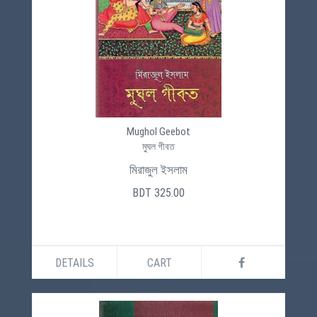
Mughol Geebot
মুঘল গীবত
মিরাজুল ইসলাম
BDT 325.00
DETAILS
CART