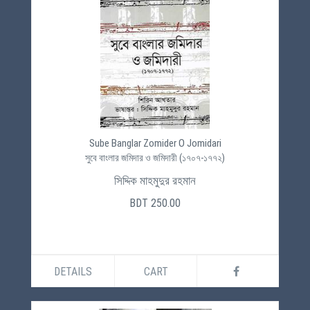
Sube Banglar Zomider O Jomidari
সুবে বাংলার জমিদার ও জমিদারী (১৭০৭-১৭৭২)
সিদ্দিক মাহমুদুর রহমান
BDT 250.00
DETAILS
CART