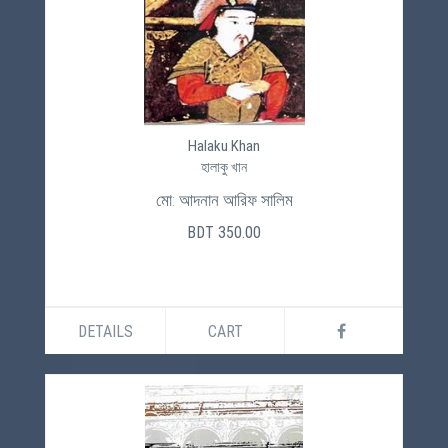
Halaku Khan
হালাকু খান
মো: আদনান আরিফ সালিম
BDT 350.00
DETAILS
CART