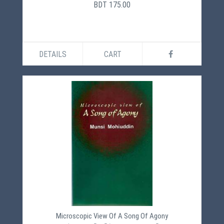
BDT 175.00
DETAILS
CART
Microscopic View Of A Song Of Agony