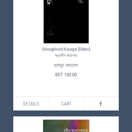
Shongkhonil Karagar [Dibbo]
শঙ্খনীল কারাগার
হুমায়ূন আহমেদ
BDT 100.00
DETAILS
CART