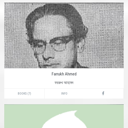
Farrukh Ahmed
ফররুখ আহমেদ
BOOKS (7)
INFO