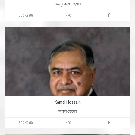
ফজলুর রহমান জুয়েল
BOOKS (8)
INFO
Kamal Hossain
কামাল হোসেন
BOOKS (5)
INFO