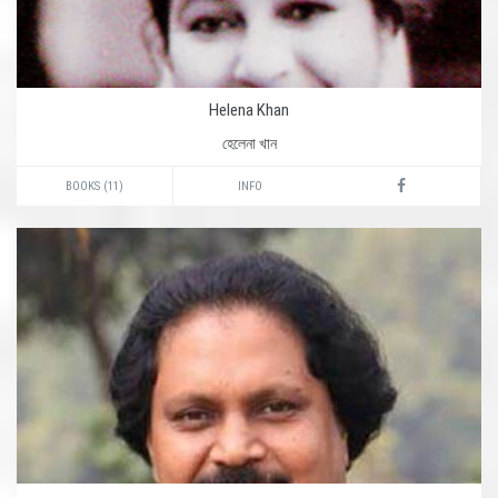
Helena Khan
হেলেনা খান
BOOKS (11)
INFO