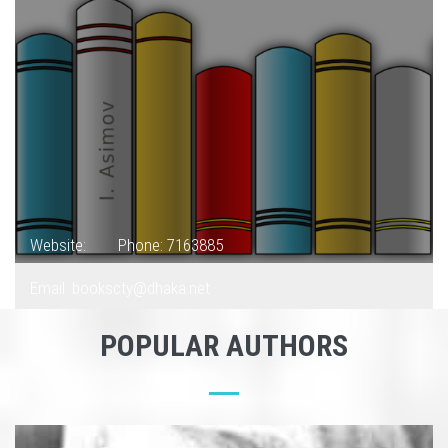
Website:
Phone: 7163885
Email: bookscty@dhaka.net
POPULAR AUTHORS