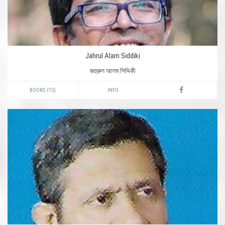
Jahrul Alam Siddiki
জহুরুল আলম সিদ্দিকী
BOOKS (15)
INFO