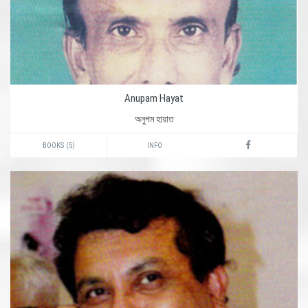
Anupam Hayat
অনুপম হায়াত
BOOKS (5)
INFO