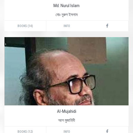
Md. Nurul Islam
মোঃ নুরুল ইসলাম
BOOKS (14)
INFO
Al-Mujahidi
আল মুজাহিদী
BOOKS (12)
INFO