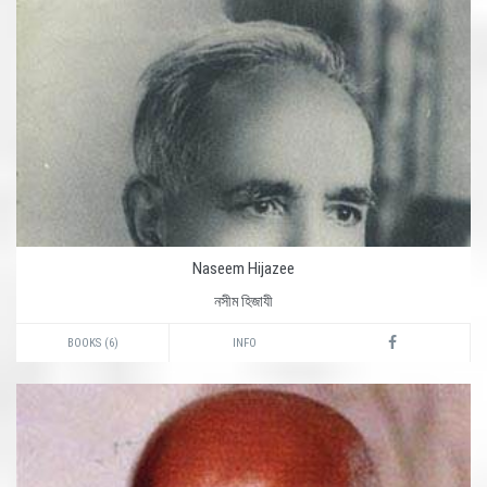
Naseem Hijazee
নসীম হিজাযী
BOOKS (6)
INFO