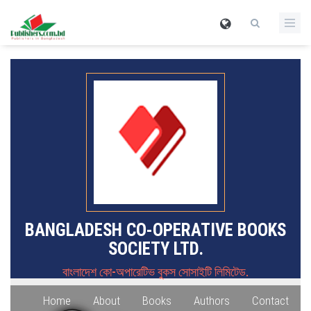
BANGLADESH CO-OPERATIVE BOOKS
SOCIETY LTD.
বাংলাদেশ কো-অপারেটিভ বুকস সোসাইটি লিমিটেড.
Home
About
Books
Authors
Contact