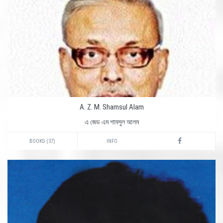
A. Z. M. Shamsul Alam
এ জেড এম শামসুল আলম
BOOKS (37)
INFO