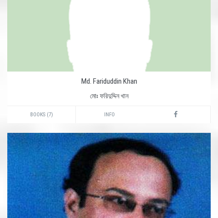
Md. Fariduddin Khan
মোঃ ফরিদুদ্দিন খান
BOOKS (7)
INFO