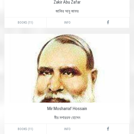
Zakir Abu Zafar
জাকির আবু জাফর
BOOKS (11)
INFO
Mir Mosharraf Hossain
মীর মশাররফ হোসেন
BOOKS (11)
INFO