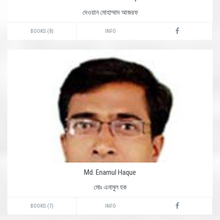
দেওয়ান মোহাম্মাদ আজরফ
BOOKS (8)
INFO
Md. Enamul Haque
মোঃ এনামুল হক
BOOKS (7)
INFO