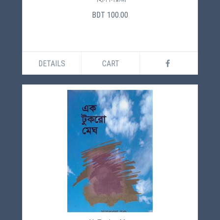
BDT 100.00
DETAILS
CART