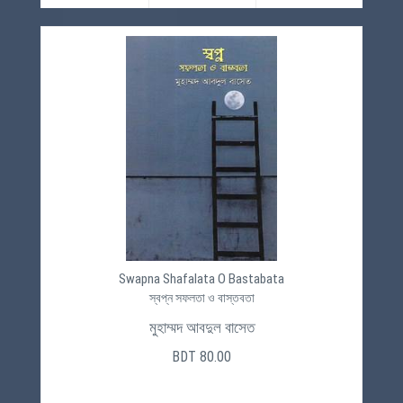
Swapna Shafalata O Bastabata
স্বপ্ন সফলতা ও বাস্তবতা
মুহাম্মদ আবদুল বাসেত
BDT 80.00