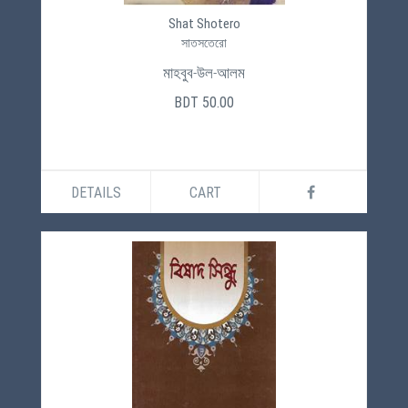
Shat Shotero
সাতসতেরো
মাহবুব-উল-আলম
BDT 50.00
DETAILS
CART