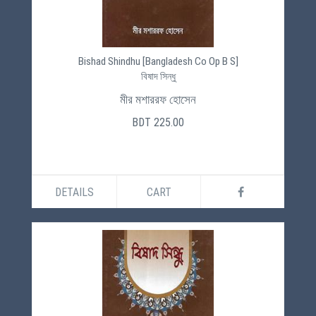
Bishad Shindhu [Bangladesh Co Op B S]
বিষাদ সিন্ধু
মীর মশাররফ হোসেন
BDT 225.00
DETAILS
CART