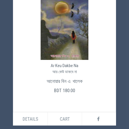
Ar Keu Dakbe Na
আর কেউ ডাকবে না
আনোয়ার বিন এ. খালেক
BDT 180.00
DETAILS
CART