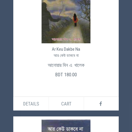
Ar Keu Dakbe Na
আর কেউ ডাকবে না
আনোয়ার বিন এ. খালেক
BDT 180.00
DETAILS
CART