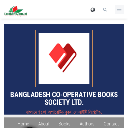
BANGLADESH CO-OPERATIVE BOOKS
SOCIETY LTD.
বাংলাদেশ কো-অপারেটিভ বুকস সোসাইটি লিমিটেড.
Home
About
Books
Authors
Contact