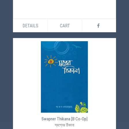
DETAILS
CART
Swapner Thikana [B Co-Op]
স্বপ্নের ঠিকানা