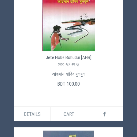
Jete Hobe Bohudur [AHB]
যেতে হবে বহু দূর
আহসান হাবিব বুলবুল
BDT 100.00
DETAILS
CART