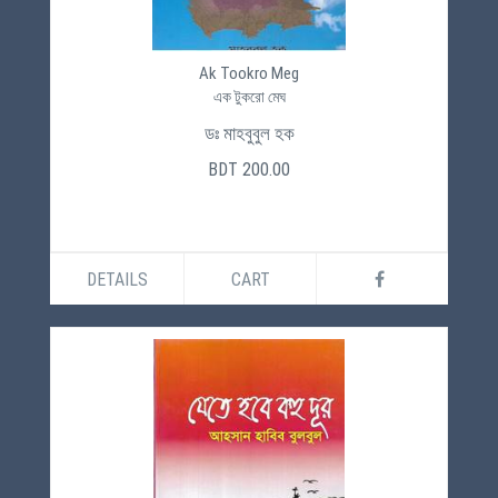
Ak Tookro Meg
এক টুকরো মেঘ
ডঃ মাহবুবুল হক
BDT 200.00
DETAILS
CART