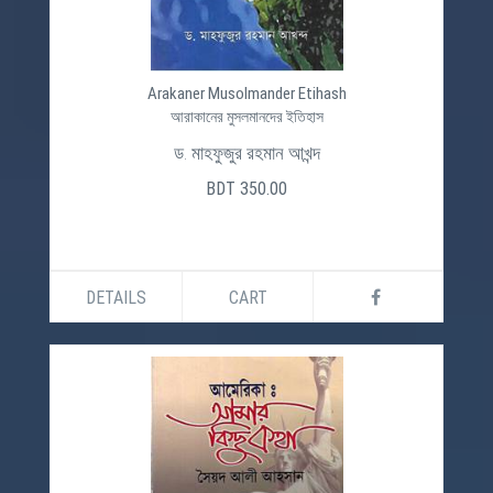
Arakaner Musolmander Etihash
আরাকানের মুসলমানদের ইতিহাস
ড. মাহফুজুর রহমান আখন্দ
BDT 350.00
DETAILS
CART