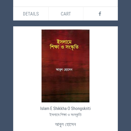
DETAILS
CART
Islam E Shikkha O Shongskriti
ইসলামে শিক্ষা ও সংস্কৃতি
আবুল হোসেন