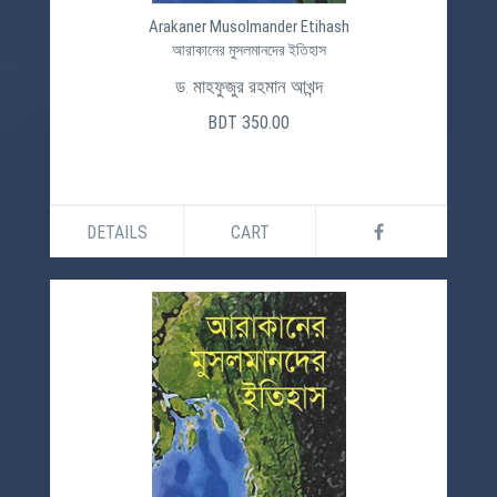
Arakaner Musolmander Etihash
আরাকানের মুসলমানদের ইতিহাস
ড. মাহফুজুর রহমান আখন্দ
BDT 350.00
DETAILS
CART