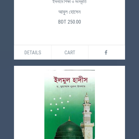
ইসলামে শিক্ষা ও সংস্কৃতি
আবুল হোসেন
BDT 250.00
DETAILS
CART