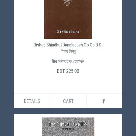
Bishad Shindhu [Bangladesh Co Op B S]
বিষাদ সিন্ধু
মীর মশাররফ হোসেন
BDT 225.00
DETAILS
CART