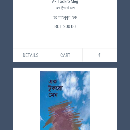
Ak Tookro Meg
এক টুকরো মেঘ
ডঃ মাহবুবুল হক
BDT 200.00
DETAILS
CART