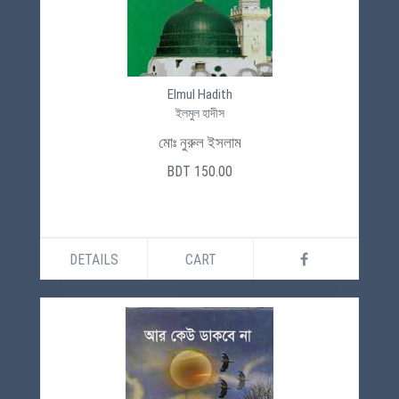
Elmul Hadith
ইলমুল হাদীস
মোঃ নুরুল ইসলাম
BDT 150.00
DETAILS
CART