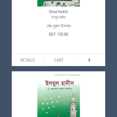
Elmul Hadith
ইলমুল হাদীস
মোঃ নুরুল ইসলাম
BDT 150.00
DETAILS
CART