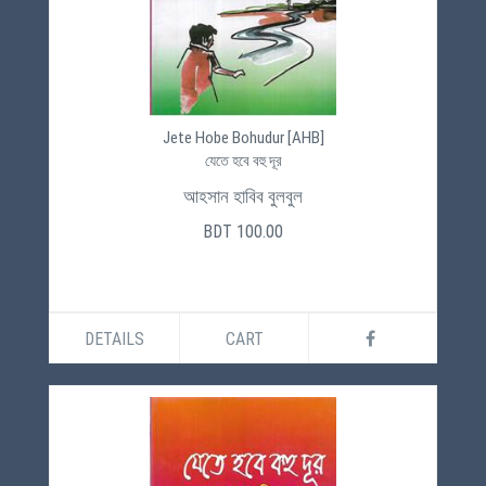
Jete Hobe Bohudur [AHB]
যেতে হবে বহু দূর
আহসান হাবিব বুলবুল
BDT 100.00
DETAILS
CART