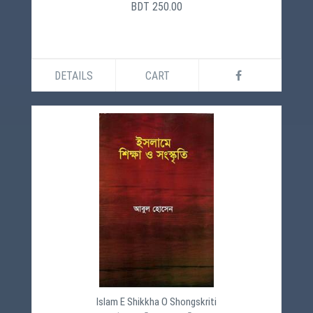
BDT 250.00
DETAILS
CART
Islam E Shikkha O Shongskriti