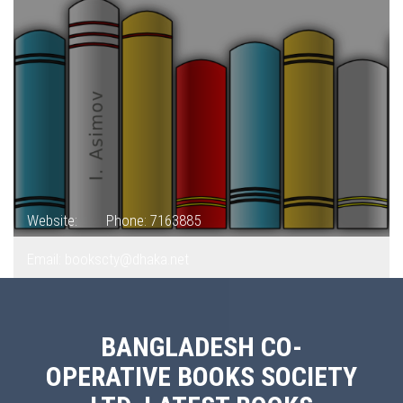
Website:
Phone: 7163885
Email: bookscty@dhaka.net
BANGLADESH CO-
OPERATIVE BOOKS SOCIETY