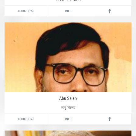
BOOKS (35)
INFO
Abu Saleh
আবু সালেহ
BOOKS (34)
INFO