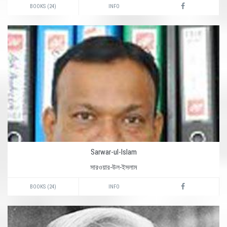
BOOKS (24)
INFO
Sarwar-ul-Islam
সারওয়ার-উল-ইসলাম
BOOKS (24)
INFO