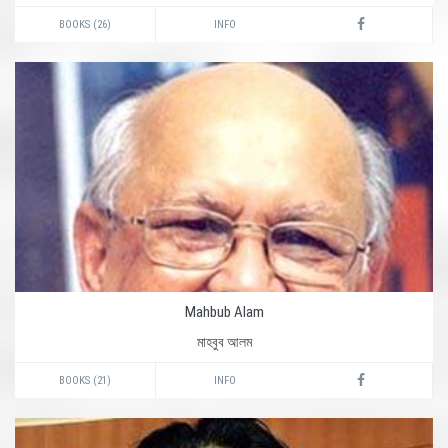
BOOKS (26)
INFO
Mahbub Alam
মাহবুব আলম
BOOKS (21)
INFO