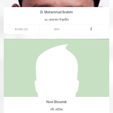
Dr. Muhammad Ibrahim
ডঃ মোহাম্মাদ ঈব্রাহীম
BOOKS (21)
INFO
Noni Bhoumik
ননী ভৌমিক