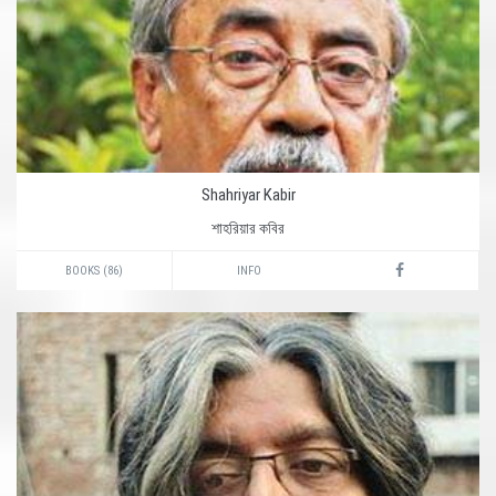
Shahriyar Kabir
শাহরিয়ার কবির
BOOKS (86)
INFO