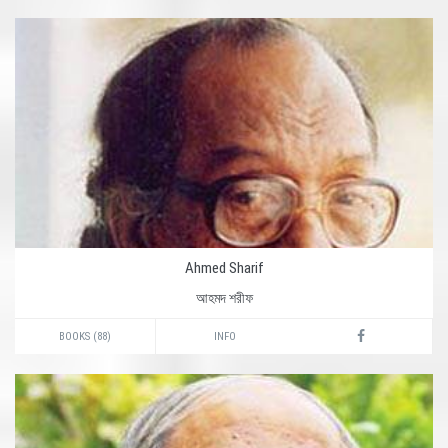
Ahmed Sharif
আহমদ শরীফ
BOOKS (88)
INFO