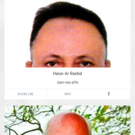
Harun-Ar-Rashid
হারুন-আর-রশিদ
BOOKS (28)
INFO