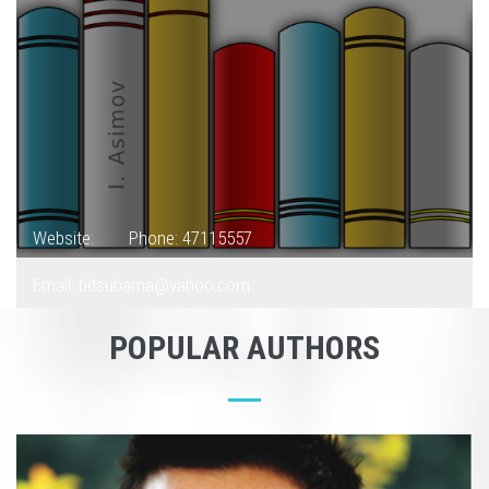
Website:
Phone: 47115557
Email: bdsubarna@yahoo.com
POPULAR AUTHORS