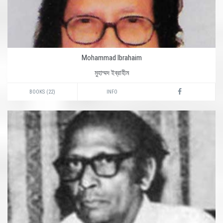
Mohammad Ibrahaim
মুহাম্মদ ইব্রাহীম
BOOKS (22)
INFO