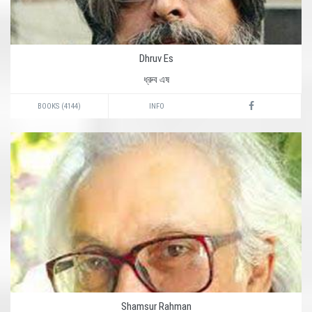
Dhruv Es
ধ্রুব এষ
BOOKS (4144)
INFO
Shamsur Rahman