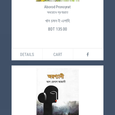
Aborod Pronoyrat
অবরোধে প্রণয়রাত
খান চমন-ই-এলাহি
BDT 135.00
DETAILS
CART