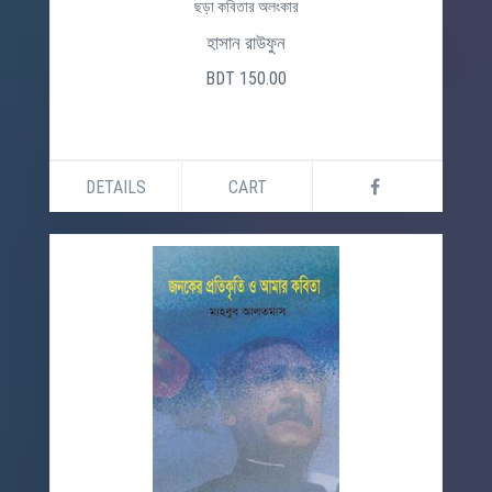
ছড়া কবিতার অলংকার
হাসান রাউফুন
BDT 150.00
DETAILS
CART