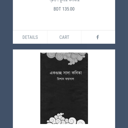
BDT 135.00
DETAILS
CART