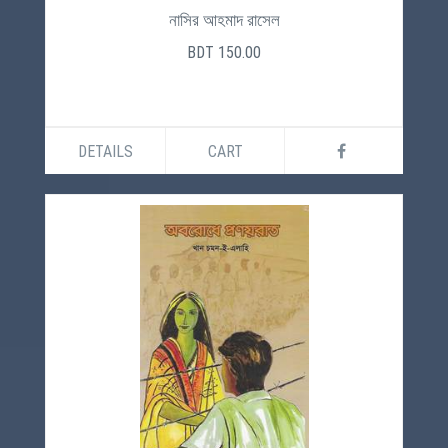
নাসির আহমাদ রাসেল
BDT 150.00
DETAILS
CART