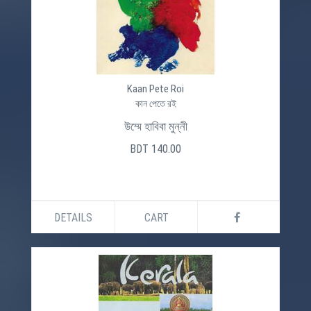
Kaan Pete Roi
কান পেতে রই
উম্মে হাবিবা মুন্নী
BDT 140.00
DETAILS
CART