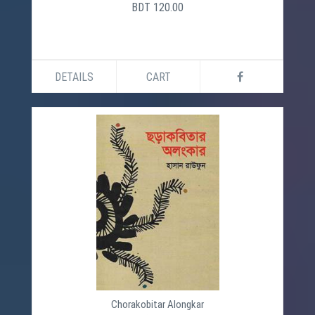
BDT 120.00
DETAILS
CART
Chorakobitar Alongkar