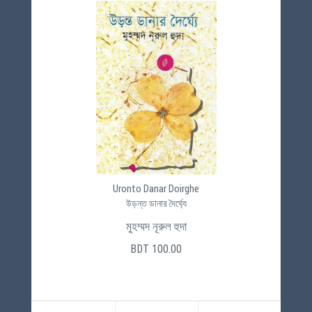
Uronto Danar Doirghe
উড়ন্ত ডানার দৈর্ঘ্যে
মুহম্মদ নূরুল হুদা
BDT 100.00