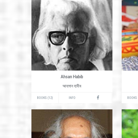
Ahsan Habib
আহসান হাবীব
BOOKS (12)
INFO
BOOKS 