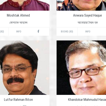
Moshtak Ahmed
Anwara Sayed Haque
মোশতাক আহমেদ
আনোয়ারা সৈয়দ হক
(82)
INFO
BOOKS (83)
INFO
Lutfur Rahman Riton
Khandokar Mahmudul Hasa