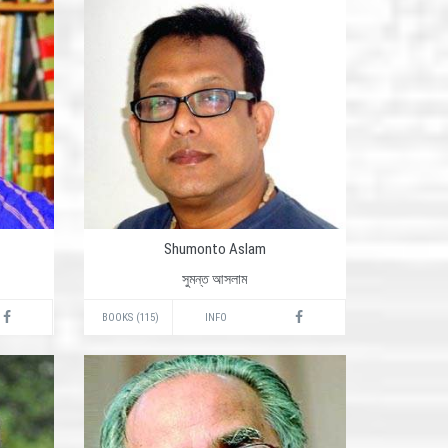
Shumonto Aslam
সুমন্ত আসলাম
BOOKS (115)
INFO