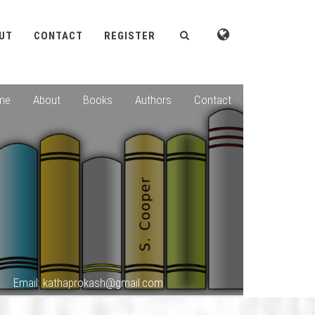
UT
CONTACT
REGISTER
me
About
Books
Authors
Contact
Email: kathaprokash@gmail.com