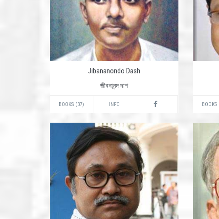
Jibananondo Dash
জীবনানন্দ দাশ
BOOKS (37)
INFO
BOOKS 