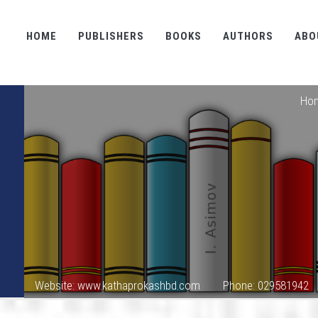
HOME
PUBLISHERS
BOOKS
AUTHORS
ABO
Ho
Website: www.kathaprokashbd.com
Phone: 029581942