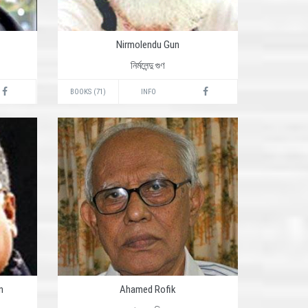
Nirmolendu Gun
নির্মলেন্দু গুণ
BOOKS (71)
INFO
n
Ahamed Rofik