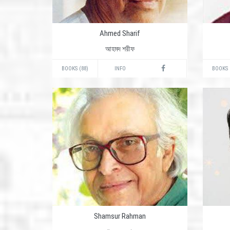
Ahmed Sharif
আহমদ শরীফ
BOOKS (88)
INFO
BOOKS 
Shamsur Rahman