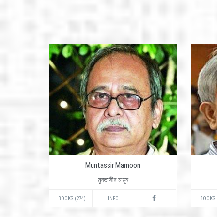
Muntassir Mamoon
মুনতাসীর মামুন
BOOKS (274)
INFO
BOOKS 