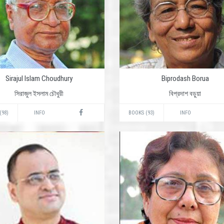
Sirajul Islam Choudhury
Biprodash Borua
সিরাজুল ইসলাম চৌধুরী
বিপ্রদাশ বড়ুয়া
(98)
INFO
BOOKS (93)
INFO