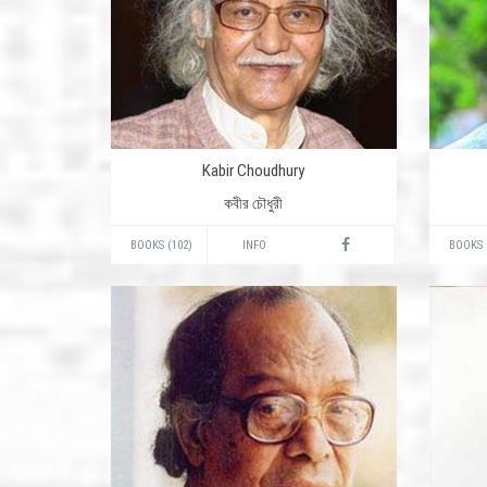
Kabir Choudhury
কবীর চৌধুরী
BOOKS (102)
INFO
BOOKS 