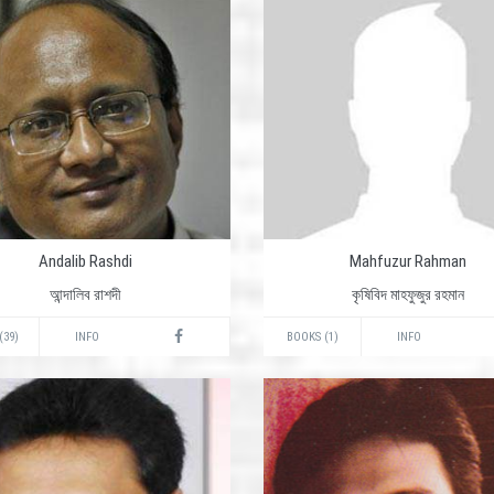
Andalib Rashdi
Mahfuzur Rahman
আন্দালিব রাশদী
কৃষিবিদ মাহফুজুর রহমান
(39)
INFO
BOOKS (1)
INFO