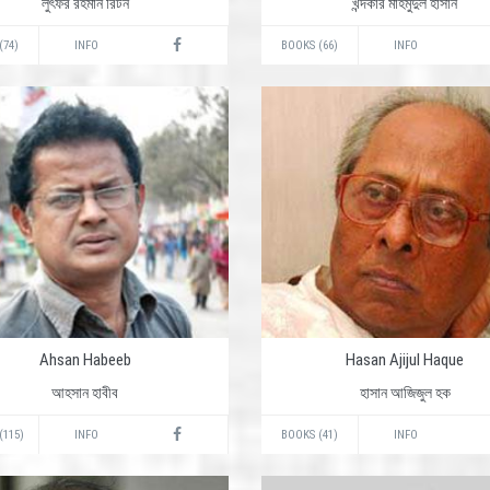
লুৎফর রহমান রিটন
খন্দকার মাহমুদুল হাসান
(74)
INFO
BOOKS (66)
INFO
Ahsan Habeeb
Hasan Ajijul Haque
আহসান হাবীব
হাসান আজিজুল হক
(115)
INFO
BOOKS (41)
INFO