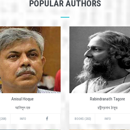
POPULAR AUTHORS
Anisul Hoque
Rabindranath Tagore
আনিসুল হক
রবীন্দ্রনাথ ঠাকুর
(208)
INFO
BOOKS (202)
INFO