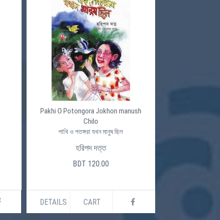
Pakhi O Potongora Jokhon manush
Chilo
পাখি ও পতঙ্গরা যখন মানুষ ছিল
হরিপদ দত্ত
BDT 120.00
DETAILS
CART