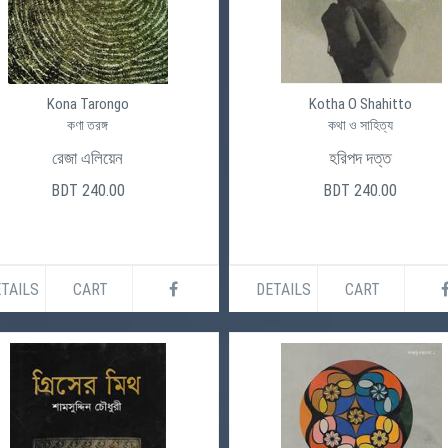
Kona Tarongo
Kotha O Shahitto
কণা তরঙ্গ
কথা ও সাহিত্য
রেজা এলিয়েন
হরিপদ দত্ত
BDT 240.00
BDT 240.00
TAILS
CART
DETAILS
CART