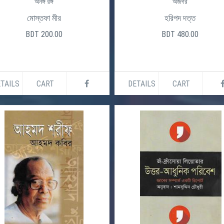
অনঙ্গ রঙ্গ
অজগর
মোস্তফা মীর
হরিপদ দত্ত
BDT 200.00
BDT 480.00
TAILS
CART
DETAILS
CART