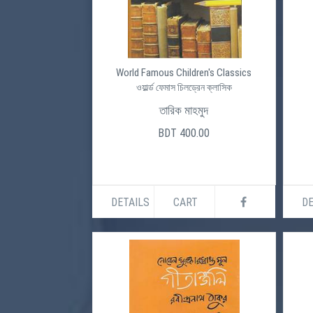
World Famous Children's Classics
ওয়ার্ল্ড ফেমাস চিলড্রেন ক্লাসিক
তারিক মাহমুদ
BDT 400.00
DETAILS
CART
DE