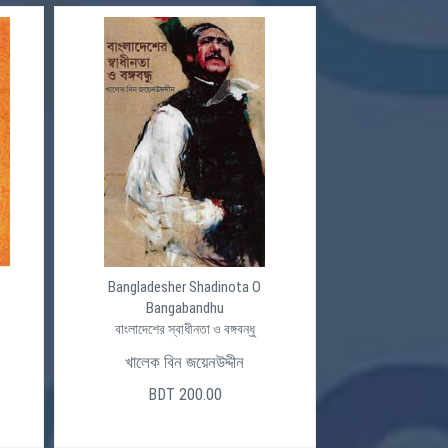
Bangladesher Shadinota O
Bangabandhu
বাংলাদেশের স্বাধীনতা ও বঙ্গবন্ধু
খালেক বিন জয়েনউদ্দীন
BDT 200.00