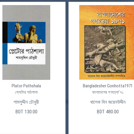
Plator Pathshala
Bangladesher Gonhotta1971
প্লেটোর পাঠশালা
বাংলাদেশের গণহত্যা’৭১
শামসুদ্দীন চৌধুরী
খালেক বিন জয়েনউদ্দীন
BDT 130.00
BDT 480.00