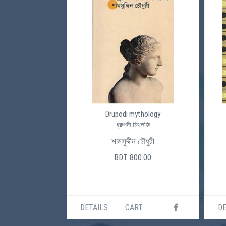
Drupodi mythology
ধ্রুপদী মিথলজি
শামসুদ্দীন চৌধুরী
BDT 800.00
DETAILS
CART
DE