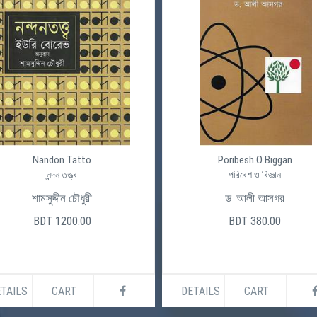
Nandon Tatto
Poribesh O Biggan
নন্দন তত্ত্ব
পরিবেশ ও বিজ্ঞান
শামসুদ্দীন চৌধুরী
ড. আলী আসগর
BDT 1200.00
BDT 380.00
TAILS
CART
DETAILS
CART