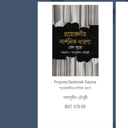
Projoniy Dashonik Darona
প্রয়োজনীয় দার্শনিক ধারণা
শামসুদ্দীন চৌধুরী
BDT 375.00