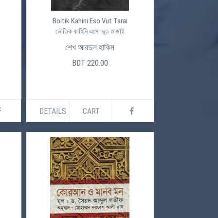
Boitik Kahini Eso Vut Tarai
ভৌতিক কাহিনি এসো ভূত তাড়াই
শেখ আবদুল হাকিম
BDT 220.00
DETAILS
CART