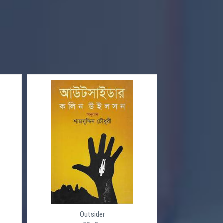
Outsider