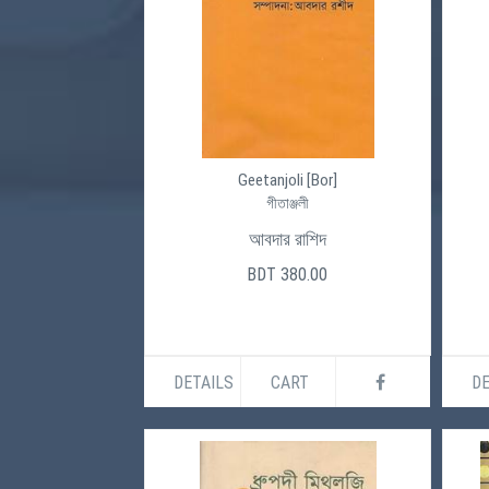
Geetanjoli [Bor]
গীতাঞ্জলী
আবদার রাশিদ
BDT 380.00
DETAILS
CART
DE