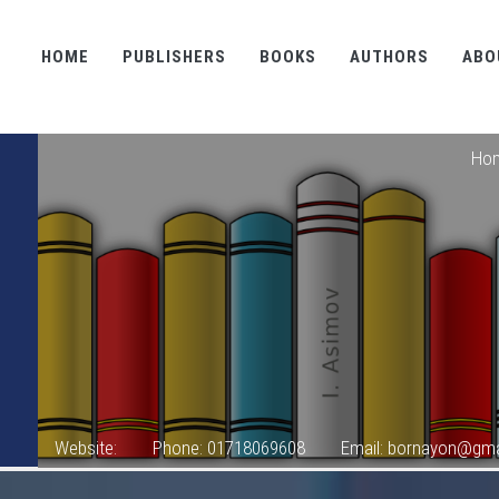
HOME
PUBLISHERS
BOOKS
AUTHORS
ABO
Ho
Website:
Phone: 01718069608
Email: bornayon@gma