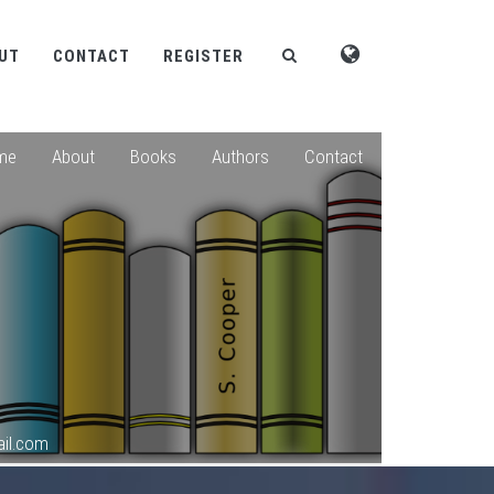
UT
CONTACT
REGISTER
me
About
Books
Authors
Contact
il.com