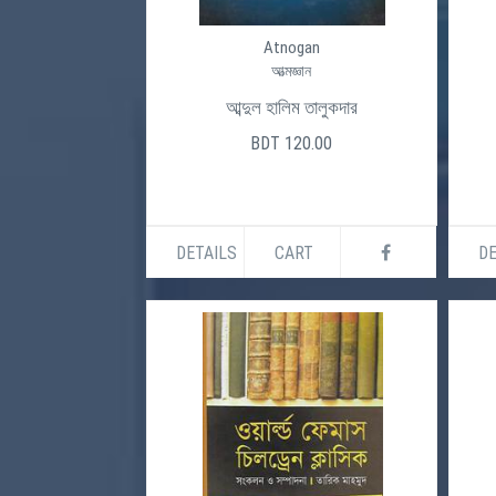
Atnogan
আত্মজ্ঞান
আব্দুল হালিম তালুকদার
BDT 120.00
DETAILS
CART
DE