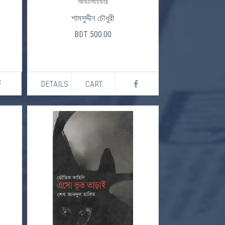
আউটসাইডার
শামসুদ্দীন চৌধুরী
BDT 500.00
DETAILS
CART