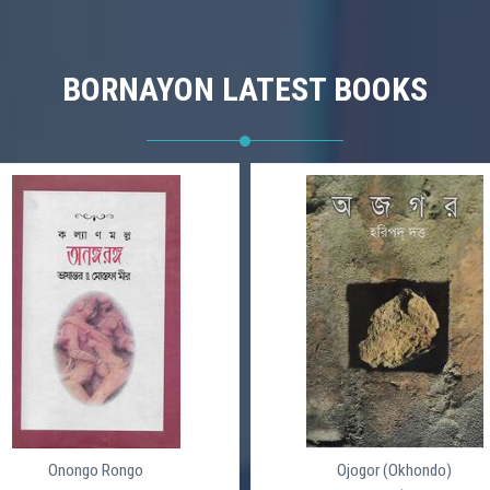
BORNAYON LATEST BOOKS
Onongo Rongo
Ojogor (Okhondo)