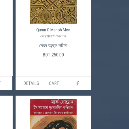
Quran O Manob Mon
কোরআন ও মানব মন
সৈয়দ আব্দুল লতিফ
BDT 250.00
DETAILS
CART