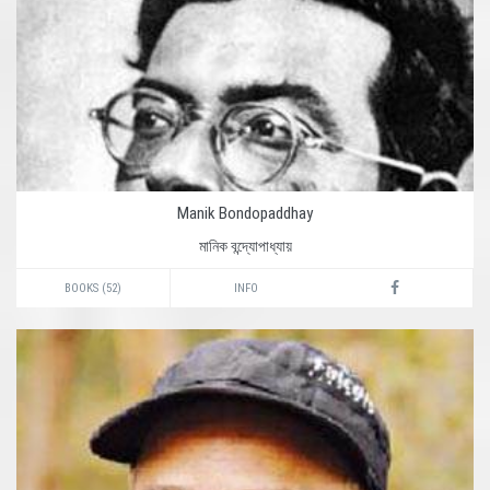
Manik Bondopaddhay
মানিক বন্দ্যোপাধ্যায়
BOOKS (52)
INFO