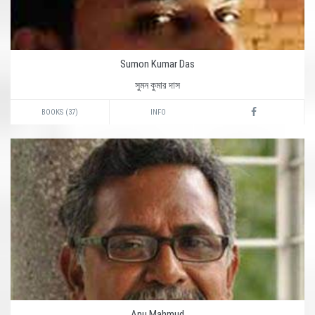
Sumon Kumar Das
সুমন কুমার দাস
BOOKS (37)
INFO
Anu Mahmud