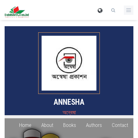
ANNESHA
অন্বেষা
Home
About
Books
Authors
Contact