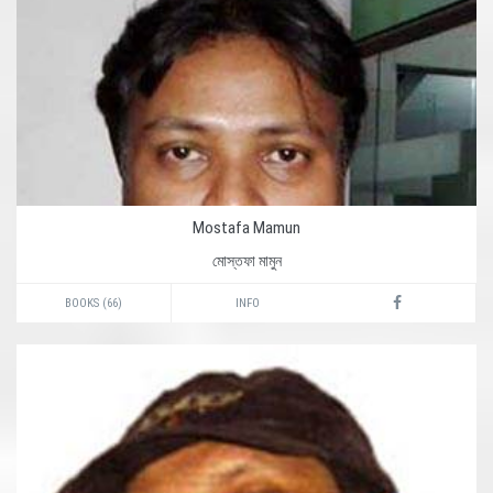
Mostafa Mamun
মোস্তফা মামুন
BOOKS (66)
INFO