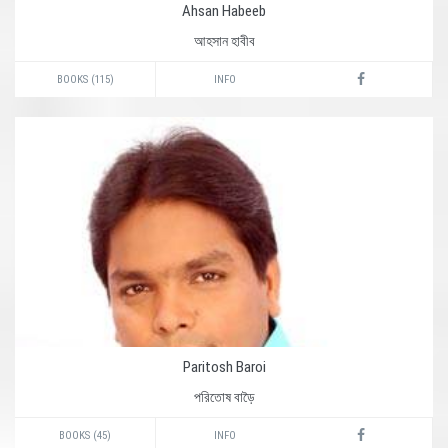
Ahsan Habeeb
আহসান হাবীব
BOOKS (115)
INFO
Paritosh Baroi
পরিতোষ বাড়ৈ
BOOKS (45)
INFO