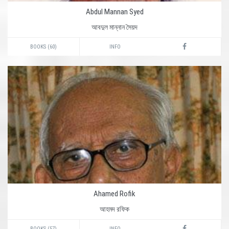
Abdul Mannan Syed
আবদুল মান্নান সৈয়দ
BOOKS (60)
INFO
Ahamed Rofik
আহমদ রফিক
BOOKS (57)
INFO