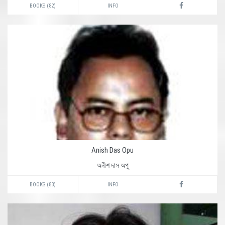
BOOKS (82)
INFO
Anish Das Opu
অনীশ দাস অপু
BOOKS (83)
INFO