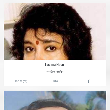
Taslima Nasrin
তসলিমা নাসরিন
BOOKS (39)
INFO