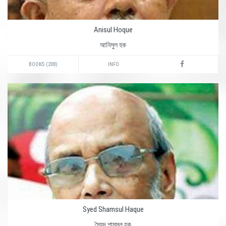
Anisul Hoque
আনিসুল হক
BOOKS (208)
INFO
Syed Shamsul Haque
সৈয়দ শামসুল হক