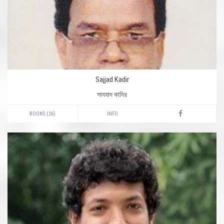
Sajjad Kadir
সাযযাদ কাদির
BOOKS (26)
INFO