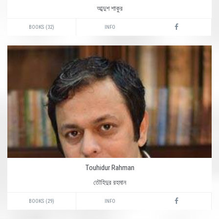
আব্দুশ শাকুর
BOOKS (32)
INFO
Touhidur Rahman
তৌহিদুর রহমান
BOOKS (29)
INFO