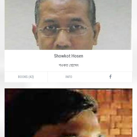
Showkot Hosen
শওকত হোসেন
BOOKS (42)
INFO