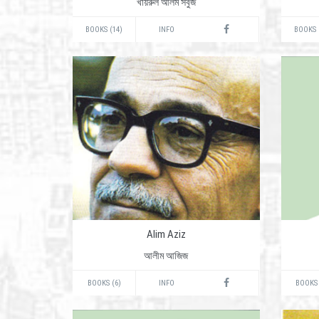
খায়রুল আলম সবুজ
BOOKS (14)
INFO
BOOKS 
Alim Aziz
আলীম আজিজ
BOOKS (6)
INFO
BOOKS 