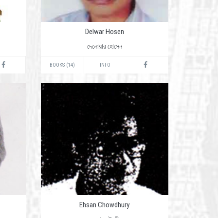
Delwar Hosen
দেলোয়ার হোসেন
BOOKS (14)
INFO
Ehsan Chowdhury