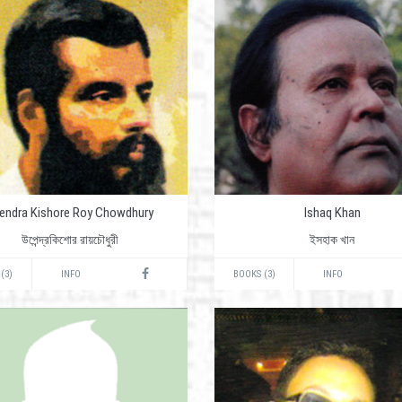
endra Kishore Roy Chowdhury
Ishaq Khan
উপেন্দ্রকিশোর রায়চৌধুরী
ইসহাক খান
(3)
INFO
BOOKS (3)
INFO