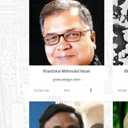
Khandokar Mahmudul Hasan
B
খন্দকার মাহমুদুল হাসান
BOOKS (66)
INFO
BOOKS 