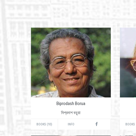
Biprodash Borua
বিপ্রদাশ বড়ুয়া
BOOKS (93)
INFO
BOOKS 