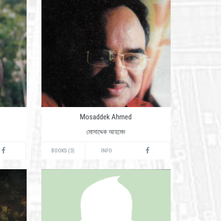
Mosaddek Ahmed
মোসাদ্দেক আহমেদ
BOOKS (3)
INFO