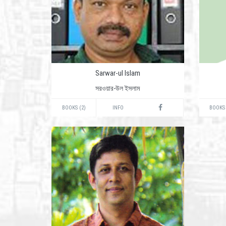
Sarwar-ul Islam
সরওয়ার-উল ইসলাম
BOOKS (2)
INFO
BOOKS 