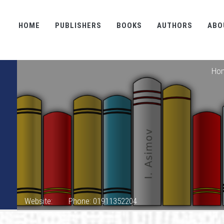
HOME
PUBLISHERS
BOOKS
AUTHORS
ABO
Ho
Website:
Phone: 01911352204