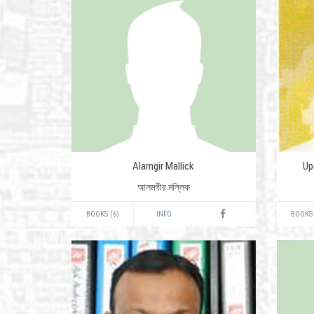
Alamgir Mallick
Up
আলমগীর মল্লিক
BOOKS (6)
INFO
BOOKS 