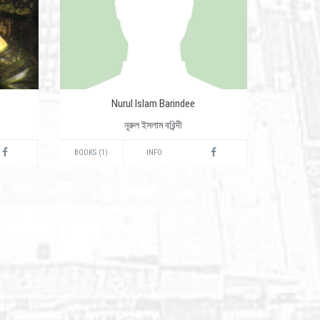
Nurul Islam Barindee
নূরুল ইসলাম বরিন্দী
BOOKS (1)
INFO