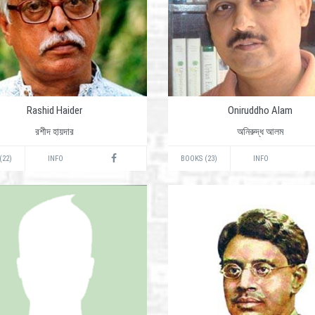
Rashid Haider
Oniruddho Alam
রশীদ হায়দার
অনিরুদ্ধ আলম
(22)
INFO
BOOKS (23)
INFO