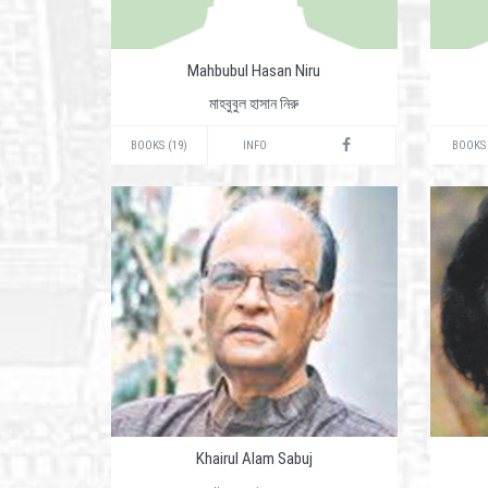
Mahbubul Hasan Niru
মাহবুবুল হাসান নিরু
BOOKS (19)
INFO
BOOKS 
Khairul Alam Sabuj