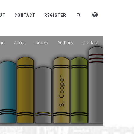
UT
CONTACT
REGISTER
me
About
Books
Authors
Contact