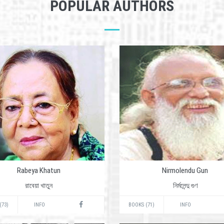
POPULAR AUTHORS
Rabeya Khatun
Nirmolendu Gun
রাবেয়া খাতুন
নির্মলেন্দু গুণ
(73)
INFO
BOOKS (71)
INFO