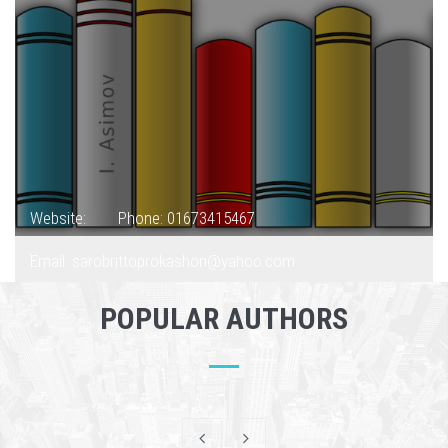
Website:
Phone: 01673415467
Email: sarobrittoprokashon@yahoo.com
POPULAR AUTHORS