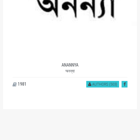
ANANNYA
অনন্যা
1981
AUTHORS (503)