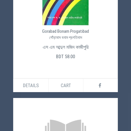
Gorabad Bonam Progatibad
গোঁড়াবাদ বনাম প্রগতিবাদ
এস এম আব্দুল মজিদ কাজীপুরি
BDT 58.00
DETAILS
CART