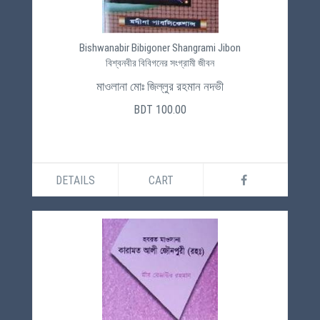
Bishwanabir Bibigoner Shangrami Jibon
বিশ্বনবীর বিবিগনের সংগ্রামী জীবন
মাওলানা মোঃ জিল্লুর রহমান নদভী
BDT 100.00
DETAILS
CART