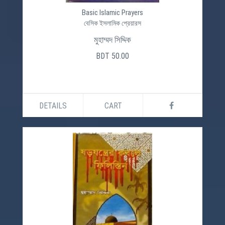
Basic Islamic Prayers
বেসিক ইসলামিক প্রেয়ারস
মুহাম্মদ সিদ্দিক
BDT 50.00
DETAILS
CART