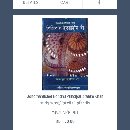
DETAILS
CART
Jonomanusher Bondhu Principal Ibrahim Khan
জনমানুষের বন্ধু প্রিন্সিপাল ইব্রাহীম খান
আব্দুল হালিম খান
BDT 70.00