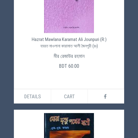
Hazrat Mawlana Karamat Ali Jounpuri (R:)
হযরত মাওলানা কারামাত আলী জৈনপুরী (রঃ)
মীর রেজাউর রহমান
BDT 60.00
DETAILS
CART