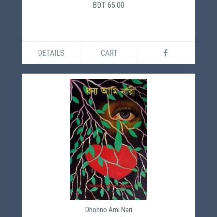
BDT 65.00
DETAILS
CART
Dhonno Ami Nari