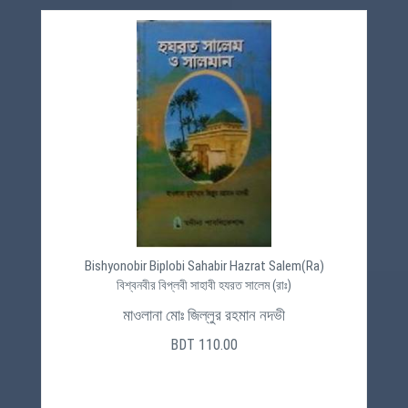
Bishyonobir Biplobi Sahabir Hazrat Salem(Ra)
বিশ্বনবীর বিপ্লবী সাহাবী হযরত সালেম (রাঃ)
মাওলানা মোঃ জিল্লুর রহমান নদভী
BDT 110.00