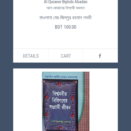
Al Quraner Biplobi Abadan
আল কোরানের বিপ্লবী অবদান
মাওলানা মোঃ জিল্লুর রহমান নদভী
BDT 100.00
DETAILS
CART