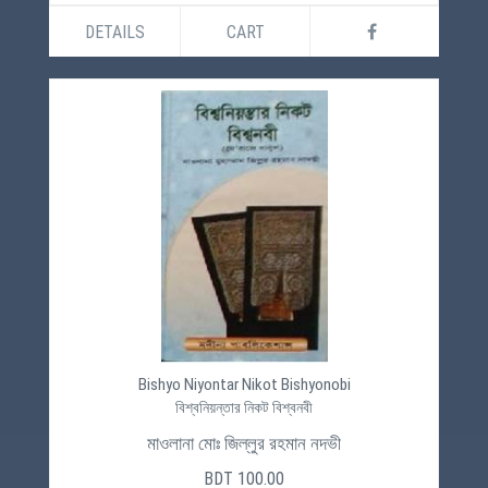
DETAILS
CART
Bishyo Niyontar Nikot Bishyonobi
বিশ্বনিয়ন্তার নিকট বিশ্বনবী
মাওলানা মোঃ জিল্লুর রহমান নদভী
BDT 100.00