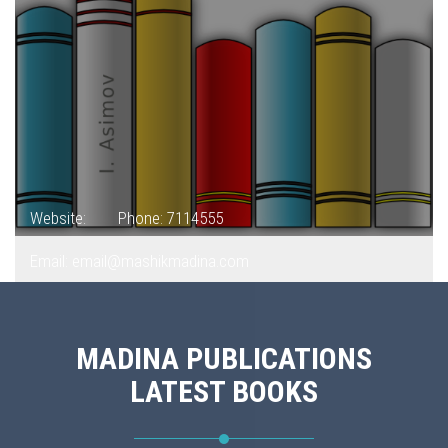
Website:
Phone: 7114555
Email: email@mashikmadina.com
MADINA PUBLICATIONS
LATEST BOOKS