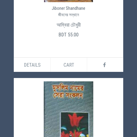
Jiboner Shandhane
জীবনের সন্ধানে
আম্বিয়া চৌধুরী
BDT 55.00
DETAILS
CART