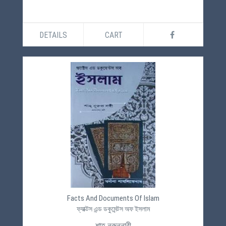
DETAILS
CART
Facts And Documents Of Islam
ফ্যাক্টস এন্ড ডকুমেন্টস অফ ইসলাম
শাহ নুরুন্নাবী