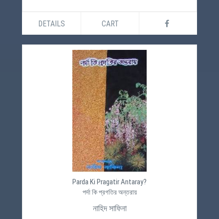
DETAILS
CART
Parda Ki Pragatir Antaray?
পর্দা কি প্রগতির অন্তরায়
নাহিদ সাফিনা