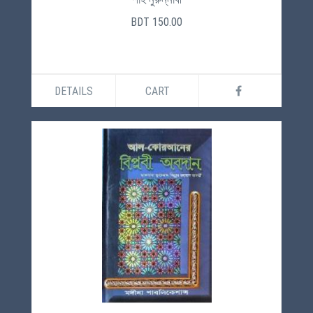
BDT 150.00
DETAILS
CART