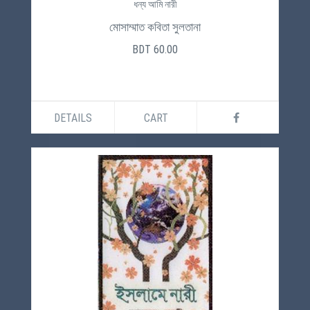
ধন্য আমি নারী
মোসাম্মাত কবিতা সুলতানা
BDT 60.00
DETAILS
CART