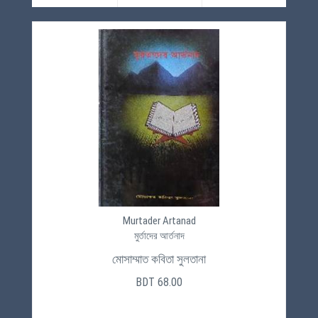
Murtader Artanad
মুর্তাদের আর্তনাদ
মোসাম্মাত কবিতা সুলতানা
BDT 68.00