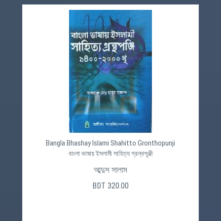
Bangla Bhashay Islami Shahitto Gronthopunji
বাংলা ভাষায় ইসলামী সাহিত্য গ্রন্থপূঞ্জী
আব্দুস সালাম
BDT 320.00