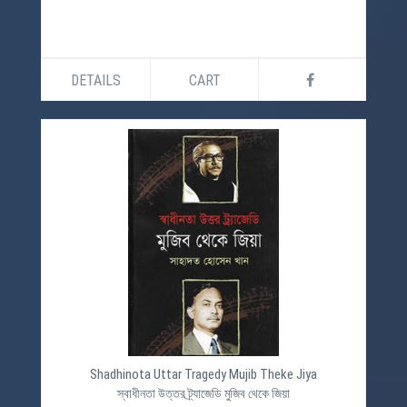
DETAILS
CART
Shadhinota Uttar Tragedy Mujib Theke Jiya
স্বাধীনতা উত্তর ট্র্যাজেডি মুজিব থেকে জিয়া