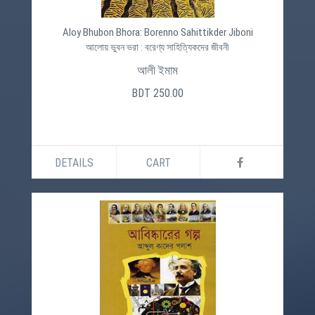
Aloy Bhubon Bhora: Borenno Sahittikder Jiboni
আলোয় ভুবন ভরা : বরেণ্য সাহিত্যিকদের জীবনী
আলী ইমাম
BDT 250.00
DETAILS
CART