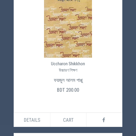
Uccharon Shikkhon
উচ্চারণ শিক্ষণ
ফয়জুল আলম পাপ্পু
BDT 200.00
DETAILS
CART