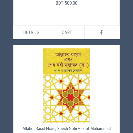
BDT 500.00
DETAILS
CART
Allahor Rasul Ebang Shesh Nobi Hazrat Muhammad