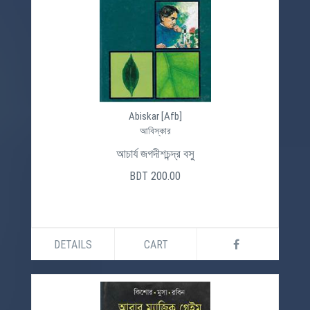
Abiskar [Afb]
আবিস্কার
আচার্য জগদীশচন্দ্র বসু
BDT 200.00
DETAILS
CART