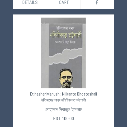
DETAILS
CART
Etihasher Manush : Nilkanto Bhottoshali
ইতিহাসের মানুষ নলিনীকান্ত ভট্টশালী
মোহাম্মদ সিরাজুল ইসলাম
BDT 100.00