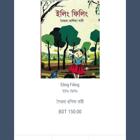
Eling Filing
ইলিং ফিলিং
সৈয়দা রশিদা বারী
BDT 150.00