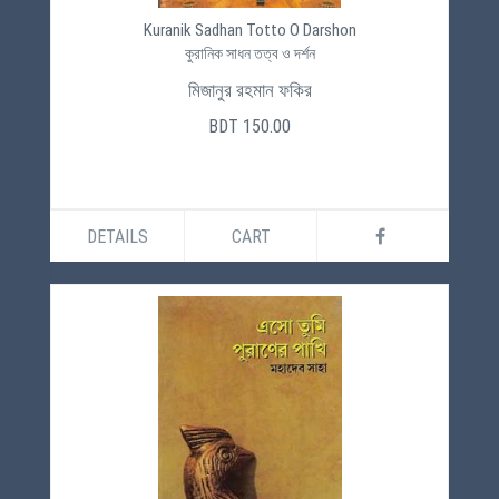
Kuranik Sadhan Totto O Darshon
কুরানিক সাধন তত্ব ও দর্শন
মিজানুর রহমান ফকির
BDT 150.00
DETAILS
CART