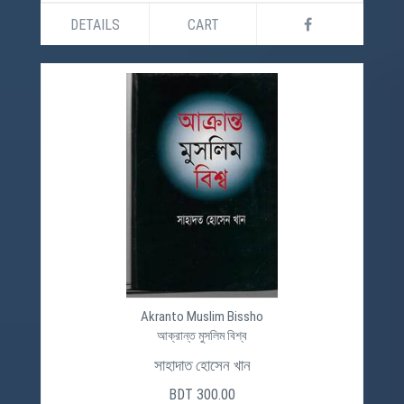
DETAILS
CART
Akranto Muslim Bissho
আক্রান্ত মুসলিম বিশ্ব
সাহাদাত হোসেন খান
BDT 300.00