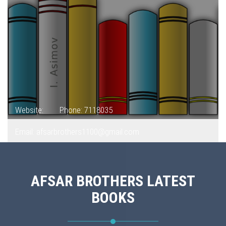
Website:
Phone: 7118035
Email: afsarbrothers1100@gmail.com
AFSAR BROTHERS LATEST
BOOKS