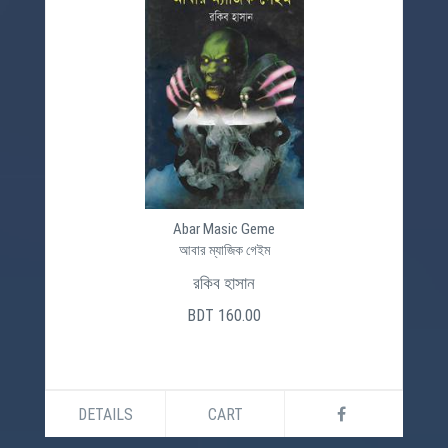
Abar Masic Geme
আবার ম্যাজিক গেইম
রকিব হাসান
BDT 160.00
DETAILS
CART