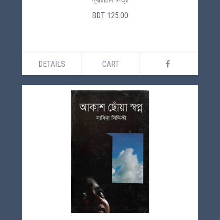
BDT 125.00
DETAILS
CART