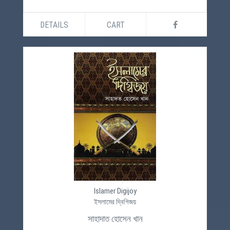
DETAILS
CART
Islamer Digijoy
ইসলামের দ্বিগিজয়
সাহাদাত হোসেন খান