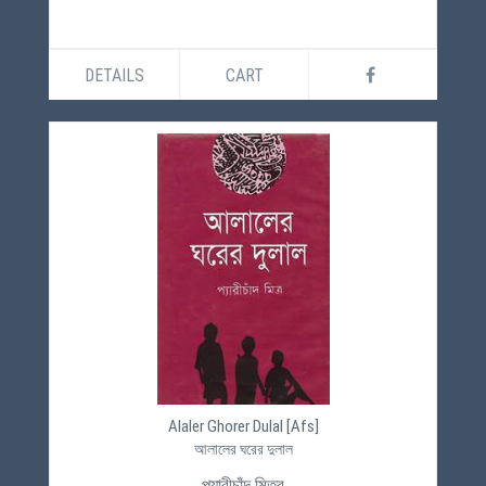
DETAILS
CART
Alaler Ghorer Dulal [Afs]
আলালের ঘরের দুলাল
প্যারীচাঁদ মিত্র