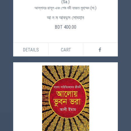
(Sa.)
আল্লাহর রাসূল এবং শেষ নবী হযরত মুহাম্মদ (সা.)
আ ন ম আবদুস সোবহান
BDT 400.00
DETAILS
CART