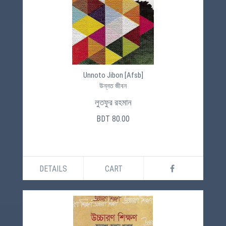
Unnoto Jibon [Afsb]
উন্নত জীবন
লুতফুর রহমান
BDT 80.00
DETAILS
CART