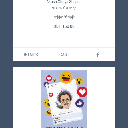
Akash Choya Shapno
আকাশ ছোঁয়া স্বপ্ন
সাবিনা সিদ্দিকী
BDT 150.00
DETAILS
CART