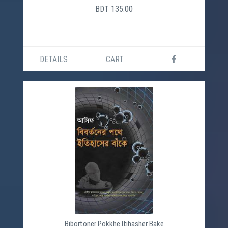
BDT 135.00
DETAILS
CART
Bibortoner Pokkhe Itihasher Bake