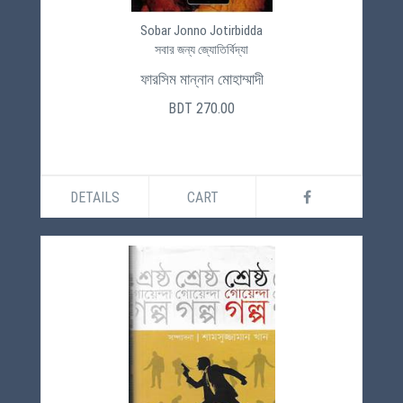
Sobar Jonno Jotirbidda
সবার জন্য জ্যোতির্বিদ্যা
ফারসিম মান্নান মোহাম্মাদী
BDT 270.00
DETAILS
CART