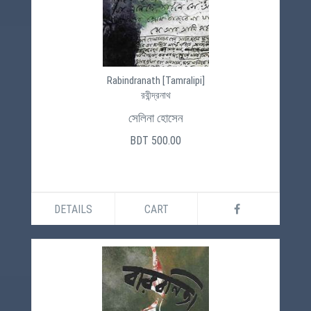
Rabindranath [Tamralipi]
রবীন্দ্রনাথ
সেলিনা হোসেন
BDT 500.00
DETAILS
CART