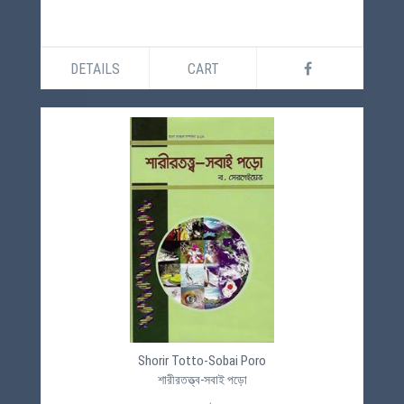
DETAILS
CART
Shorir Totto-Sobai Poro
শারীরতত্ত্ব-সবাই পড়ো