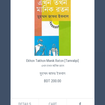
Ekhon Takhon Manik Raton [Tamralipi]
এখন তখন মানিক রতন
মুহম্মদ জাফর ইকবাল
BDT 200.00
DETAILS
CART