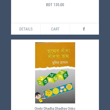
BDT 135.00
DETAILS
CART
Onekr Dhadha Dhadhay Onko