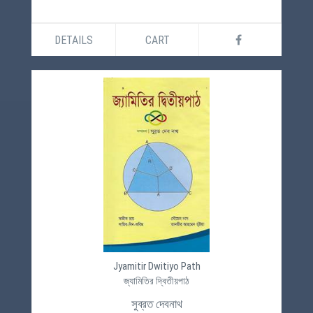
DETAILS
CART
Jyamitir Dwitiyo Path
জ্যামিতির দ্বিতীয়পাঠ
সুব্রত দেবনাথ