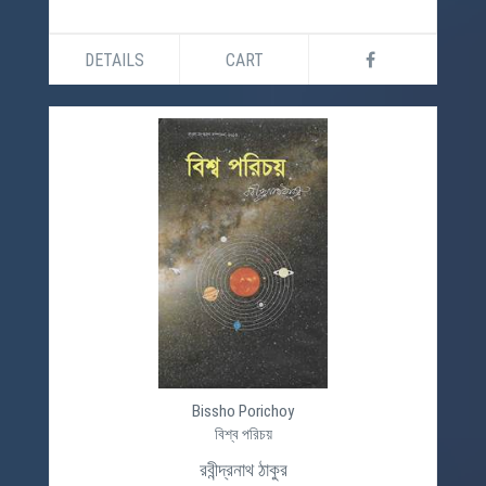
DETAILS
CART
Bissho Porichoy
বিশ্ব পরিচয়
রবীন্দ্রনাথ ঠাকুর