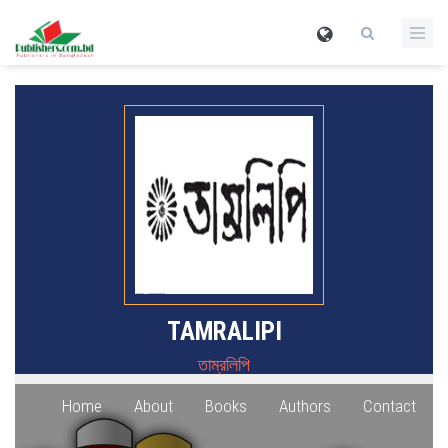
TAMRALIPI
তাম্রলিপি
Home
About
Books
Authors
Contact