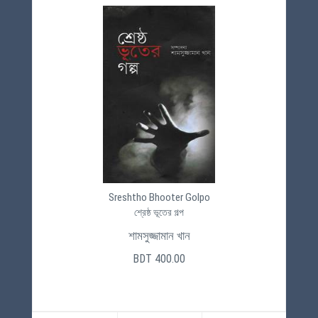
Sreshtho Bhooter Golpo
শ্রেষ্ঠ ভূতের গল্প
শামসুজ্জামান খান
BDT 400.00