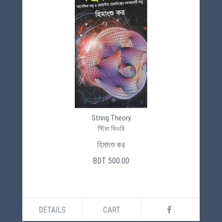
String Theory
স্ট্রিং থিওরি
হিমাংশু কর
BDT 500.00
DETAILS
CART