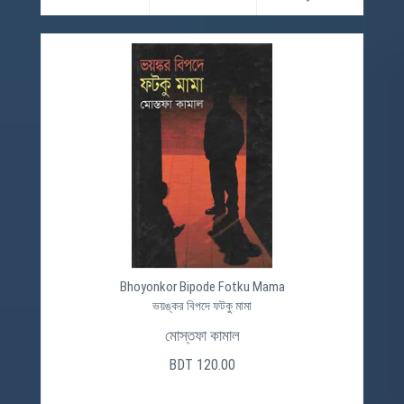
Bhoyonkor Bipode Fotku Mama
ভয়ঙ্কর বিপদে ফটকু মামা
মোস্তফা কামাল
BDT 120.00