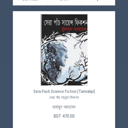
Sera Pach Science Fiction [Tamralipi]
সেরা পাঁচ সায়েন্স ফিকশন
হুমায়ূন আহমেদ
BDT 470.00