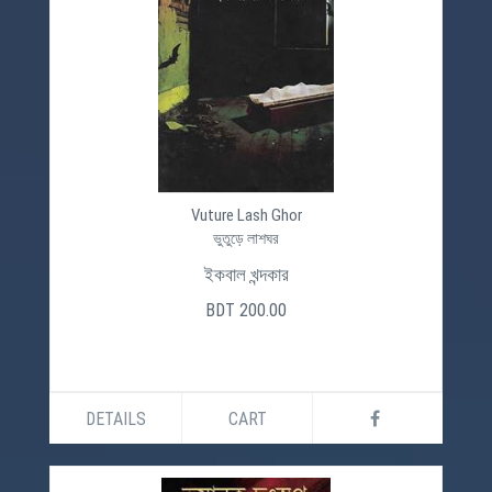
Vuture Lash Ghor
ভুতুড়ে লাশঘর
ইকবাল খন্দকার
BDT 200.00
DETAILS
CART