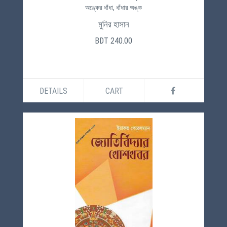
অঙ্কের ধাঁধা, ধাঁধার অঙ্ক
মুনির হাসান
BDT 240.00
DETAILS
CART