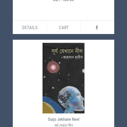
DETAILS
CART
Surjo Jekhane Neel
সূর্য যেখানে নীল