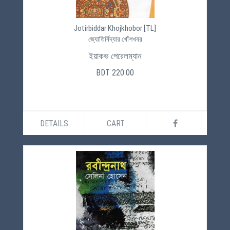
Jotirbiddar Khojkhobor [TL]
জ্যোতির্বিদ্যার খোঁশখবর
ইয়াকভ পেরেলম্যান
BDT 220.00
DETAILS
CART