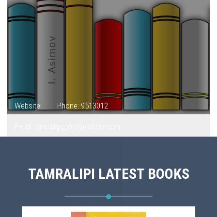
Website:
Phone: 9513012
Email: tamralipi_roni@yahoo.com
TAMRALIPI LATEST BOOKS