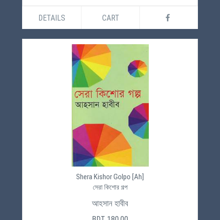
DETAILS
CART
Shera Kishor Golpo [Ah]
সেরা কিশোর গল্প
আহসান হাবীব
BDT 180.00