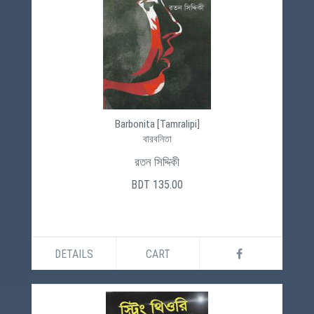
Barbonita [Tamralipi]
বারবনিতা
রতন সিদ্দিকী
BDT 135.00
DETAILS
CART