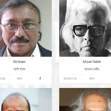
Ali Imam
Ahsan Habib
আলী ইমাম
আহসান হাবীব
(164)
INFO
BOOKS (12)
INFO