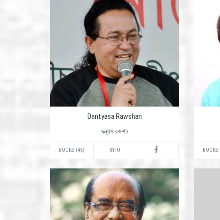
Dantyasa Rawshan
দন্ত্যস রওশন
BOOKS (45)
INFO
BOOKS 