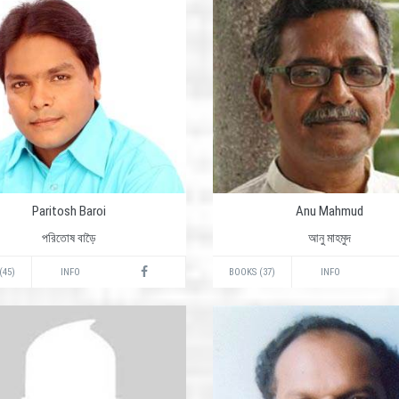
Paritosh Baroi
Anu Mahmud
পরিতোষ বাড়ৈ
আনু মাহমুদ
(45)
INFO
BOOKS (37)
INFO