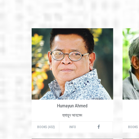
Humayun Ahmed
হুমায়ূন আহমেদ
BOOKS (432)
INFO
BOOKS 