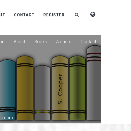
UT
CONTACT
REGISTER
me
About
Books
Authors
Contact
hoo.com