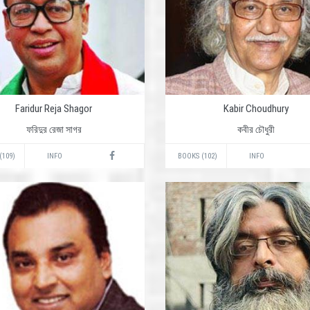
Faridur Reja Shagor
Kabir Choudhury
ফরিদুর রেজা সাগর
কবীর চৌধুরী
(109)
INFO
BOOKS (102)
INFO