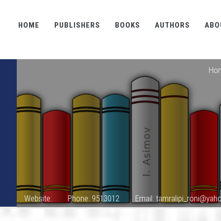
HOME
PUBLISHERS
BOOKS
AUTHORS
ABO
Ho
Website:
Phone: 9513012
Email: tamralipi_roni@ya