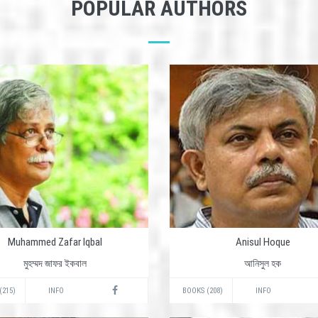
POPULAR AUTHORS
Muhammed Zafar Iqbal
Anisul Hoque
মুহম্মদ জাফর ইকবাল
আনিসুল হক
(215)
INFO
BOOKS (208)
INFO