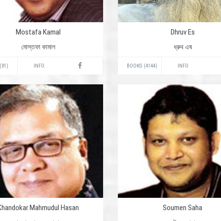
Mostafa Kamal
Dhruv Es
মোস্তফা কামাল
ধ্রুব এষ
(81)
INFO
BOOKS (4144)
INFO
Khandokar Mahmudul Hasan
Soumen Saha