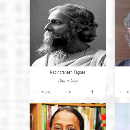
Rabindranath Tagore
রবীন্দ্রনাথ ঠাকুর
BOOKS (202)
INFO
BOOKS 