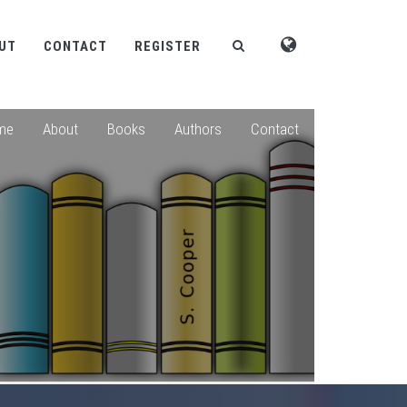
UT
CONTACT
REGISTER
me
About
Books
Authors
Contact