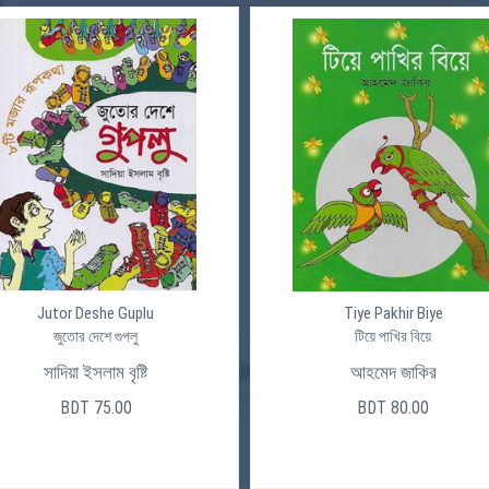
Jutor Deshe Guplu
Tiye Pakhir Biye
জুতোর দেশে গুপলু
টিয়ে পাখির বিয়ে
সাদিয়া ইসলাম বৃষ্টি
আহমেদ জাকির
BDT 75.00
BDT 80.00