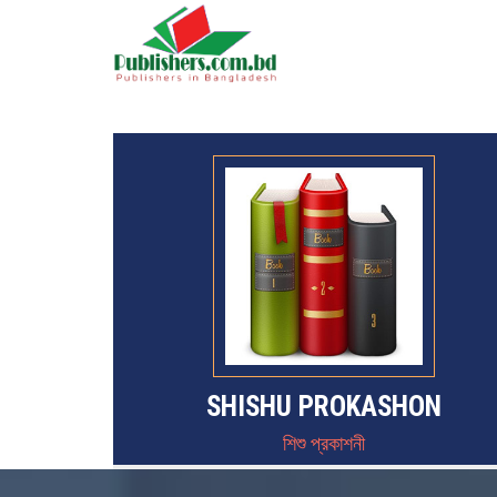
SHISHU PROKASHON
শিশু প্রকাশনী