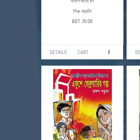
আকাশ-জয়ের গল্প
সিরু বাঙালি
BDT 70.00
DETAILS
CART
DE