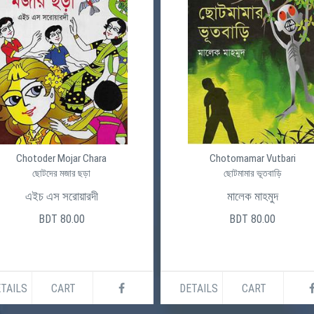
Chotoder Mojar Chara
Chotomamar Vutbari
ছোটদের মজার ছড়া
ছোটমামার ভূতবাড়ি
এইচ এস সরোয়ারদী
মালেক মাহমুদ
BDT 80.00
BDT 80.00
TAILS
CART
DETAILS
CART