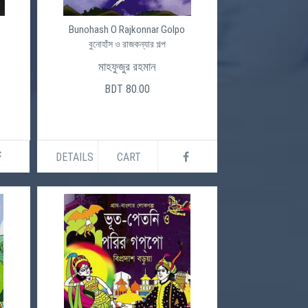
Bunohash O Rajkonnar Golpo
বুনোহাঁস ও রাজকন্যার গল্প
মাহফুজুর রহমান
BDT 80.00
DETAILS
CART