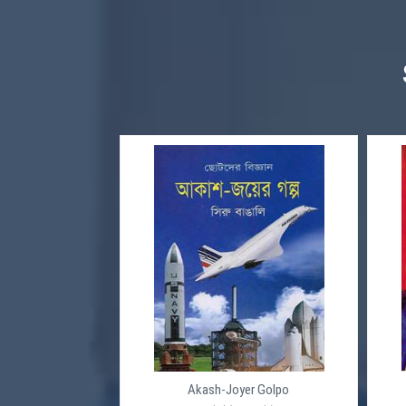
Akash-Joyer Golpo