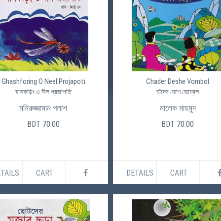
Ghashforing O Neel Projapoti
Chader Deshe Vombol
ঘাসফড়িং ও নীল প্রজাপতি
চাঁদের দেশে ভোম্বল
মনিরুজ্জামান পলাশ
মালেক মাহমুদ
BDT 70.00
BDT 70.00
TAILS
CART
DETAILS
CART