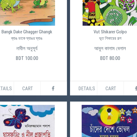
Bangk Dake Ghagger Ghangk
Vut Shikarer Golpo
ব্যাঙ ডাকে ঘ্যাঙর ঘ্যাঙ
ভূত শিকারের গল্প
নাবীল অনুসূর্য
আবুল কালাম বেলাল
BDT 100.00
BDT 80.00
TAILS
CART
DETAILS
CART