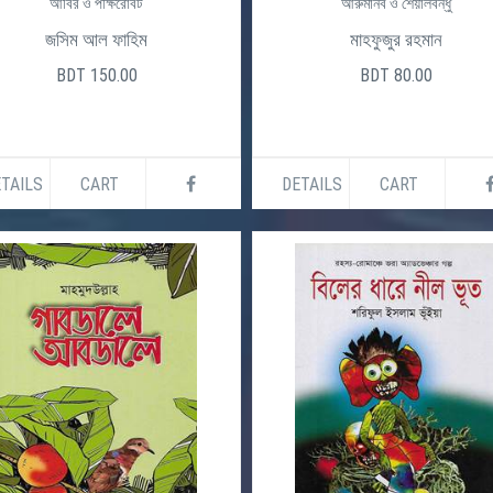
আবির ও পক্ষিরোবট
আরুমানব ও শেয়ালবন্ধু
জসিম আল ফাহিম
মাহফুজুর রহমান
BDT 150.00
BDT 80.00
TAILS
CART
DETAILS
CART