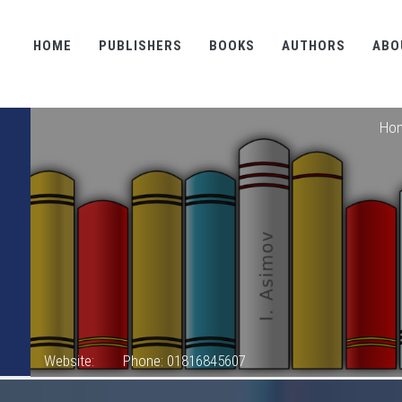
HOME
PUBLISHERS
BOOKS
AUTHORS
ABO
Ho
Website:
Phone: 01816845607