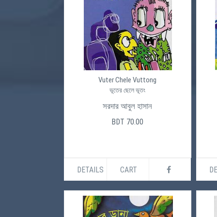
Vuter Chele Vuttong
ভূতের ছেলে ভূতং
সরদার আবুল হাসান
BDT 70.00
DETAILS
CART
DE