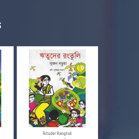
S
Rituder Rangtuli