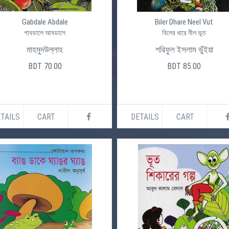
Gabdale Abdale
Biler Dhare Neel Vut
গাবডালে আবডালে
বিলের ধারে নীল ভূত
মাহমুদউল্লাহ
শরিফুল ইসলাম ভুঁইয়া
BDT 70.00
BDT 85.00
TAILS
CART
DETAILS
CART