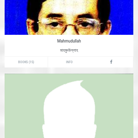
Mahmudullah
মাহমুদউল্লাহ
BOOKS (15)
INFO