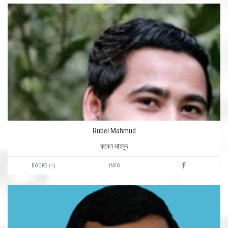
Rubel Mahmud
রুবেল মাহমুদ
BOOKS (1)
INFO