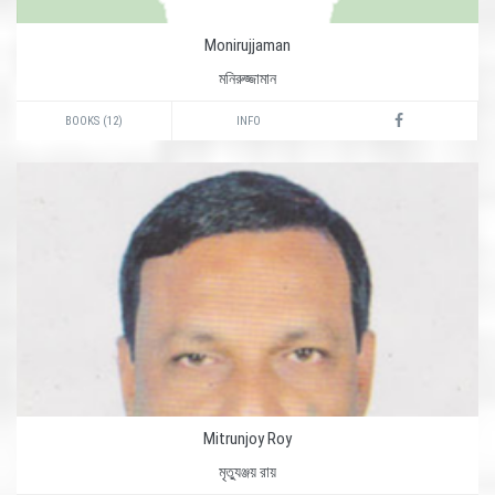
Monirujjaman
মনিরুজ্জামান
BOOKS (12)
INFO
Mitrunjoy Roy
মৃত্যুঞ্জয় রায়