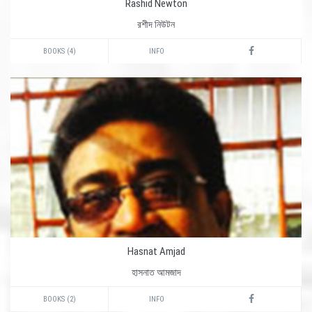
Rashid Newton
রশীদ নিউটন
BOOKS (4)
INFO
Hasnat Amjad
হাসনাত আমজাদ
BOOKS (2)
INFO