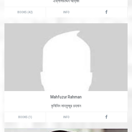
এখ্‌লাসউদ্দিন আহ্‌মদ
BOOKS (42)
INFO
Mahfuzur Rahman
কৃষিবিদ মাহফুজুর রহমান
BOOKS (1)
INFO