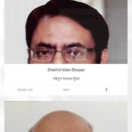
Shariful Islam Bhuiyan
শরিফুল ইসলাম ভুঁইয়া
BOOKS (32)
INFO