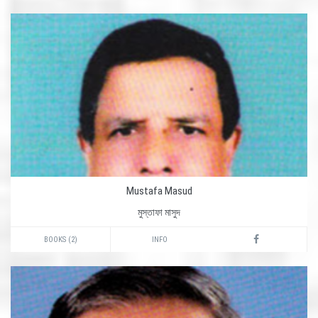
Mustafa Masud
মুস্তাফা মাসুদ
BOOKS (2)
INFO