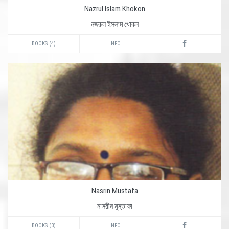
Nazrul Islam Khokon
নজরুল ইসলাম খোকন
BOOKS (4)
INFO
Nasrin Mustafa
নাসরীন মুস্তাফা
BOOKS (3)
INFO