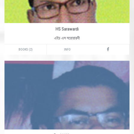
HS Sarawardi
এইচ এস সরোয়ারদী
BOOKS (2)
INFO