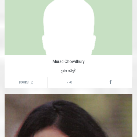
Murad Chowdhury
মুরাদ চৌধুরী
BOOKS (8)
INFO