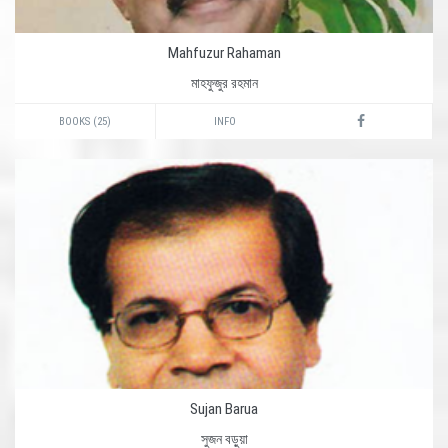
Mahfuzur Rahaman
মাহফুজুর রহমান
BOOKS (25)
INFO
Sujan Barua
সুজন বড়ুয়া