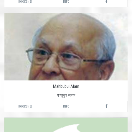
BOOKS (8)
INFO
Mahbubul Alam
মাহবুবুল আলম
BOOKS (6)
INFO