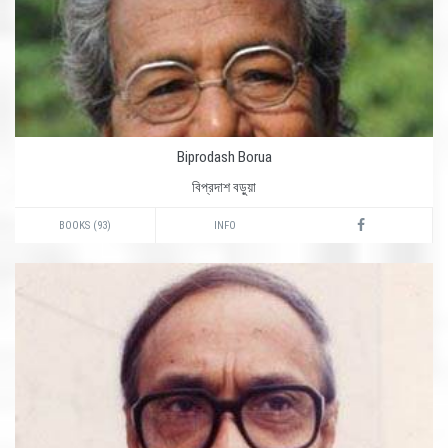
Biprodash Borua
বিপ্রদাশ বড়ুয়া
BOOKS (93)
INFO