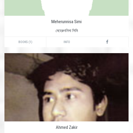
Meherunnisa Simi
মেহেরুননিসা সিমি
BOOKS (1)
INFO
Ahmed Zakir