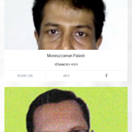
Moniruzzaman Palash
মনিরুজ্জামান পলাশ
BOOKS (29)
INFO