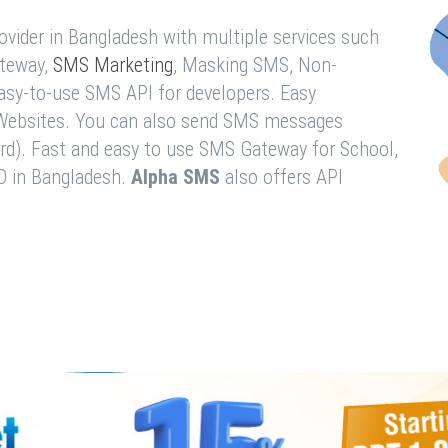
vider in Bangladesh with multiple services such
teway,
SMS Marketing
, Masking SMS, Non-
easy-to-use SMS API for developers. Easy
& Websites. You can also send SMS messages
rd). Fast and easy to use SMS Gateway for School,
O in Bangladesh.
Alpha SMS
also offers API