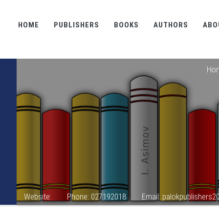
HOME
PUBLISHERS
BOOKS
AUTHORS
ABO
Ho
Website:
Phone: 027192018
Email: palokpublishers