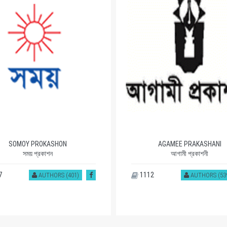
SOMOY PROKASHON
AGAMEE PRAKASHANI
সময় প্রকাশন
আগামী প্রকাশনী
7
1112
AUTHORS (401)
AUTHORS (53