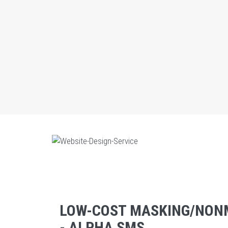
LOW-COST MASKING/NON
- ALPHA SMS