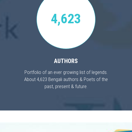
4,623
AUTHORS
Portfolio of an ever growing list of legends.
About 4,623 Bengali authors & Poets of the
past, present & future.