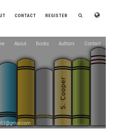
UT
CONTACT
REGISTER
me
About
Books
Authors
Contact
2011@gmail.com