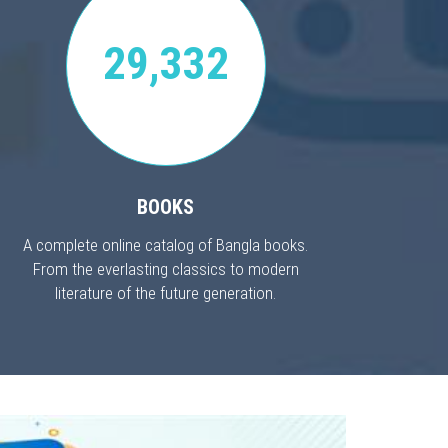
29,332
BOOKS
A complete online catalog of Bangla books.
From the everlasting classics to modern
literature of the future generation.