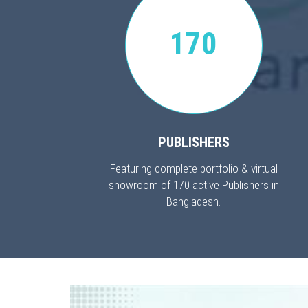
170
PUBLISHERS
Featuring complete portfolio & virtual
showroom of 170 active Publishers in
Bangladesh.