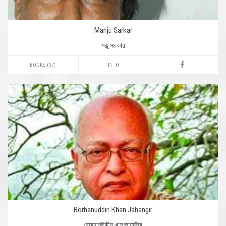
Manju Sarkar
মঞ্জু সরকার
BOOKS (37)
INFO
Borhanuddin Khan Jahangir
বোরহানউদ্দীন খান জাহাঙ্গীর