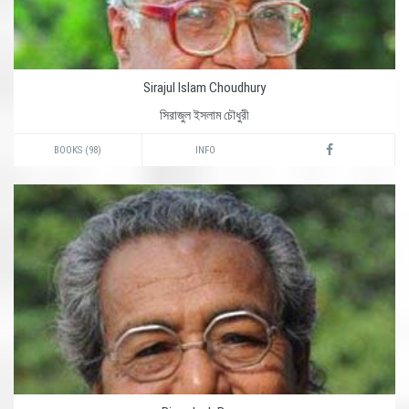
Sirajul Islam Choudhury
সিরাজুল ইসলাম চৌধুরী
BOOKS (98)
INFO