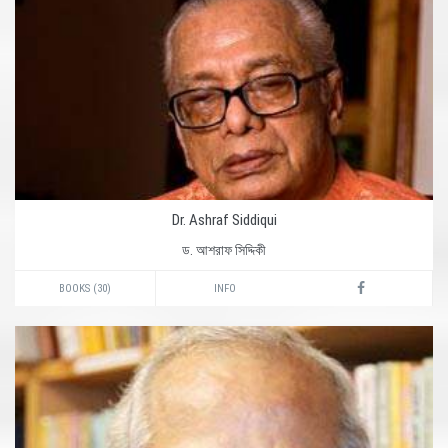
Dr. Ashraf Siddiqui
ড. আশরাফ সিদ্দিকী
BOOKS (30)
INFO