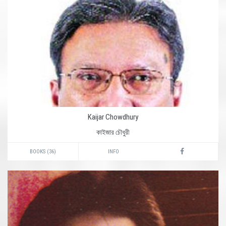
Kaijar Chowdhury
কাইজার চৌধুরী
BOOKS (36)
INFO