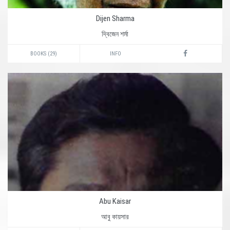
Dijen Sharma
দ্বিজেন শর্মা
BOOKS (29)
INFO
Abu Kaisar
আবু কায়সার