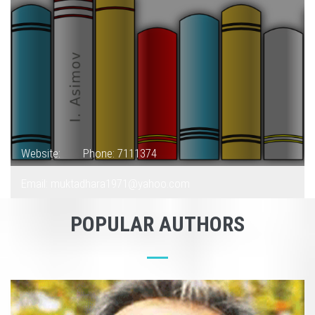
Website:
Phone: 7111374
Email: muktadhara1971@yahoo.com
POPULAR AUTHORS