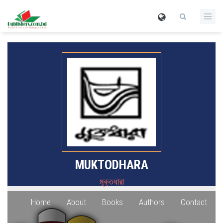
MUKTODHARA
মূক্তধারা
Home
About
Books
Authors
Contact