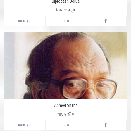
Biprodash Borua
বিপ্রদাশ বড়ুয়া
BOOKS (93)
INFO
Ahmed Sharif
আহমদ শরীফ
BOOKS (88)
INFO