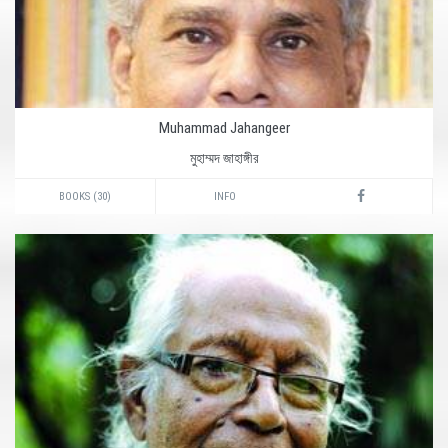
Muhammad Jahangeer
মুহাম্মদ জাহাঙ্গীর
BOOKS (30)
INFO