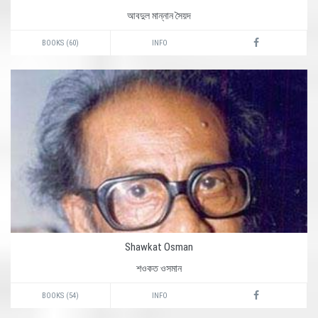
আবদুল মান্নান সৈয়দ
BOOKS (60)
INFO
Shawkat Osman
শওকত ওসমান
BOOKS (54)
INFO