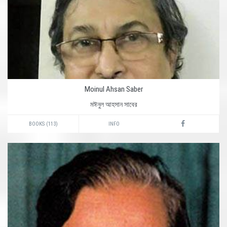
Moinul Ahsan Saber
মঈনুল আহসান সাবের
BOOKS (113)
INFO