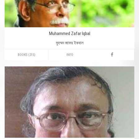
Muhammed Zafar Iqbal
মুহম্মদ জাফর ইকবাল
BOOKS (215)
INFO