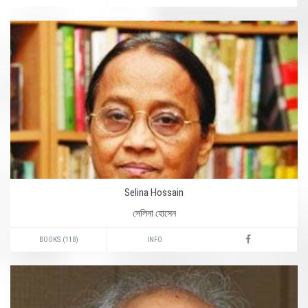
Selina Hossain
সেলিনা হোসেন
BOOKS (118)
INFO