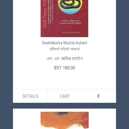
Srishtikorta Shottii Achen!
সৃষ্টিকর্তা সত্যিই আছেন!
এস. এম. জাকির হুসাইন
BDT 180.00
DETAILS
CART