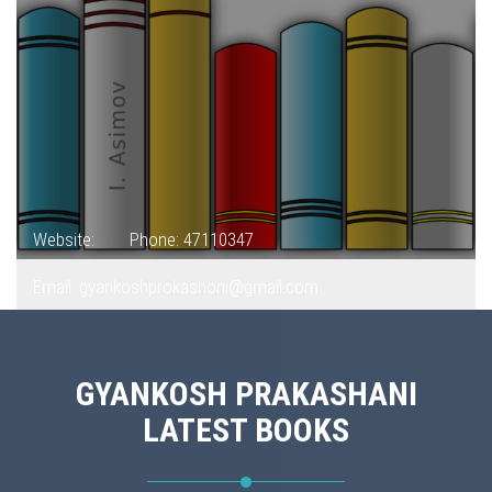
Website:
Phone: 47110347
Email: gyankoshprokashoni@gmail.com
GYANKOSH PRAKASHANI
LATEST BOOKS