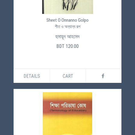
Sheet O Onnanno Golpo
শীত ও অন্যান্য গল্প
হুমায়ূন আহমেদ
BDT 120.00
DETAILS
CART