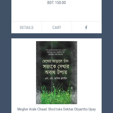
BDT 150.00
DETAILS
CART
Megher Arale Chaad: Shottoke Dekhar Obyartho Upay