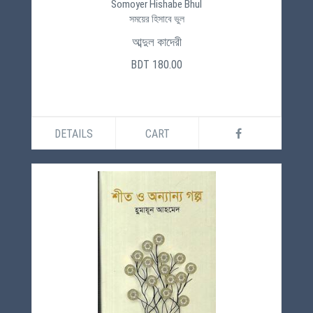
Somoyer Hishabe Bhul
সময়ের হিসাবে ভুল
আব্দুল কাদেরী
BDT 180.00
DETAILS
CART