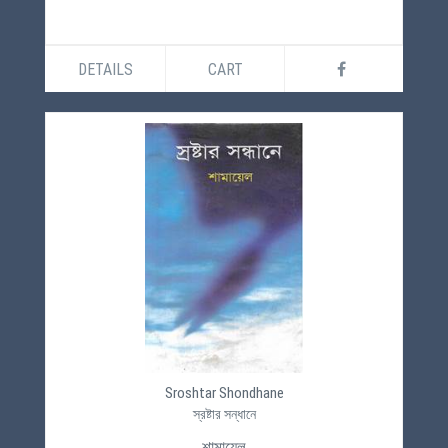
DETAILS
CART
Sroshtar Shondhane
স্রষ্টার সন্ধানে
শামায়েল