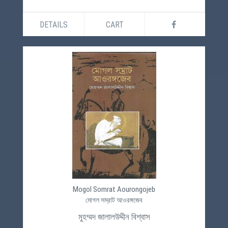
DETAILS
CART
Mogol Somrat Aourongojeb
মোগল সম্রাট আওরঙ্গজেব
মুহম্মদ জালালউদ্দীন বিশ্বাস