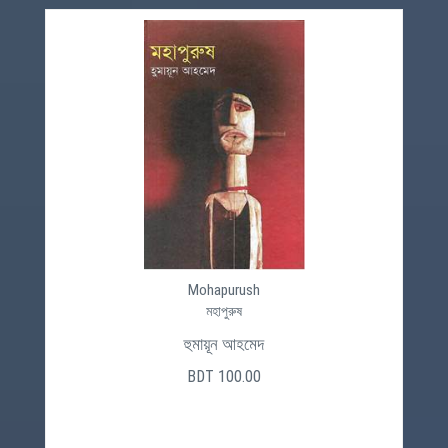
Mohapurush
মহাপুরুষ
হুমায়ূন আহমেদ
BDT 100.00