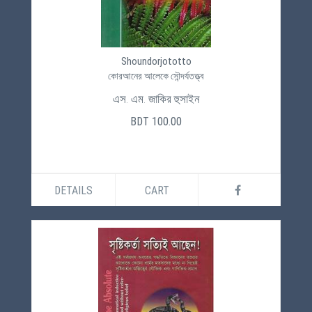
Shoundorjototto
কোরআনের আলেকে সৌন্দর্যতত্ত্ব
এস. এম. জাকির হুসাইন
BDT 100.00
DETAILS
CART