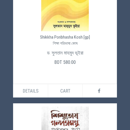
Shikkha Poribhasha Kosh [gp]
শিক্ষা পরিভাষা কোষ
ড. সুলতান মাহমুদ ভূইয়া
BDT 580.00
DETAILS
CART