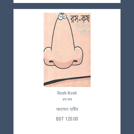
Rosh-Kosh
রস-কষ
আহসান হাবীব
BDT 120.00