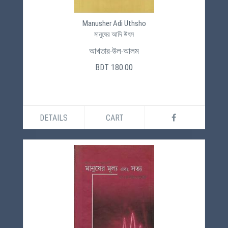
Manusher Adi Uthsho
মানুষের আদি উৎস
আখতার-উল-আলম
BDT 180.00
DETAILS
CART