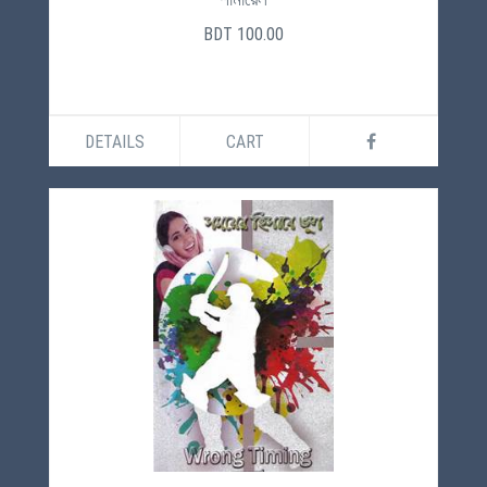
BDT 100.00
DETAILS
CART