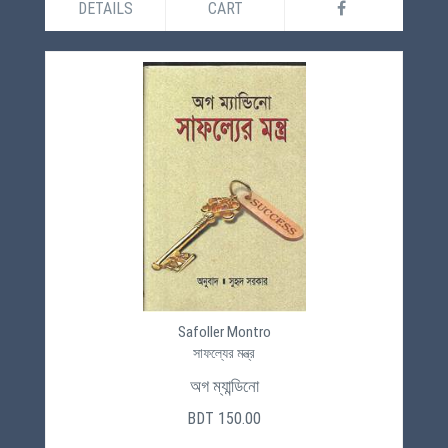
DETAILS
CART
Safoller Montro
সাফল্যের মন্ত্র
অগ ম্যান্ডিনো
BDT 150.00