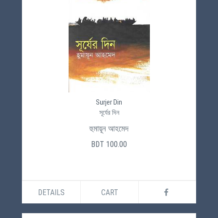
Surjer Din
সূর্যের দিন
হুমায়ূন আহমেদ
BDT 100.00
DETAILS
CART