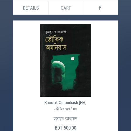
DETAILS
CART
Bhoutik Omonibash [HA]
ভৌতিক অমনিবাস
হুমায়ূন আহমেদ
BDT 500.00