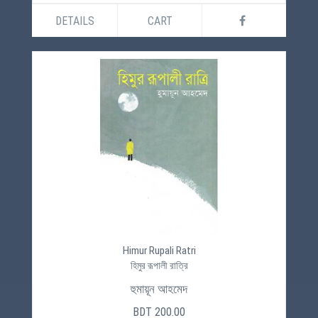
DETAILS
CART
Himur Rupali Ratri
হিমুর রূপালী রাত্রি
হুমায়ূন আহমেদ
BDT 200.00