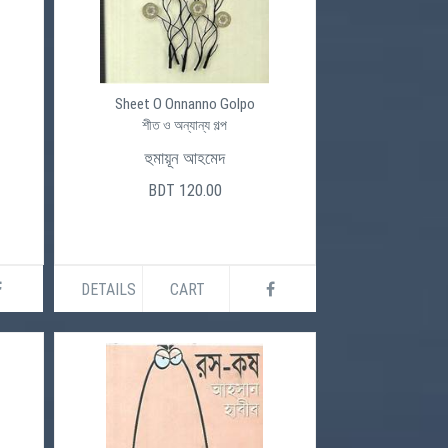
Sheet O Onnanno Golpo
শীত ও অন্যান্য গল্প
হুমায়ূন আহমেদ
BDT 120.00
DETAILS
CART