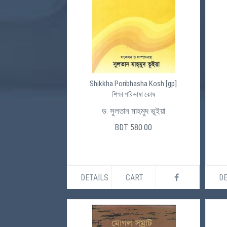
Shikkha Poribhasha Kosh [gp]
শিক্ষা পরিভাষা কোষ
ড. সুলতান মাহমুদ ভূইয়া
BDT 580.00
DETAILS
CART
DE