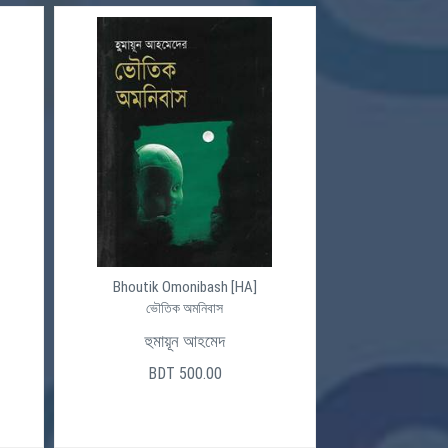
Bhoutik Omonibash [HA]
ভৌতিক অমনিবাস
হুমায়ূন আহমেদ
BDT 500.00