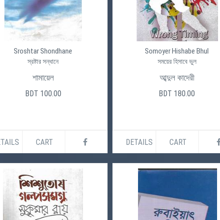
Sroshtar Shondhane
Somoyer Hishabe Bhul
স্রষ্টার সন্ধানে
সময়ের হিসাবে ভুল
শামায়েল
আব্দুল কাদেরী
BDT 100.00
BDT 180.00
TAILS
CART
DETAILS
CART