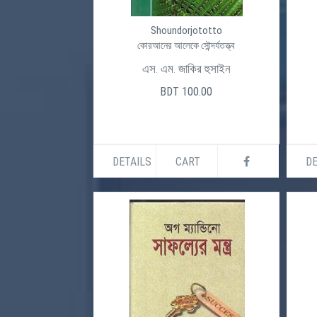
Shoundorjototto
কোরআনের আলেকে সৌন্দর্যতত্ত্ব
এস. এম. জাকির হুসাইন
BDT 100.00
DETAILS
CART
DE