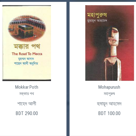
Mokkar Poth
Mohapurush
মক্কার পথ
মহাপুরুষ
শাহেদ আলী
হুমায়ূন আহমেদ
BDT 290.00
BDT 100.00