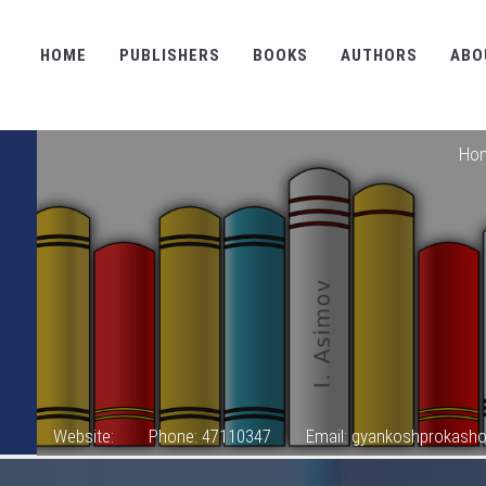
HOME
PUBLISHERS
BOOKS
AUTHORS
ABO
Ho
Website:
Phone: 47110347
Email: gyankoshprokash