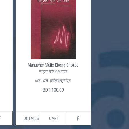
Manusher Mullo Ebong Shotto
মানুষের মূল্য এবং সত্য
এস. এম. জাকির হুসাইন
BDT 100.00
DETAILS
CART