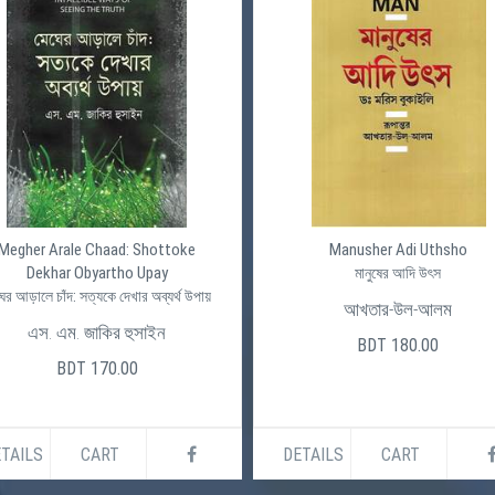
Megher Arale Chaad: Shottoke
Manusher Adi Uthsho
Dekhar Obyartho Upay
মানুষের আদি উৎস
ের আড়ালে চাঁদ: সত্যকে দেখার অব্যর্থ উপায়
আখতার-উল-আলম
এস. এম. জাকির হুসাইন
BDT 180.00
BDT 170.00
TAILS
CART
DETAILS
CART