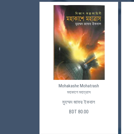
Mohakashe Mohatrash
মহাকাশে মহাত্রাস
মুহম্মদ জাফর ইকবাল
BDT 80.00