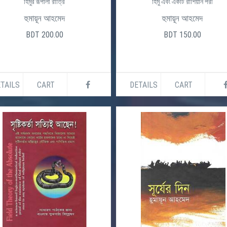
হিমুর রূপালী রাত্রি
হিমু এবং একটি রাশিয়ান পরী
হুমায়ূন আহমেদ
হুমায়ূন আহমেদ
BDT 200.00
BDT 150.00
TAILS
CART
DETAILS
CART