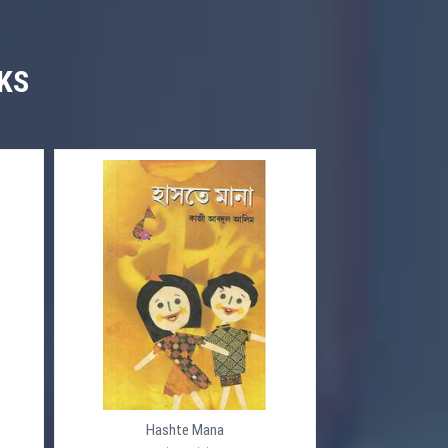
KS
Hashte Mana