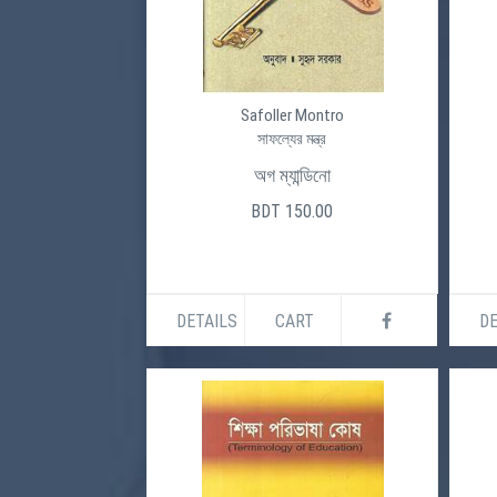
Safoller Montro
সাফল্যের মন্ত্র
অগ ম্যান্ডিনো
BDT 150.00
DETAILS
CART
DE