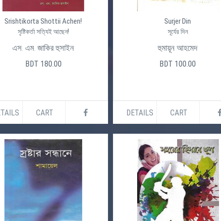
Srishtikorta Shottii Achen!
Surjer Din
সৃষ্টিকর্তা সত্যিই আছেন!
সূর্যের দিন
এস. এম. জাকির হুসাইন
হুমায়ূন আহমেদ
BDT 180.00
BDT 100.00
TAILS
CART
DETAILS
CART