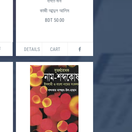
হাসতে মানা
কাজী আব্দুল আলিম
BDT 50.00
DETAILS
CART