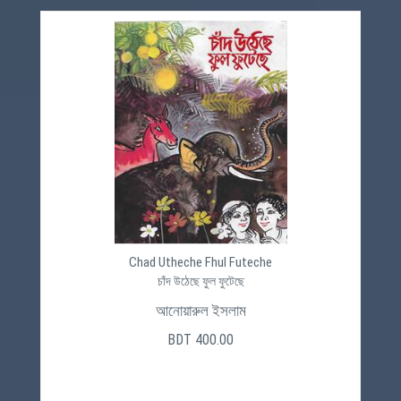
Chad Utheche Fhul Futeche
চাঁদ উঠেছে ফুল ফুটেছে
আনোয়ারুল ইসলাম
BDT 400.00