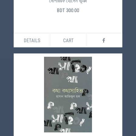
মোশাররফ হোসেন ভূঞা
BDT 300.00
DETAILS
CART