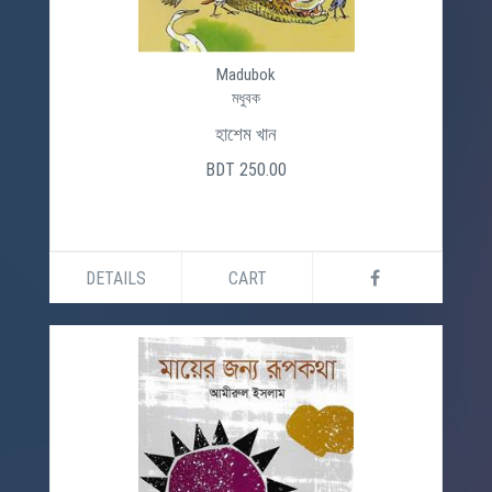
Madubok
মধুবক
হাশেম খান
BDT 250.00
DETAILS
CART