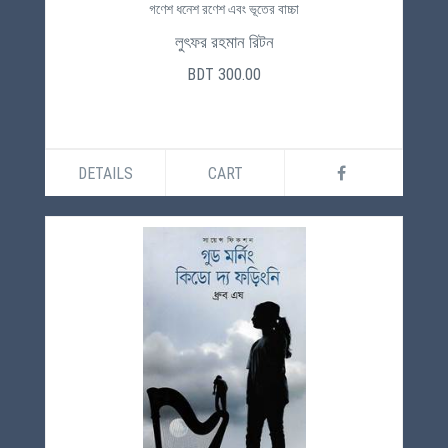
গণেশ ধনেশ রণেশ এবং ভূতের বাচ্চা
লুৎফর রহমান রিটন
BDT 300.00
DETAILS
CART