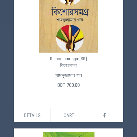
Kishorsamoggro[SK]
কিশোরসমগ্র
শামসুজ্জামান খান
BDT 700.00
DETAILS
CART