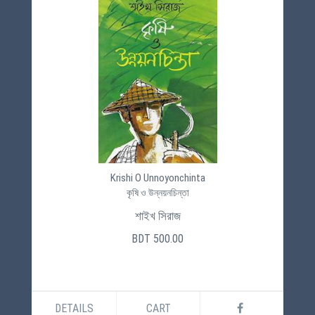
Krishi O Unnoyonchinta
কৃষি ও উন্নয়নচিন্তা
শাইখ সিরাজ
BDT 500.00
DETAILS
CART