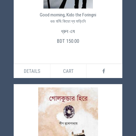
Good morning, Kido the Foringni
গুড মর্নিং কিডো দ্য ফড়িংনি
ধ্রুব এষ
BDT 150.00
DETAILS
CART