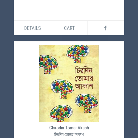
DETAILS
CART
Chirodin Tomar Akash
চিরদিন তোমার আকাশ