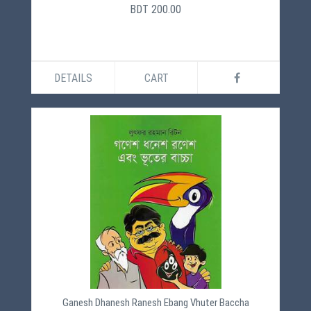
BDT 200.00
DETAILS
CART
Ganesh Dhanesh Ranesh Ebang Vhuter Baccha