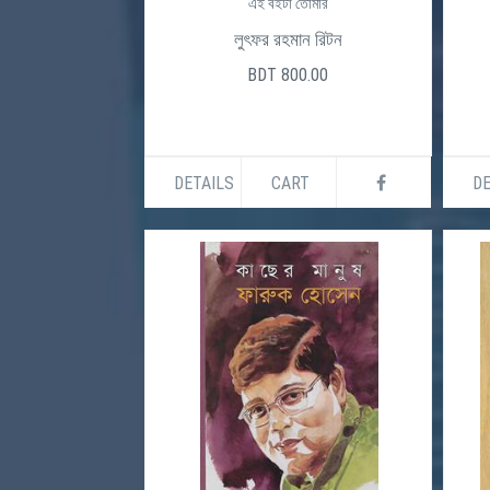
এই বইটা তোমার
লুৎফর রহমান রিটন
BDT 800.00
DETAILS
CART
DE