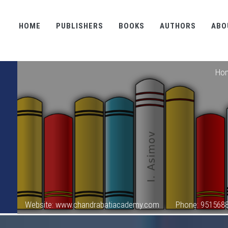
HOME
PUBLISHERS
BOOKS
AUTHORS
ABO
Ho
Website: www.chandrabatiacademy.com
Phone: 951568