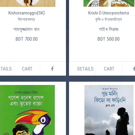
Kishorsamoggro[SK]
Krishi O Unnoyonchinta
কিশোরসমগ্র
কৃষি ও উন্নয়নচিন্তা
শামসুজ্জামান খান
শাইখ সিরাজ
BDT 700.00
BDT 500.00
TAILS
CART
DETAILS
CART