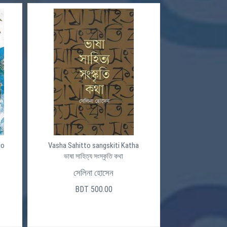
po
Vasha Sahitto sangskiti Katha
ভাষা সাহিত্য সংস্কৃতি কথা
সেলিনা হোসেন
BDT 500.00