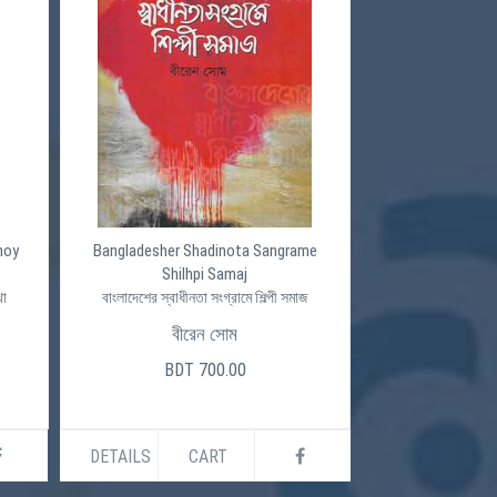
moy
Bangladesher Shadinota Sangrame
Shilhpi Samaj
খা
বাংলাদেশের স্বাধীনতা সংগ্রামে শিল্পী সমাজ
বীরেন সোম
BDT 700.00
DETAILS
CART