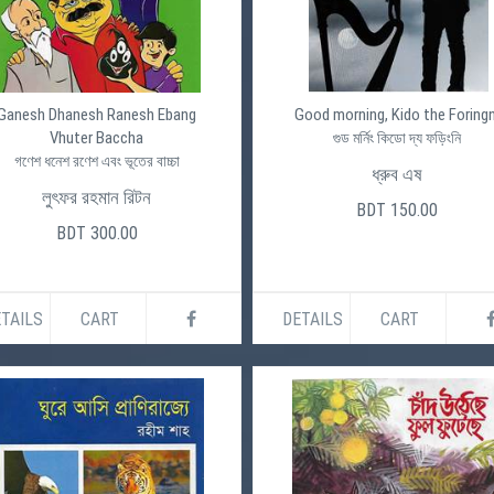
Ganesh Dhanesh Ranesh Ebang
Good morning, Kido the Foringn
Vhuter Baccha
গুড মর্নিং কিডো দ্য ফড়িংনি
গণেশ ধনেশ রণেশ এবং ভূতের বাচ্চা
ধ্রুব এষ
লুৎফর রহমান রিটন
BDT 150.00
BDT 300.00
TAILS
CART
DETAILS
CART