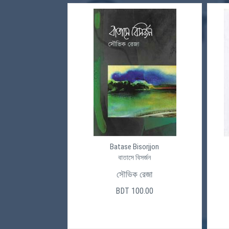
Batase Bisorjjon
বাতাসে বিসর্জন
সৌভিক রেজা
BDT 100.00