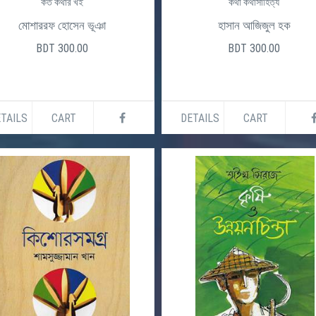
কত কথার খই
কথা কথাসাহিত্য
মোশাররফ হোসেন ভূঞা
হাসান আজিজুল হক
BDT 300.00
BDT 300.00
TAILS
CART
DETAILS
CART