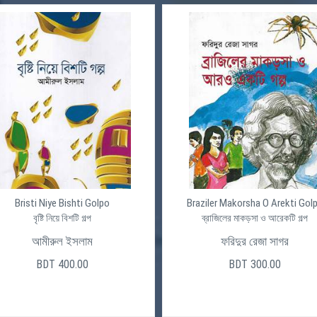
Bristi Niye Bishti Golpo
Braziler Makorsha O Arekti Gol
বৃষ্টি নিয়ে বিশটি গল্প
ব্রাজিলের মাকড়সা ও আরেকটি গল্প
আমীরুল ইসলাম
ফরিদুর রেজা সাগর
BDT 400.00
BDT 300.00