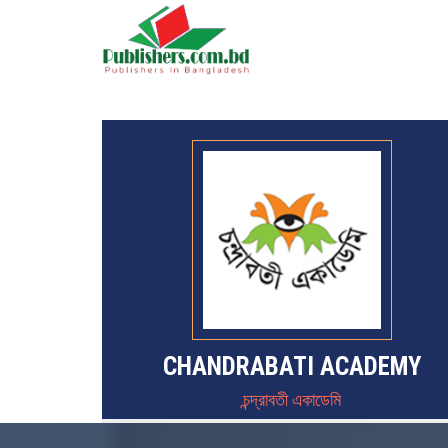
CHANDRABATI ACADEMY
চন্দ্রাবতী একাডেমি