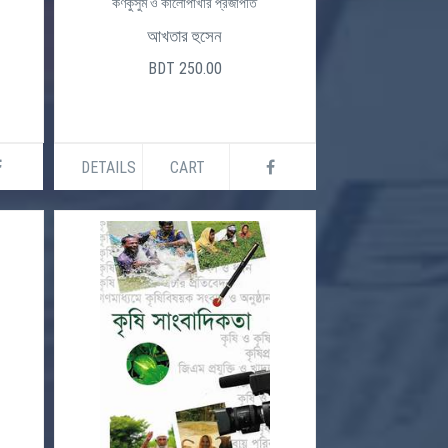
কর্ণকুসুম ও কালোপাখার প্রজাপতি
আখতার হুসেন
BDT 250.00
DETAILS
CART