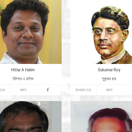
Hitlar A Halim
Sukumar Roy
হিটলার এ হালিম
সুকুমার রায়
(16)
INFO
BOOKS (15)
INFO