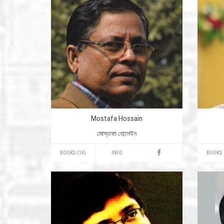
Mostafa Hossain
মোস্তফা হোসেইন
BOOKS (14)
INFO
BOOKS 