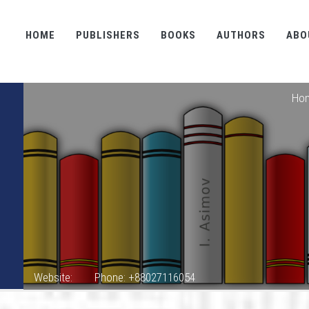
HOME
PUBLISHERS
BOOKS
AUTHORS
ABO
Ho
Website:
Phone: +88027116054