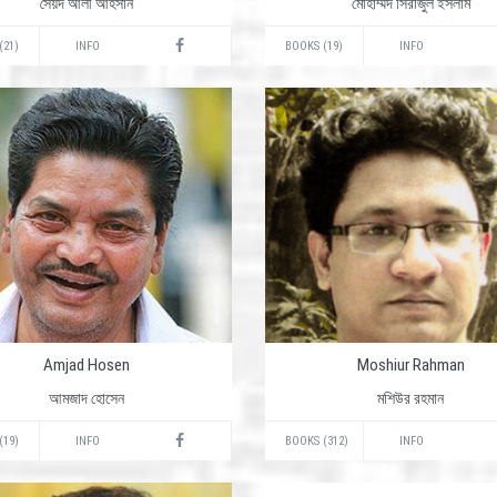
সৈয়দ আলী আহসান
মোহাম্মদ সিরাজুল ইসলাম
(21)
INFO
BOOKS (19)
INFO
Amjad Hosen
Moshiur Rahman
আমজাদ হোসেন
মশিউর রহমান
(19)
INFO
BOOKS (312)
INFO