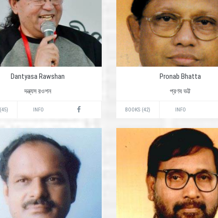
Dantyasa Rawshan
Pronab Bhatta
দন্ত্যস রওশন
প্রণব ভট্ট
(45)
INFO
BOOKS (42)
INFO