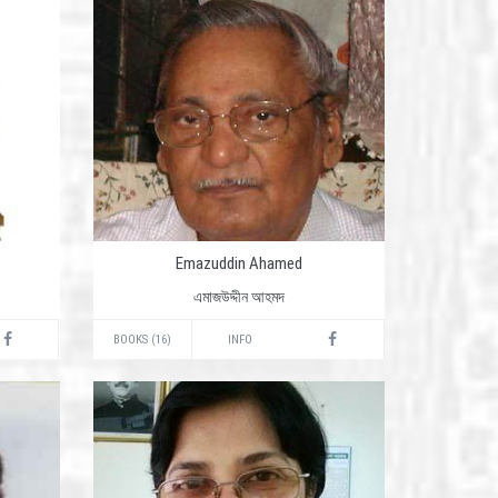
Emazuddin Ahamed
এমাজউদ্দীন আহমদ
BOOKS (16)
INFO