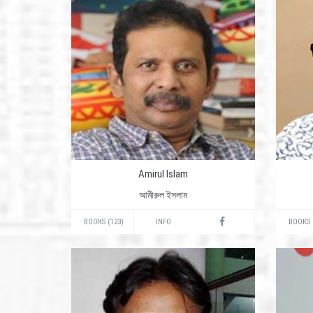
Amirul Islam
আমীরুল ইসলাম
BOOKS (123)
INFO
BOOKS 