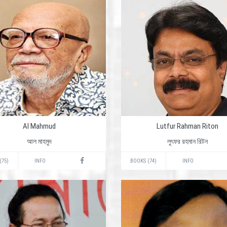
Al Mahmud
Lutfur Rahman Riton
আল মাহমুদ
লুৎফর রহমান রিটন
(75)
INFO
BOOKS (74)
INFO