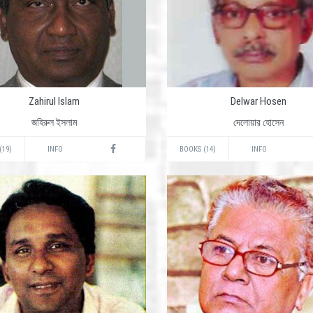
Zahirul Islam
Delwar Hosen
জহিরুল ইসলাম
দেলোয়ার হোসেন
(19)
INFO
BOOKS (14)
INFO