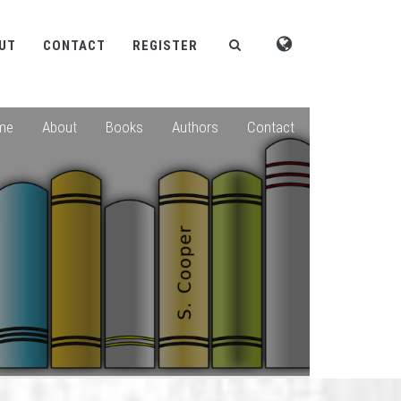
UT
CONTACT
REGISTER
me
About
Books
Authors
Contact