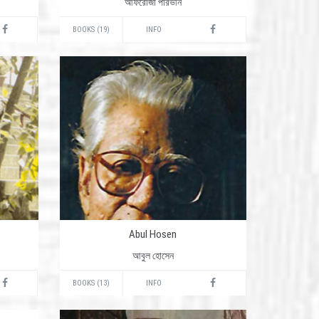
আফরোজা পারভীন
BOOKS (19)
INFO
Abul Hosen
আবুল হোসেন
BOOKS (13)
INFO