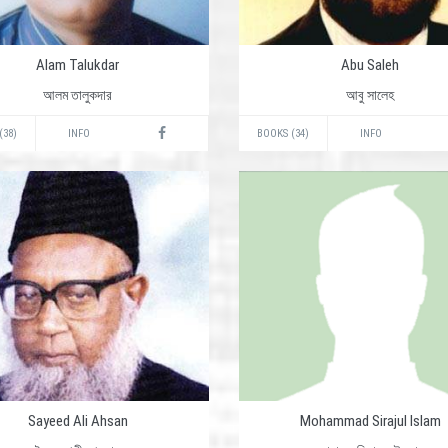
Alam Talukdar
Abu Saleh
আলম তালুকদার
আবু সালেহ
(38)
INFO
BOOKS (34)
INFO
Sayeed Ali Ahsan
Mohammad Sirajul Islam