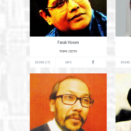
Faruk Hosen
ফারুক হোসেন
BOOKS (17)
INFO
BOOKS 