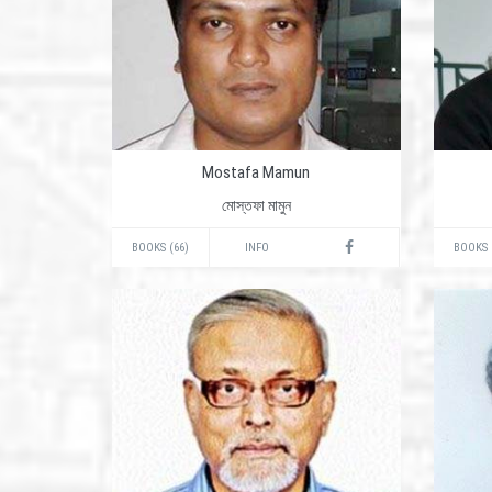
Mostafa Mamun
মোস্তফা মামুন
BOOKS (66)
INFO
BOOKS 