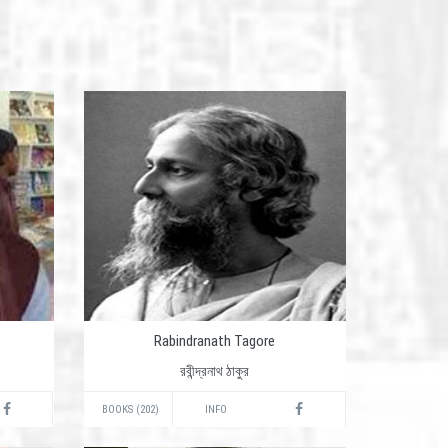
Rabindranath Tagore
রবীন্দ্রনাথ ঠাকুর
BOOKS (202)
INFO