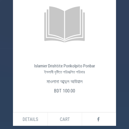
Islamier Drishtite Porikolpito Poribar
ইসলামী দৃষ্টিতে পরিকল্পিত পরিবার
মাওলানা আব্দুল আউয়াল
BDT 100.00
DETAILS
CART