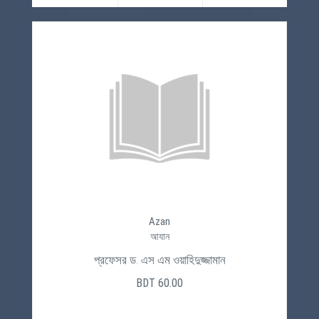
Azan
আযান
প্রফেসর ড. এস এম ওয়াহিদুজ্জামান
BDT 60.00