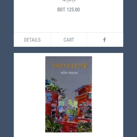
BDT 125.00
DETAILS
CART