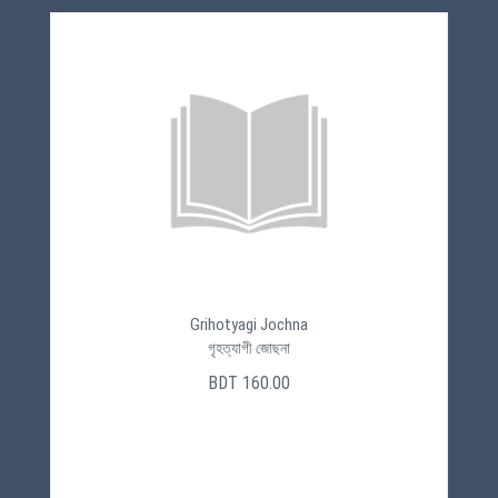
Grihotyagi Jochna
গৃহত্যাগী জোছনা
BDT 160.00