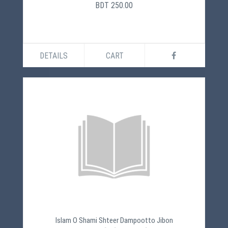
BDT 250.00
DETAILS
CART
Islam O Shami Shteer Dampootto Jibon