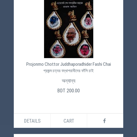
Projonmo Chottor Juddhaporadhider Fashi Chai
প্রজন্ম চত্বর যদ্ধাপরাধীদের ফাঁসি চাই
অন্যান্য
BDT 200.00
DETAILS
CART