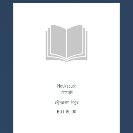
Noukadubi
নৌকাডুবি
রবীন্দ্রনাথ ঠাকুর
BDT 80.00