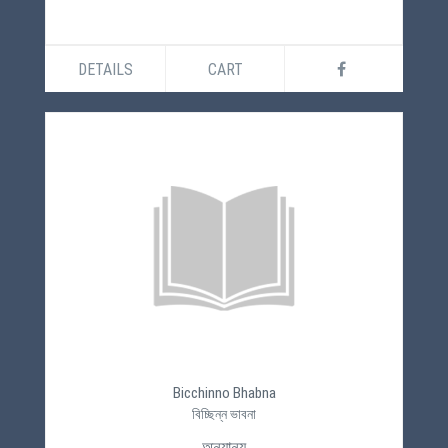
DETAILS
CART
Bicchinno Bhabna
বিচ্ছিন্ন ভাবনা
অন্যান্য