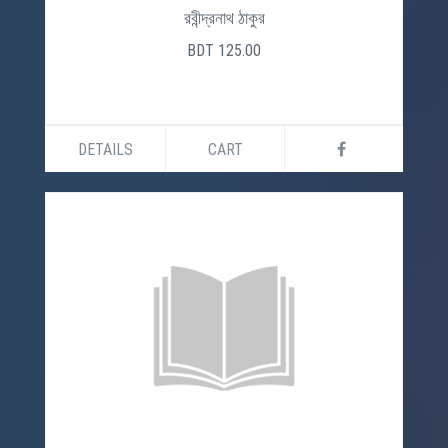
রবীন্দ্রনাথ ঠাকুর
BDT 125.00
DETAILS
CART