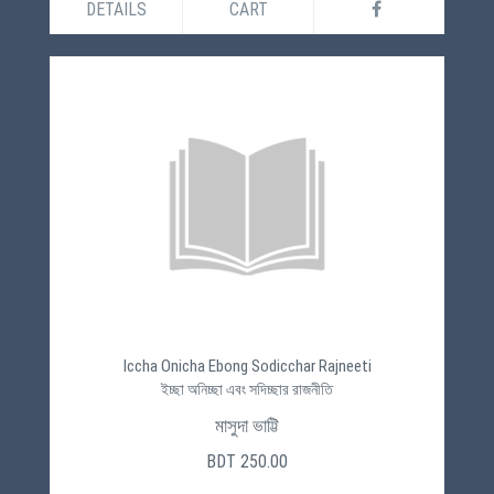
DETAILS
CART
Iccha Onicha Ebong Sodicchar Rajneeti
ইচ্ছা অনিচ্ছা এবং সদিচ্ছার রাজনীতি
মাসুদা ভাট্টি
BDT 250.00