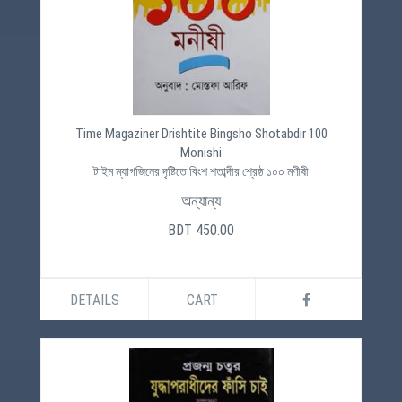
Time Magaziner Drishtite Bingsho Shotabdir 100
Monishi
টাইম ম্যাগজিনের দৃষ্টিতে বিংশ শতাব্দীর শ্রেষ্ঠ ১০০ মণীষী
অন্যান্য
BDT 450.00
DETAILS
CART