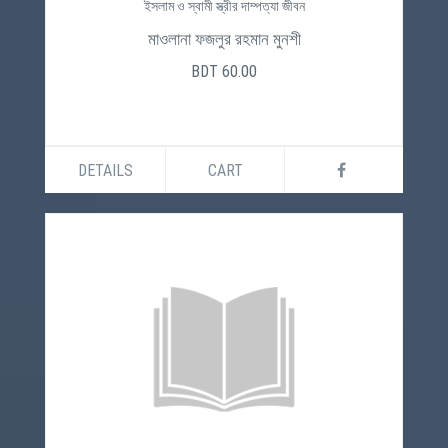
ইসলাম ও স্বামী স্ত্রীর দাম্পত্যা জীবন
মাওলানা ফজলুর রহমান মুনশী
BDT 60.00
DETAILS
CART