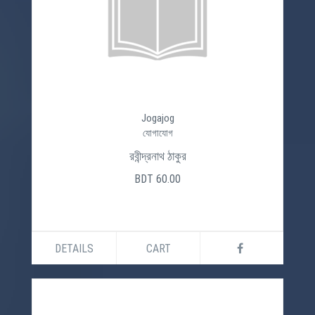
Jogajog
যোগাযোগ
রবীন্দ্রনাথ ঠাকুর
BDT 60.00
DETAILS
CART