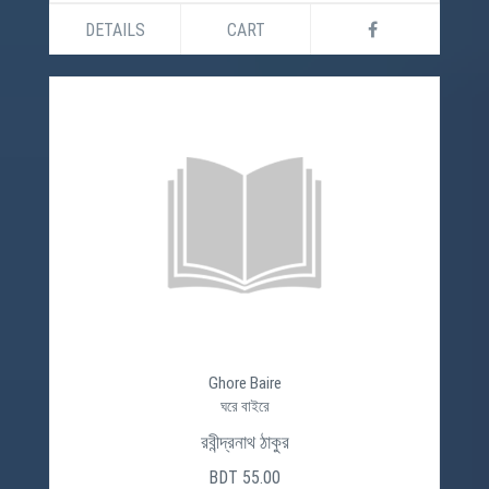
DETAILS
CART
Ghore Baire
ঘরে বাইরে
রবীন্দ্রনাথ ঠাকুর
BDT 55.00