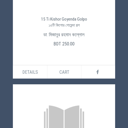
15 Ti Kishor Goyenda Golpo
১৫টি কিশোর গোয়েন্দা গল্প
ডা. মিজানুর রহমান কল্লোল
BDT 250.00
DETAILS
CART