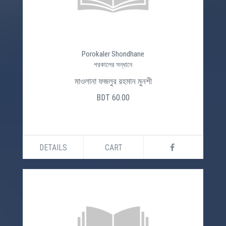
Porokaler Shondhane
পরকালের সন্ধানে
মাওলানা ফজলুর রহমান মুনশী
BDT 60.00
DETAILS
CART