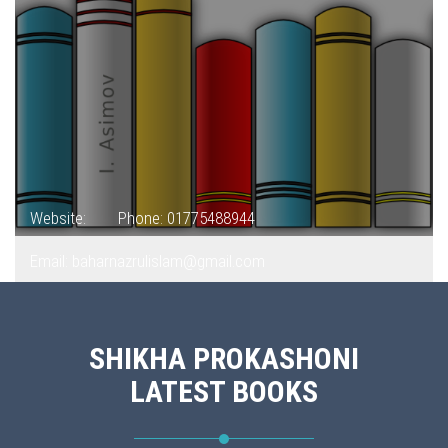
Website:
Phone: 01775488944
Email: baharnazrulislam@gmail.com
SHIKHA PROKASHONI
LATEST BOOKS