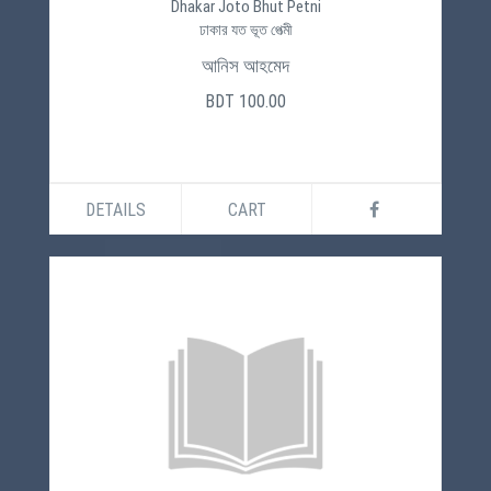
Dhakar Joto Bhut Petni
ঢাকার যত ভূত পেত্মী
আনিস আহমেদ
BDT 100.00
DETAILS
CART