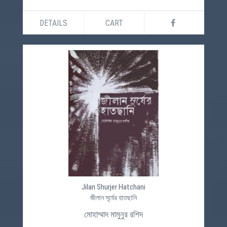
DETAILS
CART
Jilan Shurjer Hatchani
জীলান সূর্যের হাতছানি
মোহাম্মাদ মামুনুর রশিদ