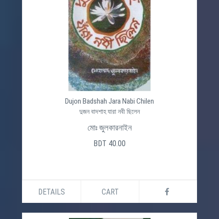
Dujon Badshah Jara Nabi Chilen
দুজন বাদশাহ যারা নবী ছিলেন
মোঃ জুলকারনাইন
BDT 40.00
DETAILS
CART