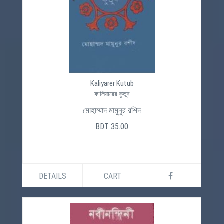
Kaliyarer Kutub
কালিয়ারের কুতুব
মোহাম্মাদ মামুনুর রশিদ
BDT 35.00
DETAILS
CART