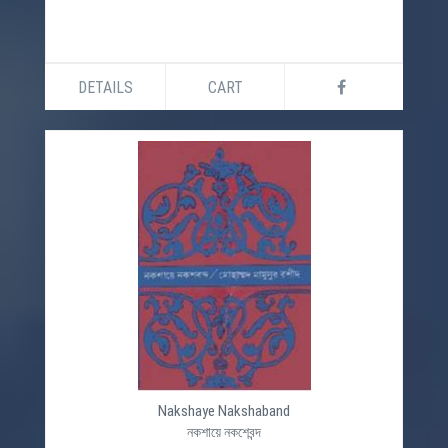
DETAILS
CART
Nakshaye Nakshaband
নকশায়ে নকশেবন্দ