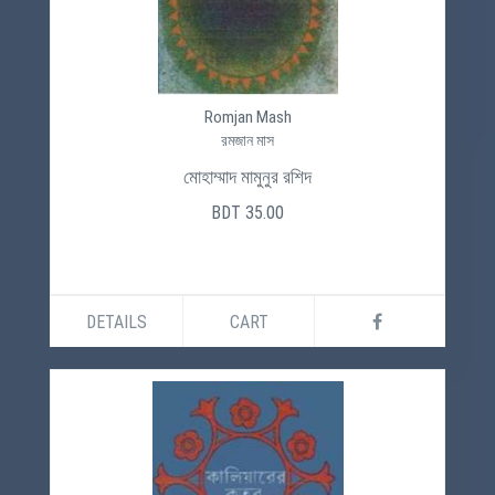
Romjan Mash
রমজান মাস
মোহাম্মাদ মামুনুর রশিদ
BDT 35.00
DETAILS
CART