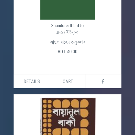
Shundorer Itibritto
সুন্দরের ইতিবৃত্ত
আব্দুল বাহেদ তালুকদার
BDT 40.00
DETAILS
CART