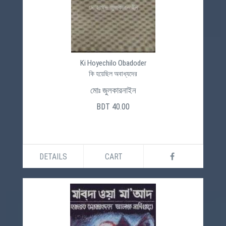
Ki Hoyechilo Obadoder
কি হয়েছিল অবাধ্যদের
মোঃ জুলকারনাইন
BDT 40.00
DETAILS
CART