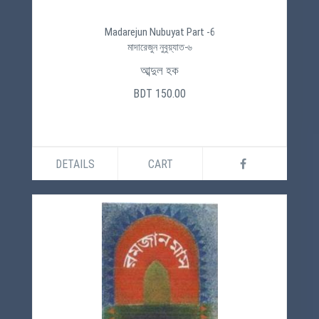
Madarejun Nubuyat Part -6
মাদারেজুন নুবুয়্যাত-৬
আব্দুল হক
BDT 150.00
DETAILS
CART