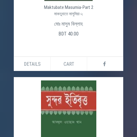
Maktubate Masumia-Part 2
মাকতুবাতে মাসুমিয়া-২
মোঃ মাসুম বিল্লাহ
BDT 40.00
DETAILS
CART