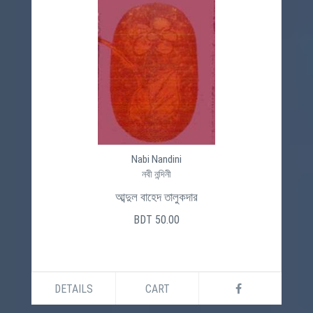
Nabi Nandini
নবী নন্দিনী
আব্দুল বাহেদ তালুকদার
BDT 50.00
DETAILS
CART