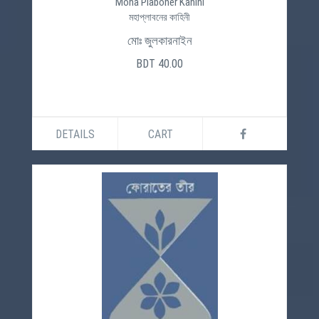
Moha Plaboner Kahini
মহাপ্লাবনের কাহিনী
মোঃ জুলকারনাইন
BDT 40.00
DETAILS
CART