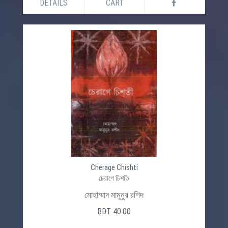
DETAILS
CART
Cherage Chishti
চেরাগে চিশতি
মোহাম্মাদ মামুনুর রশিদ
BDT 40.00