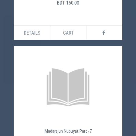
BDT 150.00
DETAILS
CART
Madarejun Nubuyat Part -7