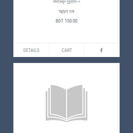
মাদারেজুন নুবুয়্যাত-৭
আব্দুল হক
BDT 150.00
DETAILS
CART