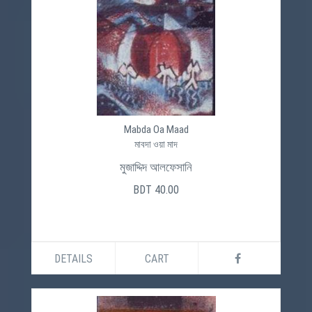
Mabda Oa Maad
মাবদা ওয়া মাদ
মুজাদ্দিদ আলফেসানি
BDT 40.00
DETAILS
CART