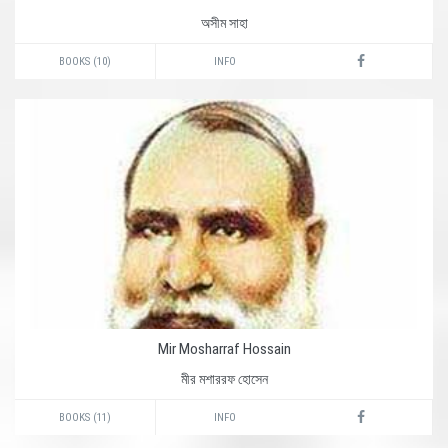
অসীম সাহা
BOOKS (10)
INFO
Mir Mosharraf Hossain
মীর মশাররফ হোসেন
BOOKS (11)
INFO