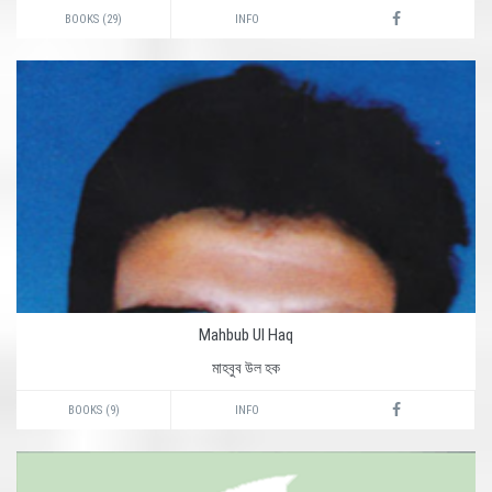
BOOKS (29)
INFO
Mahbub Ul Haq
মাহবুব উল হক
BOOKS (9)
INFO