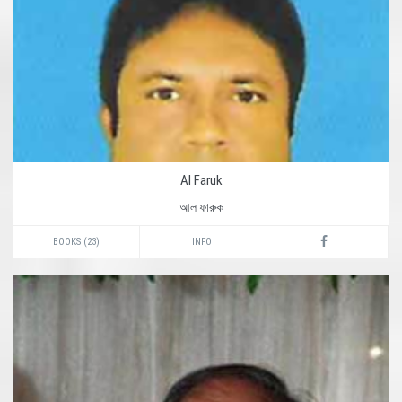
Al Faruk
আল ফারুক
BOOKS (23)
INFO