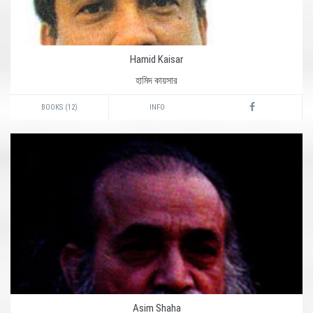
Hamid Kaisar
হামিদ কায়সার
BOOKS (12)
INFO
Asim Shaha