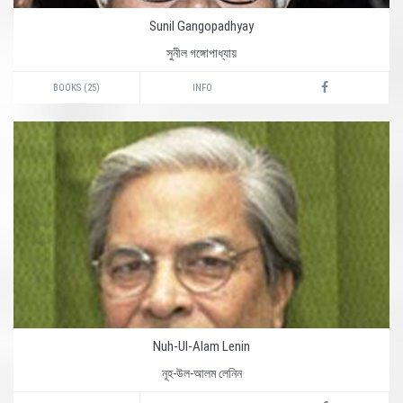
Sunil Gangopadhyay
সুনীল গঙ্গোপাধ্যায়
BOOKS (25)
INFO
Nuh-Ul-Alam Lenin
নূহ-উল-আলম লেনিন