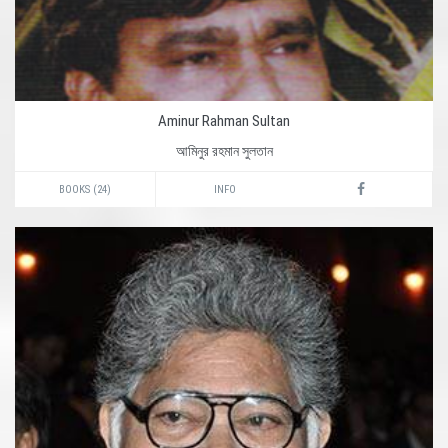
Aminur Rahman Sultan
আমিনুর রহমান সুলতান
BOOKS (24)
INFO