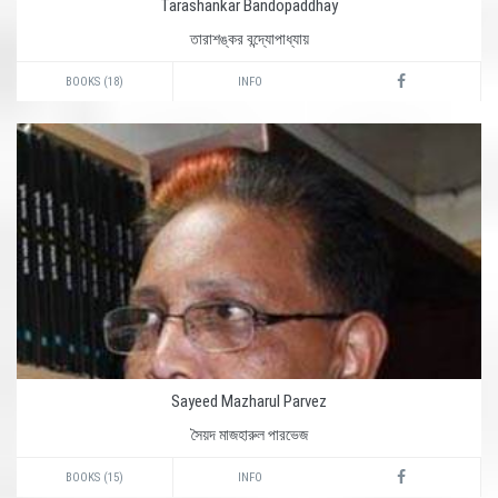
Tarashankar Bandopaddhay
তারাশঙ্কর বন্দ্যোপাধ্যায়
BOOKS (18)
INFO
Sayeed Mazharul Parvez
সৈয়দ মাজহারুল পারভেজ
BOOKS (15)
INFO