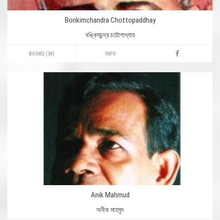
Bonkimchandra Chottopaddhay
বঙ্কিমচন্দ্র চট্টোপাধ্যায়
BOOKS (34)
INFO
Anik Mahmud
অনীক মাহমুদ