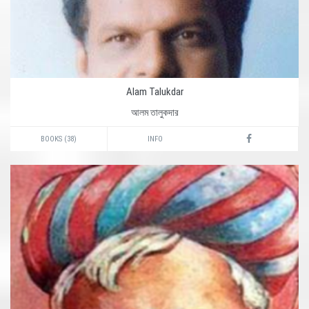
Alam Talukdar
আলম তালুকদার
BOOKS (38)
INFO