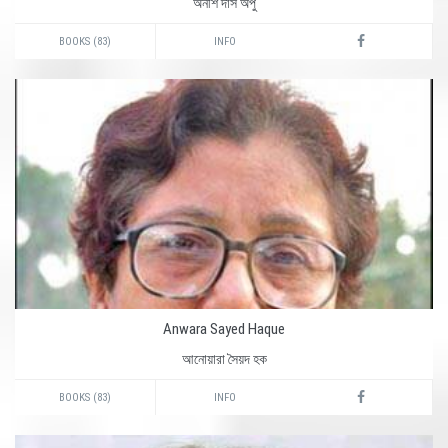
অনীশ দাস অপু
BOOKS (83)
INFO
Anwara Sayed Haque
আনোয়ারা সৈয়দ হক
BOOKS (83)
INFO