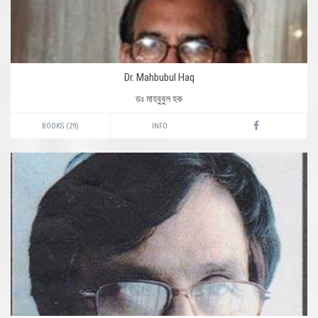
Dr. Mahbubul Haq
ডঃ মাহবুবুল হক
BOOKS (29)
INFO