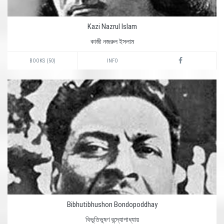
Kazi Nazrul Islam
কাজী নজরুল ইসলাম
BOOKS (50)
INFO
Bibhutibhushon Bondopoddhay
বিভূতিভূষণ বন্দ্যোপাধ্যায়