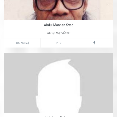
Abdul Mannan Syed
আবদুল মান্নান সৈয়দ
BOOKS (60)
INFO