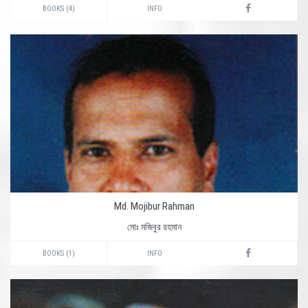
BOOKS (4)
INFO
Md. Mojibur Rahman
মোঃ মজিবুর রহমান
BOOKS (1)
INFO