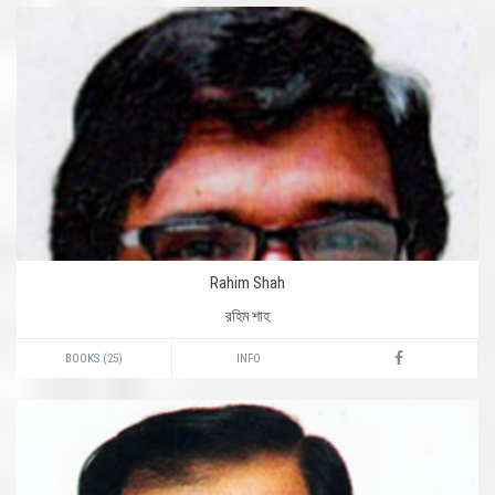
Rahim Shah
রহিম শাহ
BOOKS (25)
INFO