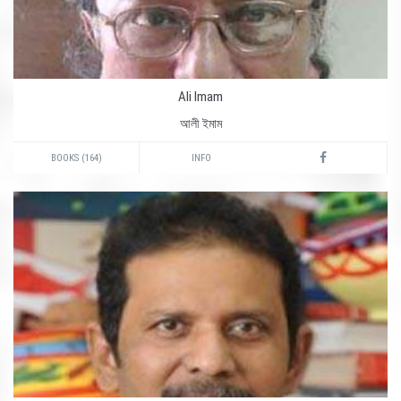
Ali Imam
আলী ইমাম
BOOKS (164)
INFO