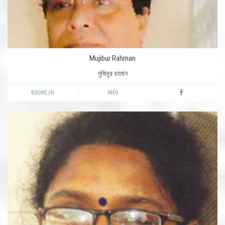
Mujibur Rahman
মুজিবুর রহমান
BOOKS (4)
INFO