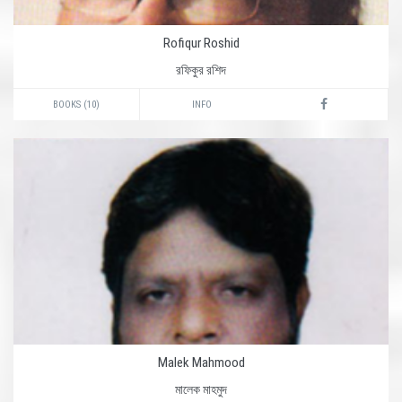
Rofiqur Roshid
রফিকুর রশিদ
BOOKS (10)
INFO
Malek Mahmood
মালেক মাহমুদ