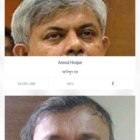
Anisul Hoque
আনিসুল হক
BOOKS (208)
INFO