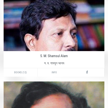
S. M. Shamsul Alam
স. ম. শামসুল আলম
BOOKS (12)
INFO