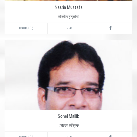
Nasrin Mustafa
নাসরীন মুস্তাফা
BOOKS (3)
INFO
Sohel Mallik
সোহেল মল্লিক