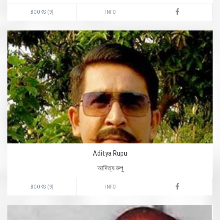
BOOKS (9)
INFO
Aditya Rupu
আদিত্য রুপু
BOOKS (9)
INFO