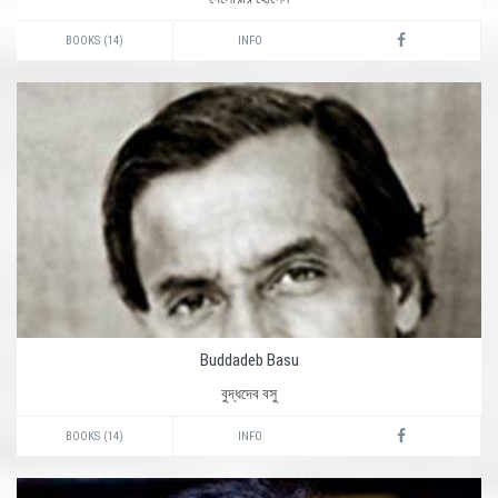
BOOKS (14)
INFO
Buddadeb Basu
বুদ্ধদেব বসু
BOOKS (14)
INFO