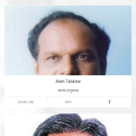
Alam Talukdar
আলম তালুকদার
BOOKS (38)
INFO