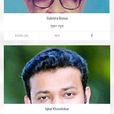
Subrata Borua
সুব্রত বড়ুয়া
BOOKS (24)
INFO
Iqbal Khondokar