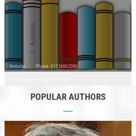
Website:
Phone: 01716862080
Email: adigonto02@gmail.com
POPULAR AUTHORS